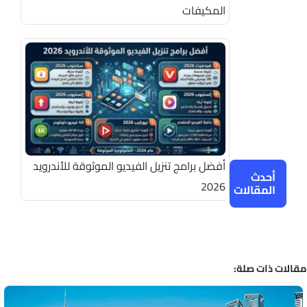
المكيفات
أفضل برامج تنزيل الفيديو الموثوقة للأندرويد
أحدث
2026
المقالات
الات ذات صلة: