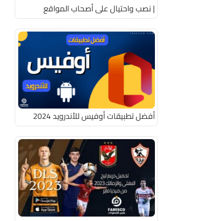
| نصب واحتيال على أصحاب المواقع
أفضل تطبيقات أوفيس للأندرويد 2024