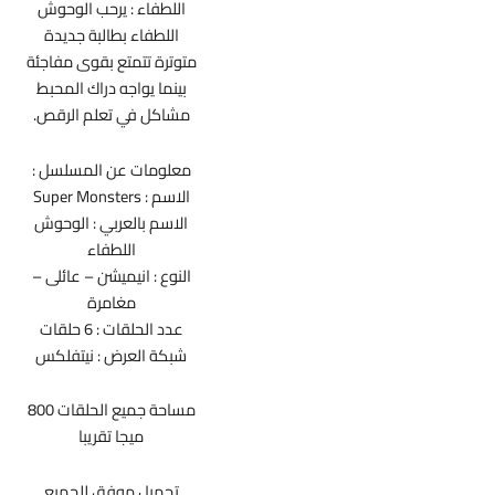
اللطفاء : يرحب الوحوش
اللطفاء بطالبة جديدة
متوترة تتمتع بقوى مفاجئة
بينما يواجه دراك المحبط
مشاكل في تعلم الرقص.
معلومات عن المسلسل :
الاسم : Super Monsters
الاسم بالعربي : الوحوش
اللطفاء
النوع : انيميشن – عائلى –
مغامرة
عدد الحلقات : 6 حلقات
شبكة العرض : نيتفلكس
مساحة جميع الحلقات 800
ميجا تقريبا
تحميل موفق للجميع