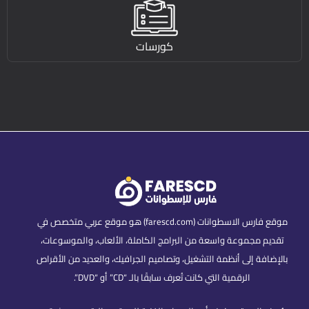
كورسات
موقع فارس الاسطوانات (farescd.com) هو موقع عربي متخصص في
تقديم مجموعة واسعة من البرامج الكاملة، الألعاب، والموسوعات،
بالإضافة إلى أنظمة التشغيل، وتصاميم الجرافيك، والعديد من الأقراص
الرقمية التي كانت تُعرف سابقًا بالـ “CD” أو “DVD”.