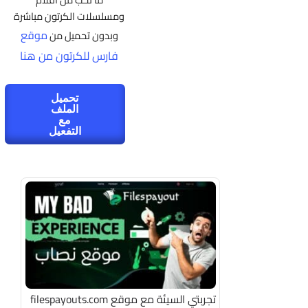
ومسلسلات الكرتون مباشرة
موقع
وبدون تحميل من
فارس للكرتون من هنا
تحميل
الملف
مع
التفعيل
تجربتي السيئة مع موقع filespayouts.com