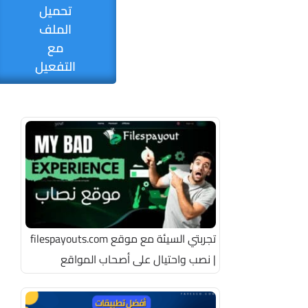
تحميل
الملف
مع
التفعيل
تجربتي السيئة مع موقع filespayouts.com
| نصب واحتيال على أصحاب المواقع