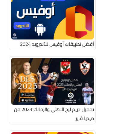
أفضل تطبيقات أوفيس للأندرويد 2024
تحميل دريم ليج الاهلي والزمالك 2023 من
ميديا فاير