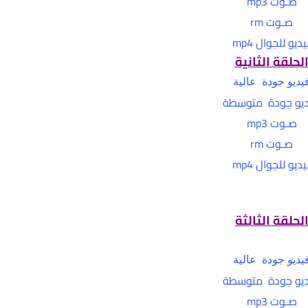
صـوت mp3
صـوت rm
ديو للجوال mp4
لحلقة الثانية
يديو جودة عالية
يو جودة متوسطة
صـوت mp3
صـوت rm
ديو للجوال mp4
لحلقة الثالثة
يديو جودة عالية
يو جودة متوسطة
صـوت mp3