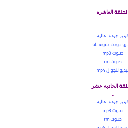
لحلقة
العاشرة
يديو جودة عالية
يو جودة متوسطة
صـوت mp3
صـوت rm
ديو للجوال mp4
لقة
الحادية عشر
يديو جودة عالية
صـوت mp3
صـوت rm
ديو للجوال mp4