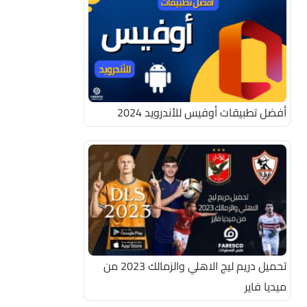
أفضل تطبيقات أوفيس للأندرويد 2024
تحميل دريم ليج الاهلي والزمالك 2023 من
ميديا فاير