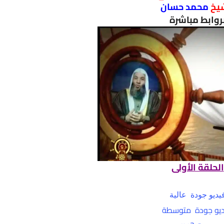
يخ
محمد حسان
روابط مباشرة
الحلقة الأولى
يديو جودة عالية
يو جودة متوسطة