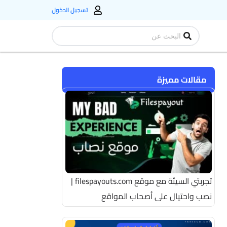
تسجيل الدخول
Search
...
مقالات مميزة
تجربتي السيئة مع موقع filespayouts.com |
نصب واحتيال على أصحاب المواقع