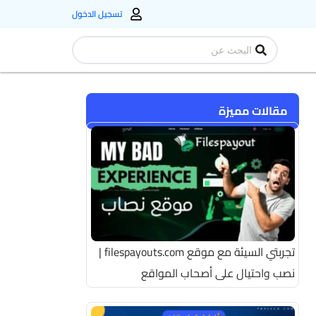
تسجيل الدخول
Search
...
مقالات مميزة
تجربتي السيئة مع موقع filespayouts.com |
نصب واحتيال على أصحاب المواقع