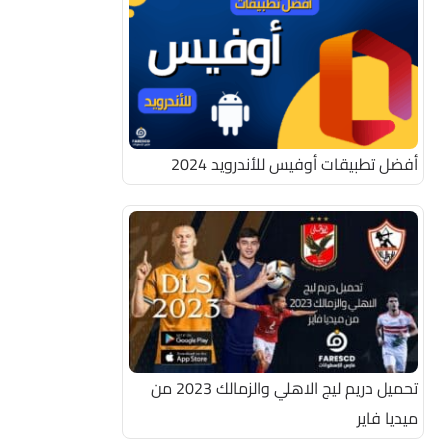
أفضل تطبيقات أوفيس للأندرويد 2024
تحميل دريم ليج الاهلي والزمالك 2023 من
ميديا فاير