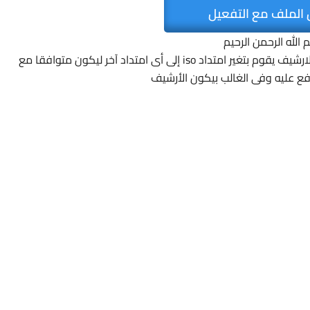
 الملف مع التفعيل
 الله الرحمن الرحيم
أحيانا حينا يريد بعض الأخوة رفع الاسطوانات على الارشيف يقوم بتغير امتداد iso إلى أى امتداد آخر ليكون متوافقا مع
رفع عليه وفى الغالب بيكون الأرشيف