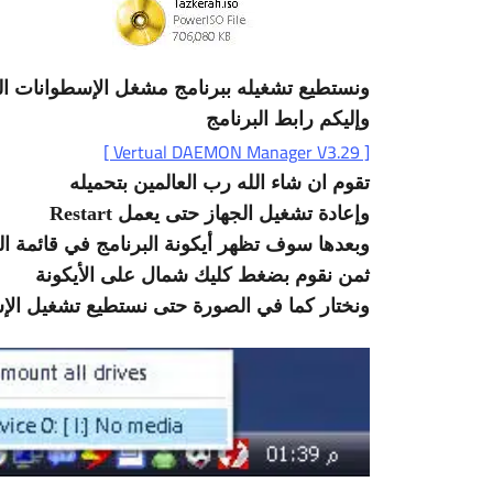
ونستطيع تشغيله ببرنامج مشغل الإسطوانات ال
وإليكم رابط البرنامج
[ Vertual DAEMON Manager V3.29 ]
تقوم ان شاء الله رب العالمين بتحميله
وإعادة تشغيل الجهاز حتى يعمل Restart
وبعدها سوف تظهر أيكونة البرنامج في قائمة ا
ثمن نقوم بضغط كليك شمال على الأيكونة
ونختار كما في الصورة حتى نستطيع تشغيل الإ