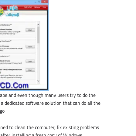
shape and even though many users try to do the
o a dedicated software solution that can do all the
go.
gned to clean the computer, fix existing problems
after installing a fresh copy of Windows.