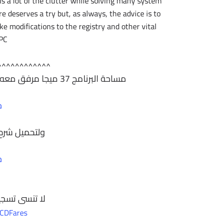
s a lot of the clutter while solving many system
 deserves a try but, as always, the advice is to
 modifications to the registry and other vital
PC.
^^^^^^^^^^^^
مساحة البرنامج 37 ميجا مرفق معه الكراك للتحميل برابط واحد مباشر على الارشيف
ح
ولتحميل شرح 
ح
لا تنسى تسجي
CDFares