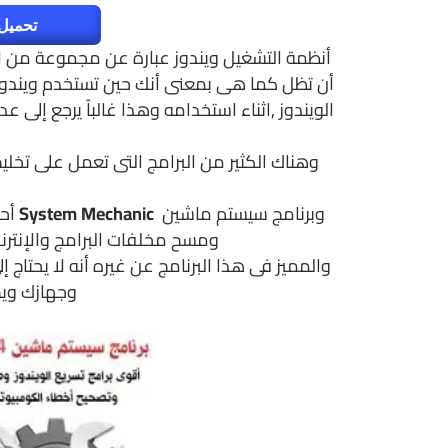
تحميل 
أنظمة التشغيل ويندوز عبارة عن مجموعة من ا
أن تظل كما هى بمعنى أنك حين تستخدم ويندوز جد
الويندوز ,اثناء استخدامه وهذا غالباً يرجع إلى 
وهناك الكثير من البرامج التى تعمل على تخل
وبرنامج سيستم ماشين
System Mechanic
أحد
ومسح مخلفات البرامج والإنترنت
والمميز فى هذا البرنامج عن غيره أنه لا يحتا
وجهازك ويص