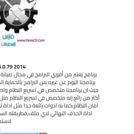
5.0.79 2014
برنامج يعتبر من أقوي البرامج في مجال صيانة 
برنامجنا اليوم عن غيره من البرامج بالحماية ا
حيث ان برنامجنا متخصص في تسريع النظام واصل
أكثر من رائع.إنه متخصص في تسريع النظام مثل 
امان النظام;كما به ادوات رائعة جدا مثل اداة 
اداة الحذف النهائي لاي ملف,فطريقته السه
لاستخد
ص