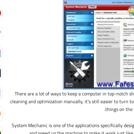
There are a lot of ways to keep a computer in top-notch 
cleaning and optimization manually, it’s still easier to turn t
things on the 
System Mechanic is one of the applications specifically desi
and speed up the machine to make it work just like 