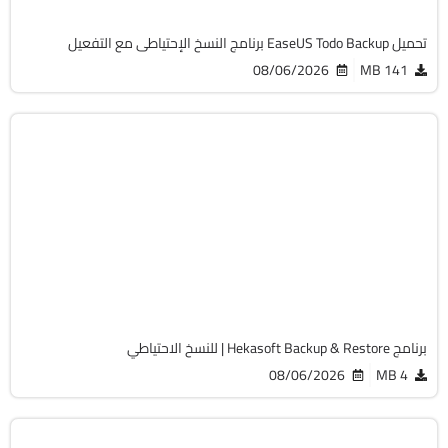
تحميل EaseUS Todo Backup برنامج النسخ الإحتياطى مع التفعيل
08/06/2026
141 MB
الصيانة والتعريفات
32 & 64-Bit
v1.2.0
Free
1253
برنامج Hekasoft Backup & Restore | للنسخ الاحتياطي
08/06/2026
4 MB