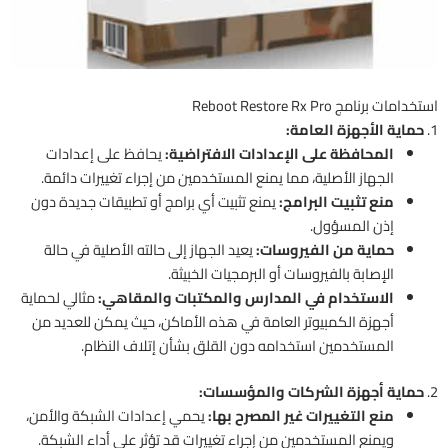
استخدامات برنامج Reboot Restore Rx Pro
1.
حماية الأجهزة العامة:
المحافظة على الإعدادات الافتراضية:
يحافظ على إعدادات
الجهاز الأصلية، مما يمنع المستخدمين من إجراء تغييرات دائمة.
منع تثبيت البرامج:
يمنع تثبيت أي برامج أو تطبيقات جديدة دون
إذن المسؤول.
حماية من الفيروسات:
يعيد الجهاز إلى حالته الأصلية في حالة
الإصابة بالفيروسات أو البرمجيات الخبيثة.
الاستخدام في المدارس والمكتبات والمقاهي:
مثالي لحماية
أجهزة الكمبيوتر العامة في هذه الأماكن، حيث يمكن للعديد من
المستخدمين استخدامه دون القلق بشأن إتلاف النظام.
2.
حماية أجهزة الشركات والمؤسسات:
منع التغييرات غير المصرح بها:
يحمي إعدادات الشبكة والأمن،
ويمنع المستخدمين من إجراء تغييرات قد تؤثر على أداء الشبكة.