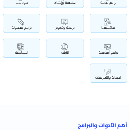
برامج عامة
هندسة وإنشاء
موبايلات
مالتيميديا
برمجة وتطوير
برامج محمولة
برامج أساسية
انترنت
المحاسبة
الصيانة والتعريفات
أهم الأدوات والبرامج