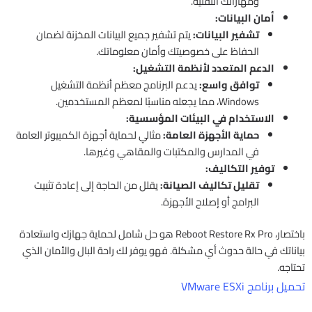
ومهاراتك التقنية.
أمان البيانات:
تشفير البيانات:
يتم تشفير جميع البيانات المخزنة لضمان
الحفاظ على خصوصيتك وأمان معلوماتك.
الدعم المتعدد لأنظمة التشغيل:
توافق واسع:
يدعم البرنامج معظم أنظمة التشغيل
Windows، مما يجعله مناسبًا لمعظم المستخدمين.
الاستخدام في البيئات المؤسسية:
حماية الأجهزة العامة:
مثالي لحماية أجهزة الكمبيوتر العامة
في المدارس والمكتبات والمقاهي وغيرها.
توفير التكاليف:
تقليل تكاليف الصيانة:
يقلل من الحاجة إلى إعادة تثبيت
البرامج أو إصلاح الأجهزة.
باختصار، Reboot Restore Rx Pro هو حل شامل لحماية جهازك واستعادة
بياناتك في حالة حدوث أي مشكلة. فهو يوفر لك راحة البال والأمان الذي
تحتاجه.
تحميل برنامج VMware ESXi