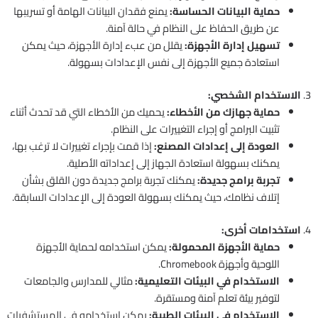
حماية البيانات الحساسة:
يمنع فقدان البيانات الهامة أو تسريبها
عن طريق الحفاظ على النظام في حالة آمنة.
تسهيل إدارة الأجهزة:
يقلل من عبء إدارة الأجهزة، حيث يمكن
استعادة جميع الأجهزة إلى نفس الإعدادات بسهولة.
3.
الاستخدام الشخصي:
حماية جهازك من الأخطاء:
يحميك من الأخطاء التي قد تحدث أثناء
تثبيت البرامج أو إجراء التغييرات على النظام.
العودة إلى إعدادات المصنع:
إذا قمت بإجراء تغييرات لا ترغب بها،
يمكنك بسهولة استعادة الجهاز إلى إعداداته الأصلية.
تجربة برامج جديدة:
يمكنك تجربة برامج جديدة دون القلق بشأن
إتلاف نظامك، حيث يمكنك بسهولة العودة إلى الإعدادات السابقة.
4.
استخدامات أخرى:
حماية الأجهزة المحمولة:
يمكن استخدامه لحماية الأجهزة
اللوحية وأجهزة Chromebook.
الاستخدام في البيئات التعليمية:
مثالي للمدارس والجامعات
لتوفير بيئة تعلم آمنة ومستقرة.
الاستخدام في البيئات الطبية:
يمكن استخدامه في المستشفيات