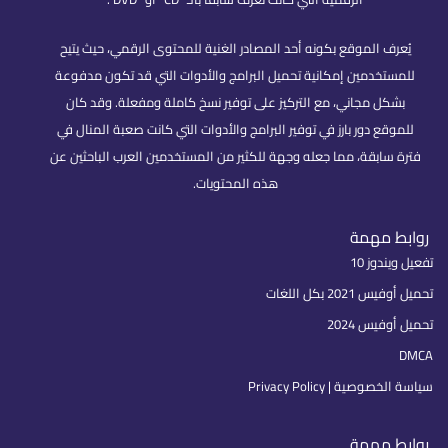
يُعرف الموقع بكونه أحد المصادر الغنية للمحتوى الرقمي، حيث يتيح
للمستخدمين إمكانية تحميل البرامج والأدوات التي قد تكون مدفوعة
بشكل مجاني، مع التركيز على توفير نسخ كاملة ومفعلة. وقد كان
للموقع دور بارز في توفير البرامج والأدوات التي كانت صعبة المنال في
فترة سابقة، مما جعله وجهة للكثير من المستخدمين العرب الباحثين عن
هذه المحتويات.
روابط مهمة
تفعيل ويندوز 10
تحميل أوفيس 2021 بكل اللغات
تحميل أوفيس 2024
DMCA
سياسة الخصوصية | Privacy Policy
روابط مهمة