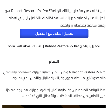
هل تخاف من فقدان بياناتك الهامة؟ Reboot Restore Rx Pro هو
الحل الأمثل لحماية جهازك! استعد نظامك بالكامل إلى أي نقطة
زمنية سابقة بضغطة زر واحدة.
تحميل الملف مع التفعيل
تحميل برنامج Reboot Restore Rx Pro | لانشاء نقطة لاستعادة
النظام
Reboot Restore Rx Pro هو حل شامل لحماية جهازك واستعادة بياناتك في
حالة حدوث أي مشكلة. فهو يوفر لك راحة البال والأمان الذي تحتاجه.
هذا البرنامج المتخصص يوفر طبقة أمان إضافية لجهازك، مما يجعله قادرًا
على التعافي من مختلف المشكلات والأعطال التي قد تحدث.