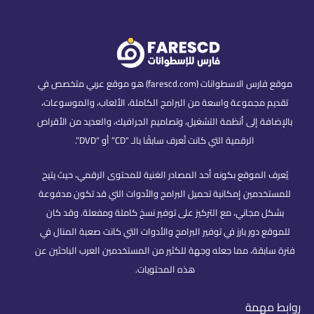
موقع فارس الاسطوانات (farescd.com) هو موقع عربي متخصص في
تقديم مجموعة واسعة من البرامج الكاملة، الألعاب، والموسوعات،
بالإضافة إلى أنظمة التشغيل، وتصاميم الجرافيك، والعديد من الأقراص
الرقمية التي كانت تُعرف سابقًا بالـ “CD” أو “DVD”.
يُعرف الموقع بكونه أحد المصادر الغنية للمحتوى الرقمي، حيث يتيح
للمستخدمين إمكانية تحميل البرامج والأدوات التي قد تكون مدفوعة
بشكل مجاني، مع التركيز على توفير نسخ كاملة ومفعلة. وقد كان
للموقع دور بارز في توفير البرامج والأدوات التي كانت صعبة المنال في
فترة سابقة، مما جعله وجهة للكثير من المستخدمين العرب الباحثين عن
هذه المحتويات.
روابط مهمة