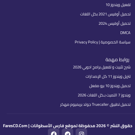
تفعيل ويندوز 10
تحميل أوفيس 2021 بكل اللغات
تحميل أوفيس 2024
DMCA
سياسة الخصوصية | Privacy Policy
روابط مهمة
شرح تثبيت و تفعيل برامج ادوبي 2026
تنزيل ويندوز 11 كل الإصدارات
تحميل ويندوز 10 برو مفعل
ويندوز 7 التميت بـكل اللغات 2026
تحميل تطبيق Truecaller جولد بريميوم مهكر
حقوق النشر © 2026 محفوظة لموقع فارس الأسطوانات | FaresCD.Com
F
T
I