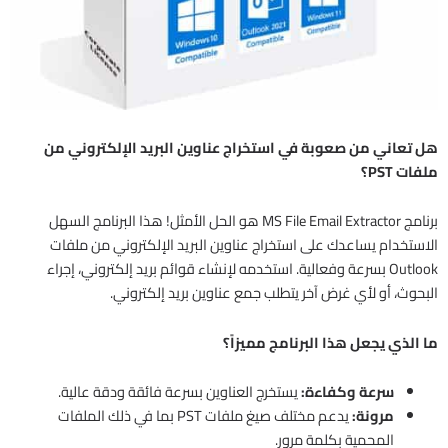
هل تعاني من صعوبة في استخراج عناوين البريد الإلكتروني من
ملفات PST؟
برنامج MS File Email Extractor هو الحل الأمثل! هذا البرنامج السهل
الاستخدام يساعدك على استخراج عناوين البريد الإلكتروني من ملفات
Outlook بسرعة وفعالية. استخدمه لإنشاء قوائم بريد إلكتروني، إجراء
البحوث، أو لأي غرض آخر يتطلب جمع عناوين بريد إلكتروني.
ما الذي يجعل هذا البرنامج مميزاً؟
سرعة وكفاءة:
يستخرج العناوين بسرعة فائقة ودقة عالية.
مرونة:
يدعم مختلف صيغ ملفات PST بما في ذلك الملفات
المحمية بكلمة مرور.