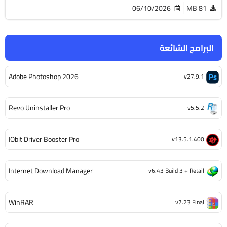
06/10/2026
81 MB
البرامج الشائعة
Adobe Photoshop 2026
v27.9.1
Revo Uninstaller Pro
v5.5.2
IObit Driver Booster Pro
v13.5.1.400
Internet Download Manager
v6.43 Build 3 + Retail
WinRAR
v7.23 Final