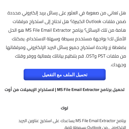
هل تعاني من صعوبة في العثور على رسائل بريد إلكتروني محددة
ضمن ملفات Outlook الكبيرة؟ هل تحتاج إلى استخراج مرفقات
هامة من تلك الرسائل؟ برنامج MS File Email Extractor هو الحل
الأمثل لك! بواجهة مستخدم بسيطة وسهلة الاستخدام، يمكنك
بضغطة زر واحدة استخراج جميع رسائل البريد الإلكتروني ومرفقاتها
من ملفات PST وOST. قم بتنظيم بياناتك بفعالية ووفر وقتك
وجهدك.
تحميل الملف مع التفعيل
تحميل برنامج MS File Email Extractor | لاستخراج الإيميلات من أوت
لوك
برنامج MS File Email Extractor يساعدك على استخرج عناوين البريد
الإلكتروني من Outlook بسهولة تامة.