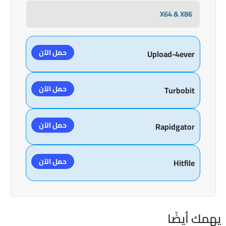
X64 & X86
حمل الآن
Upload-4ever
حمل الآن
Turbobit
حمل الآن
Rapidgator
حمل الآن
Hitfile
يهمك أيضًا