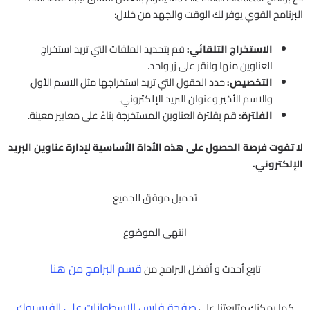
البرنامج القوي يوفر لك الوقت والجهد من خلال:
الاستخراج التلقائي:
قم بتحديد الملفات التي تريد استخراج
العناوين منها وانقر على زر واحد.
التخصيص:
حدد الحقول التي تريد استخراجها مثل الاسم الأول
والاسم الأخير وعنوان البريد الإلكتروني.
الفلترة:
قم بفلترة العناوين المستخرجة بناءً على معايير معينة.
لا تفوت فرصة الحصول على هذه الأداة الأساسية لإدارة عناوين البريد
الإلكتروني.
تحميل موفق للجميع
انتهى الموضوع
قسم البرامج من هنا
تابع أحدث و أفضل البرامج من
صفحة فارس الاسطوانات على الفيسبوك
كما يمكنك متابعتنا على