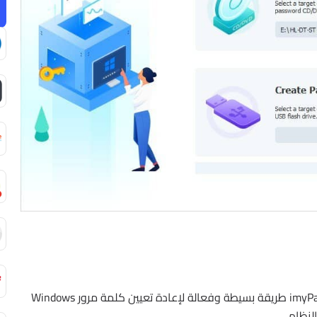
يقدم imyPass طريقة بسيطة وفعالة لإعادة تعيين كلمة مرور Windows
لنظام.