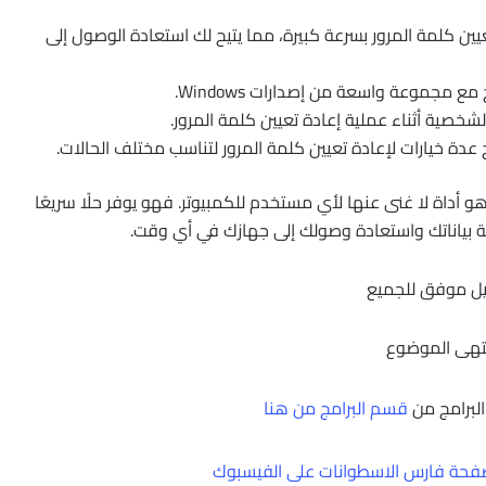
عيين كلمة المرور بسرعة كبيرة، مما يتيح لك استعادة الوصول إلى
مع مجموعة واسعة من إصدارات Windows.
لشخصية أثناء عملية إعادة تعيين كلمة المرور.
ج عدة خيارات لإعادة تعيين كلمة المرور لتناسب مختلف الحالات.
ختصار، برنامج imyPass Windows Password Reset هو أداة لا غنى عنها لأي مستخدم للكمبيوتر. فهو يوفر حلًا سريعًا
ة بياناتك واستعادة وصولك إلى جهازك في أي وقت.
ل موفق للجميع
تهى الموضوع
البرامج من
قسم البرامج من هنا
حة فارس الاسطوانات على الفيسبوك