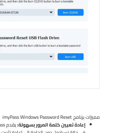
مميزات برنامج imyPass Windows Password Reset
إعادة تعيين كلمة المرور بسهولة:
في حالة نسيانها، دون الحاجة إلى إعادة تثبيت ا