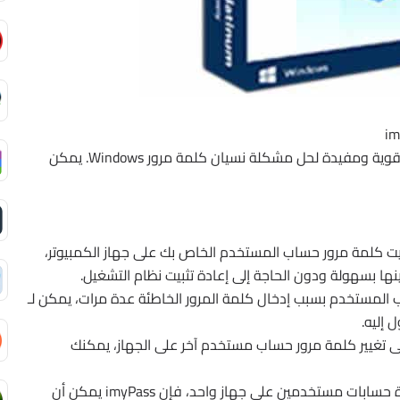
برنامج imyPass Windows Password Reset هو أداة قوية ومفيدة لحل مشكلة نسيان كلمة مرور Windows. يمكن
ت كلمة مرور حساب المستخدم الخاص بك على جهاز الكمبيوتر،
لمستخدم بسبب إدخال كلمة المرور الخاطئة عدة مرات، يمكن لـ
لى تغيير كلمة مرور حساب مستخدم آخر على الجهاز، يمكنك
إذا كان لديك عدة حسابات مستخدمين على جهاز واحد، فإن imyPass يمكن أن