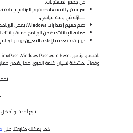
من جميع المستويات.
سرعة في الاستعادة:
يقوم البرنامج بإعادة ت
جهازك في وقت قياسي.
دعم جميع إصدارات Windows:
يعمل البرنامج 
حماية البيانات:
يضمن البرنامج حماية بياناتك ا
خيارات متعددة لإعادة التعيين:
يوفر البرنام
با
وفعالًا لمشكلة نسيان كلمة المرور، مما يضمن حماي
تحمي
ان
تابع أحدث و أفضل 
كما يمكنك متابعتنا على
صف