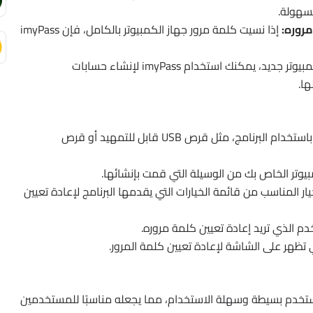
سهولة.
روره:
إذا نسيت كلمة مرور جهاز الكمبيوتر بالكامل، فإن imyPass
إذا كنت تقوم بإعداد جهاز كمبيوتر جديد، يمكنك استخدام imyPass لإنشاء حسابات
ا.
قم بإنشاء وسيلة إقلاع باستخدام البرنامج، مثل قرص USB قابل للتمهيد أو قرص
وتر الخاص بك من الوسيلة التي قمت بإنشائها.
يار المناسب من قائمة الخيارات التي يقدمها البرنامج لإعادة تعيين
 الذي تريد إعادة تعيين كلمة مروره.
ي تظهر على الشاشة لإعادة تعيين كلمة المرور.
مستخدم بسيطة وسهلة الاستخدام، مما يجعله مناسبًا للمستخدمين