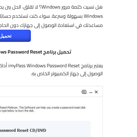
مساعدتك في استعادة الوصول إلى جهازك دون الحاجة إ
تحميل 
تحميل برنامج imyPass Windows Password Reset | لاستعادة كلمة مرور الويندوز
يعتبر ب
الوصول إلى جهاز الكمبيوتر الخاص به.