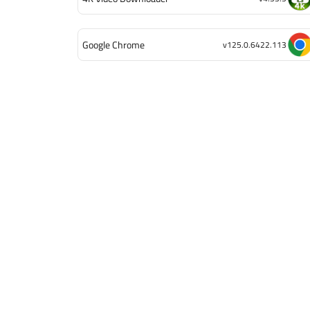
Google Chrome
v125.0.6422.113