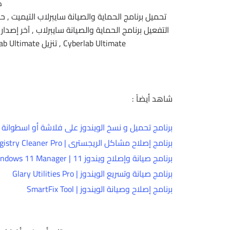
ك
تحميل برنامج الحماية والصيانة سايبرلاب التيميت , ح
Cyberlab Ultimate , تنزيل Cyberlab Ultimate, حمل برابط واحد مباشر Cyberlab Ultimate ,
شاهد أيضاً :
برنامج تحميل و نسخ الويندوز على فلاشة أو اسطوانة | assFab for ISO Ultimate
برنامج إصلاح مشاكل الريجسترى | Wise Registry Cleaner Pro
برنامج صيانة وإصلاح ويندوز 11 | Yamicsoft Windows 11 Manager
برنامج صيانة وتسريع الويندوز | Glary Utilities Pro
برنامج إصلاح وصيانة الويندوز | SmartFix Tool