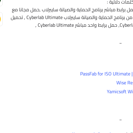
لمات دلالية :
مل برابط مباشر برنامج الحماية والصيانة سايبرلاب ,حمل مجانا مع
التفعيل برنامج الحماية والصيانة سايبرلاب , آخر إصدار من برنامج الحماية والصيانة سايبرلاب Cyberlab Ultimate , تحميل
_
P
_