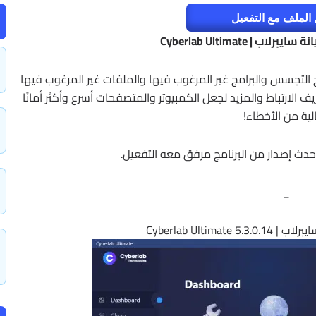
الملف مع التفعيل
ب | Cyberlab Ultimate
 التيميت Cyberlab Ultimate يزيل برامج التجسس والبرامج غير المرغوب فيها والملفات غير المرغوب فيها
 الارتباط والمزيد لجعل الكمبيوتر والمتصفحات أسرع وأكثر أمانًا
لية من الأخطاء!
دث إصدار من البرنامج مرفق معه التفعيل.
_
Cyberlab Ultimat