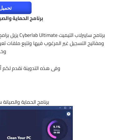
تحميل 
برنامج الحماية والصيانة سايبرلا
برنامج سايبرلاب
ومفاتيح التسجيل غير المرغوب فيها وتتبع ملفات تعريف
وخا
وفى هذه التدوينة نقدم لكم أح
برنامج الحماية والصيانة سايبرلاب | e 5.3.0.14