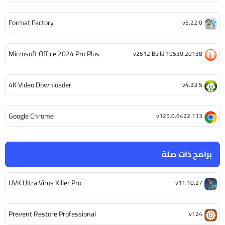
Format Factory
v5.22.0
Microsoft Office 2024 Pro Plus
v2512 Build 19530.20138
4K Video Downloader
v4.33.5
Google Chrome
v125.0.6422.113
برامج ذات صلة
UVK Ultra Virus Killer Pro
v11.10.27
Prevent Restore Professional
v124