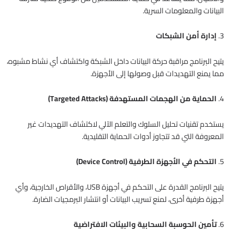
البيانات والمعلومات السرية.
3.
إدارة أمن الشبكات
يتيح البرنامج مراقبة حركة البيانات داخل الشبكة واكتشاف أي نشاط مشبوه،
مما يمنع التهديدات قبل وصولها إلى الأجهزة.
4.
الحماية من الهجمات المستهدفة (Targeted Attacks)
يستخدم تقنيات تحليل السلوك والتعلم الآلي لاكتشاف التهديدات غير
المعروفة التي قد تتجاوز أدوات الحماية التقليدية.
5.
التحكم في الأجهزة الطرفية (Device Control)
يتيح البرنامج القدرة على التحكم في أجهزة USB، والأقراص الخارجية، وأي
أجهزة طرفية أخرى، لمنع تسريب البيانات أو انتشار البرمجيات الضارة.
6.
تأمين الحوسبة السحابية والبيئات الافتراضية