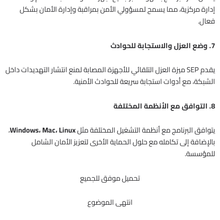
إدارة مركزية، مما يسمح لمسؤولي الأمن بمراقبة وإدارة الأمان بشكل
فعال.
7. وضع العزل والاستجابة للحوادث
يقدم SEP ميزة العزل التلقائي للأجهزة المصابة لمنع انتشار التهديدات داخل
الشبكة، مع أدوات استجابة سريعة للحوادث الأمنية.
8. التوافق مع الأنظمة المختلفة
يتوافق البرنامج مع أنظمة التشغيل المختلفة مثل
Windows، Mac، Linux
،
بالإضافة إلى تكامله مع حلول الحماية الأخرى لتعزيز الأمان الشامل
للمؤسسة.
تحميل موفق للجميع
انتهى الموضوع