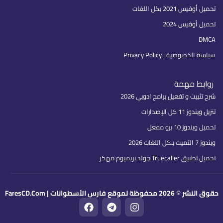
تحميل أوفيس 2021 بكل اللغات
تحميل أوفيس 2024
DMCA
سياسة الخصوصية | Privacy Policy
روابط مهمة
شرح تثبيت و تفعيل برامج ادوبي 2026
تنزيل ويندوز 11 كل الإصدارات
تحميل ويندوز 10 برو مفعل
ويندوز 7 التميت بـكل اللغات 2026
تحميل تطبيق Truecaller جولد بريميوم مهكر
حقوق النشر © 2026 محفوظة لموقع فارس الأسطوانات | FaresCD.Com
F
T
I
a
e
n
c
l
s