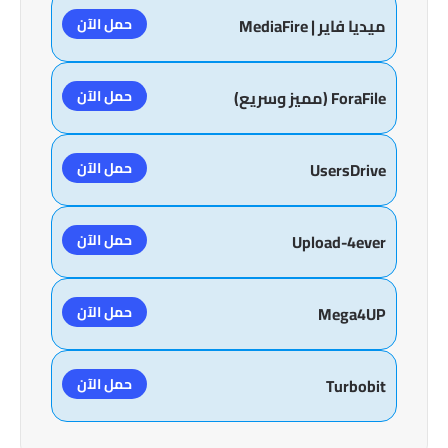
حمل الآن
ميديا فاير | MediaFire
حمل الآن
ForaFile (مميز وسريع)
حمل الآن
UsersDrive
حمل الآن
Upload-4ever
حمل الآن
Mega4UP
حمل الآن
Turbobit