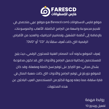
موقع فارس الاسطوانات (farescd.com) هو موقع عربي متخصص في
تقديم مجموعة واسعة من البرامج الكاملة، الألعاب، والموسوعات،
بالإضافة إلى أنظمة التشغيل، وتصاميم الجرافيك، والعديد من الأقراص
الرقمية التي كانت تُعرف سابقًا بالـ “CD” أو “DVD”.
يُعرف الموقع بكونه أحد المصادر الغنية للمحتوى الرقمي، حيث يتيح
للمستخدمين إمكانية تحميل البرامج والأدوات التي قد تكون مدفوعة
بشكل مجاني، مع التركيز على توفير نسخ كاملة ومفعلة. وقد كان
للموقع دور بارز في توفير البرامج والأدوات التي كانت صعبة المنال في
فترة سابقة، مما جعله وجهة للكثير من المستخدمين العرب الباحثين عن
هذه المحتويات.
روابط مهمة
تفعيل ويندوز 10