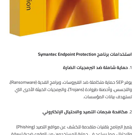
استخدامات برنامج Symantec Endpoint Protection
1.
حماية شاملة ضد البرمجيات الضارة
يوفر SEP حماية متكاملة ضد الفيروسات، وبرامج الفدية (Ransomware)،
والتجسس، وأحصنة طروادة (Trojans)، والبرمجيات الخبيثة الأخرى التي
تستهدف بيانات المؤسسات.
2.
مكافحة هجمات التصيد والاحتيال الإلكتروني
يتميز البرنامج بتقنيات متقدمة للكشف عن مواقع التصيد (Phishing)
والاحتيال، مما يساعد في حماية المستخدمين من الوقوع ضحية لسرقة