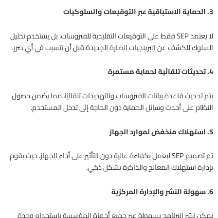
3. الحماية الاستباقية عبر التوقيعات والسلوكيات
لا يعتمد SEP فقط على التوقيعات التقليدية للفيروسات، بل يستخدم تحليل
السلوك للكشف عن البرمجيات الضارة الجديدة قبل أن تتسبب في أي ضرر.
4. تحديثات تلقائية لحماية مستمرة
يتم تحديث قاعدة بيانات الفيروسات والتهديدات تلقائيًا، مما يضمن حصول
النظام على أحدث وسائل الحماية دون الحاجة إلى تدخل المستخدم.
5. استهلاك منخفض لموارد الجهاز
تم تصميم SEP ليعمل بكفاءة عالية دون التأثير على أداء الجهاز، حيث يقوم
بإدارة استهلاك المعالج والذاكرة بشكل ذكي.
6. سهولة النشر والإدارة المركزية
يمكن نشر البرنامج بسهولة عبر جميع أجهزة المؤسسة باستخدام وحدة