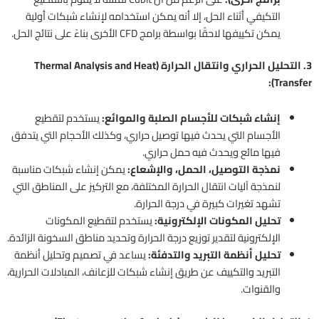
التكيفي أثناء الحل، إلا أنه يمكن استخدامه لإنشاء شبكات أولية
يمكن تكييفها لاحقًا بواسطة برامج CFD الأخرى بناءً على نتائج الحل.
3. التحليل الحراري وانتقال الحرارة (Thermal Analysis and Heat
Transfer):
إنشاء شبكات للأجسام الصلبة والموائع:
يستخدم لتقطيع
الأجسام التي يحدث فيها توصيل حراري، وكذلك الأحجام التي يتدفق
فيها مائع ويحدث فيه حمل حراري.
نمذجة التوصيل، الحمل، والإشعاع:
يمكن إنشاء شبكات مناسبة
لنمذجة آليات انتقال الحرارة المختلفة، مع التركيز على المناطق التي
تشهد تغيرات كبيرة في درجة الحرارة.
تحليل المكونات الإلكترونية:
يستخدم لتقطيع المكونات
الإلكترونية لتقدير توزيع درجة الحرارة وتحديد مناطق السخونة الزائدة.
تحليل أنظمة التبريد والتدفئة:
يساعد في تصميم وتحليل أنظمة
التبريد والتكييف عن طريق إنشاء شبكات للزعانف، المبادلات الحرارية،
والقنوات.