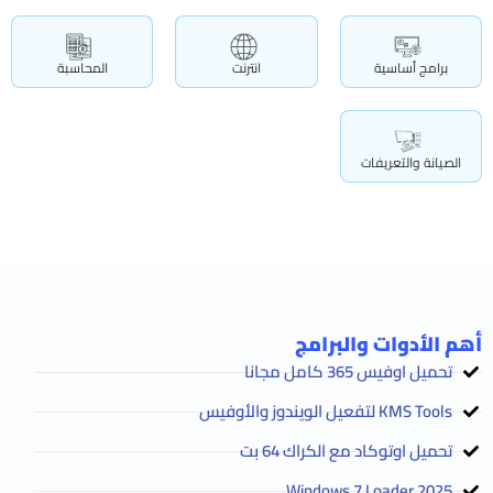
برامج أساسية
انترنت
المحاسبة
الصيانة والتعريفات
أهم الأدوات والبرامج
تحميل اوفيس 365 كامل مجانا
KMS Tools لتفعيل الويندوز والأوفيس
تحميل اوتوكاد مع الكراك 64 بت
2025 Windows 7 Loader