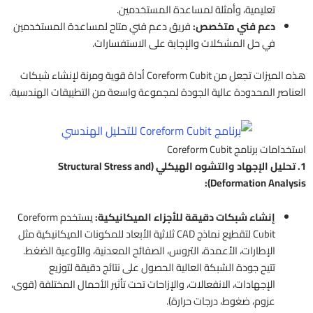
تعليمية، وأمثلة لمساعدة المستخدمين.
دعم فني متخصص:
فريق دعم فني متاح لمساعدة المستخدمين
في حل المشكلات والإجابة على الاستفسارات.
هذه الميزات تجعل من Coreform Cubit أداة قوية ومرنة لإنشاء شبكات
العناصر المحدودة عالية الجودة لمجموعة واسعة من التطبيقات الهندسية.
استخدامات برنامج Coreform Cubit
1. تحليل الإجهاد والتشوه الهيكلي (Structural Stress and
Deformation Analysis):
إنشاء شبكات دقيقة للأجزاء الميكانيكية:
يستخدم Coreform
Cubit لتقطيع نماذج CAD ثلاثية الأبعاد للمكونات الميكانيكية مثل
الإطارات، الأعمدة، التروس، الصفائح المعدنية، والأوعية الضغط.
تتيح جودة الشبكة العالية الحصول على نتائج دقيقة لتوزيع
الإجهادات، الانفعالات، والإزاحات تحت تأثير الأحمال المختلفة (قوى،
عزوم، ضغوط، درجات حرارة).