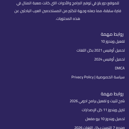
للموقع دور بارز في توفير البرامج والأدوات التي كانت صعبة المنال في
فترة سابقة، مما جعله وجهة للكثير من المستخدمين العرب الباحثين عن
هذه المحتويات.
روابط مهمة
تفعيل ويندوز 10
تحميل أوفيس 2021 بكل اللغات
تحميل أوفيس 2024
DMCA
سياسة الخصوصية | Privacy Policy
روابط مهمة
شرح تثبيت و تفعيل برامج ادوبي 2026
تنزيل ويندوز 11 كل الإصدارات
تحميل ويندوز 10 برو مفعل
ويندوز 7 التميت بـكل اللغات 2026