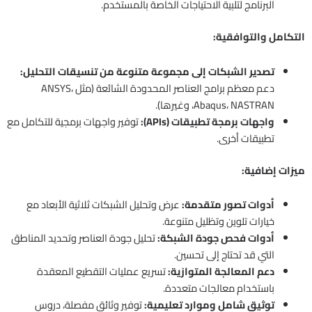
البرنامج لتلبية الاحتياجات الخاصة بالمستخدم.
التكامل والتوافقية:
تصدير الشبكات إلى مجموعة متنوعة من تنسيقات التحليل:
دعم معظم برامج العناصر المحدودة الشائعة (مثل ANSYS،
Abaqus، NASTRAN، وغيرها).
واجهات برمجة تطبيقات (APIs):
توفير واجهات برمجية للتكامل مع
تطبيقات أخرى.
ميزات إضافية:
أدوات تصور متقدمة:
عرض وتحليل الشبكات ثلاثية الأبعاد مع
خيارات تلوين وتظليل متنوعة.
أدوات فحص جودة الشبكة:
تحليل جودة العناصر وتحديد المناطق
التي قد تحتاج إلى تحسين.
دعم المعالجة المتوازية:
تسريع عمليات التقطيع المعقدة
باستخدام معالجات متعددة.
توثيق شامل وموارد تعليمية:
توفير وثائق مفصلة، دروس