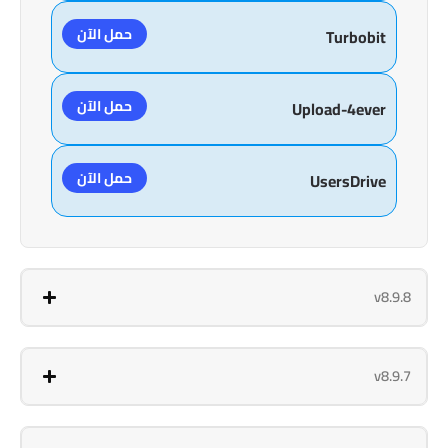
حمل الآن
Turbobit
حمل الآن
Upload-4ever
حمل الآن
UsersDrive
v8.9.8
v8.9.7