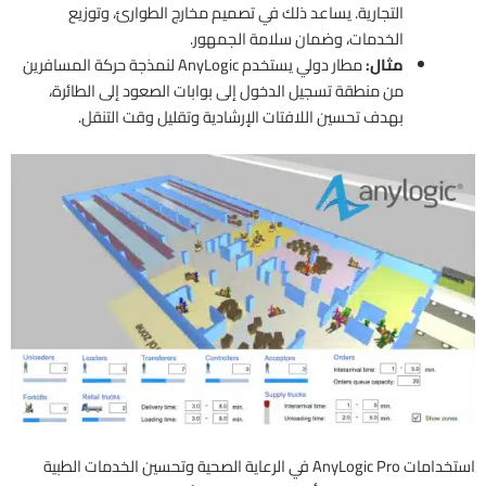
التجارية. يساعد ذلك في تصميم مخارج الطوارئ، وتوزيع
الخدمات، وضمان سلامة الجمهور.
مثال:
مطار دولي يستخدم AnyLogic لنمذجة حركة المسافرين
من منطقة تسجيل الدخول إلى بوابات الصعود إلى الطائرة،
بهدف تحسين اللافتات الإرشادية وتقليل وقت التنقل.
استخدامات AnyLogic Pro في الرعاية الصحية وتحسين الخدمات الطبية