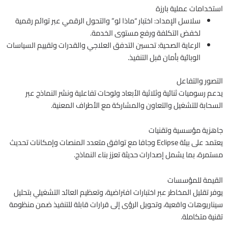
استخدامات عملية بارزة
سلاسل الإمداد: اختبار “ماذا لو” والتحول الرقمي عبر توائم رقمية
لخفض التكلفة ورفع مستوى الخدمة.
الرعاية الصحية: تحسين التدفق العلاجي والقدرات وتقييم السياسات
الوبائية بأمان قبل التنفيذ.
التصور والتفاعل
يدعم رسوميات ثنائية وثلاثية الأبعاد ولوحات تفاعلية ونشر النماذج عبر
السحابة للتشغيل والتعاون والمشاركة مع الأطراف المعنية.
جاهزية مؤسسية وتقنيات
يعتمد على بيئة Eclipse وجافا مع توافق متعدد المنصات وإمكانات تحديث
مستمرة، بما يشمل إصدارات حديثة تعزز بناء النماذج.
القيمة للمؤسسات
يوفر تقليل المخاطر عبر اختبارات افتراضية، وتعظيم العائد التشغيلي بتحليل
سيناريوهات واقعية، وتحويل الرؤى إلى قرارات قابلة للتنفيذ ضمن منظومة
تقنية متكاملة.