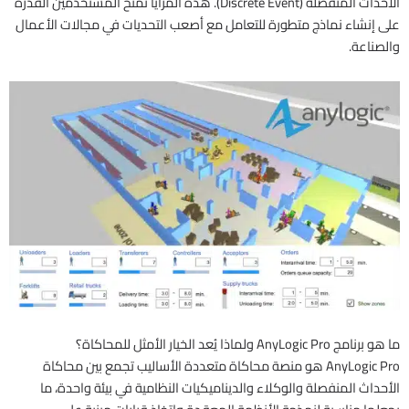
الأحداث المنفصلة (Discrete Event). هذه المزايا تمنح المستخدمين القدرة
على إنشاء نماذج متطورة للتعامل مع أصعب التحديات في مجالات الأعمال
والصناعة.
ما هو برنامج AnyLogic Pro ولماذا يُعد الخيار الأمثل للمحاكاة؟
AnyLogic Pro هو منصة محاكاة متعددة الأساليب تجمع بين محاكاة
الأحداث المنفصلة والوكلاء والديناميكيات النظامية في بيئة واحدة، ما