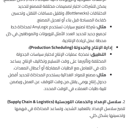
يمكن للشركات اختبار تصميمات مختلفة للمصنع لتحديد
الاختناقات (Bottlenecks)، وتقليل مسافات التنقل، وتحسين
كفاءة المساحة قبل بناء أو تعديل المصنع.
مثال:
شركة تصنيع سيارات تستخدم AnyLogic لمحاكاة خط
تجميع جديد لتحديد العدد الأمثل للروبوتات والموظفين في كل
محطة عمل لزيادة الإنتاجية.
إدارة الإنتاج والجدولة (Production Scheduling):
التطبيق:
نمذجة عمليات الإنتاج لاختبار سياسات الجدولة
المختلفة وتأثيرها على وقت التسليم وتكاليف الإنتاج. يساعد
ذلك في التعامل مع الطلبات المفاجئة أو أعطال المعدات.
مثال:
مصنع للمواد الغذائية يستخدم المحاكاة لتحديد أفضل
جدول إنتاج يومي يقلل من وقت التوقف عن العمل ويضمن
تلبية طلبات العملاء في الوقت المحدد.
2.
سلاسل الإمداد والخدمات اللوجستية (Supply Chain & Logistics)
تتميز سلاسل الإمداد بالتعقيد الشديد، وتساعد المحاكاة في فهمها
وتحسينها بشكل كلي.