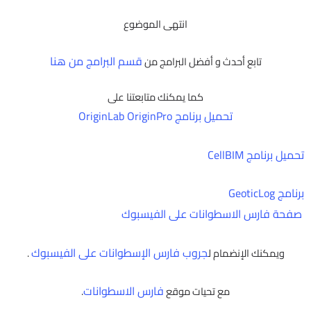
انتهى الموضوع
قسم البرامج من هنا
تابع أحدث و أفضل البرامج من
كما يمكنك متابعتنا على
تحميل برنامج OriginLab OriginPro
تحميل برنامج CellBIM
برنامج GeoticLog
صفحة فارس الاسطوانات على الفيسبوك
جروب فارس الإسطوانات على الفيسبوك
ويمكنك الإنضمام ل
.
فارس الاسطوانات
مع تحيات موقع
.