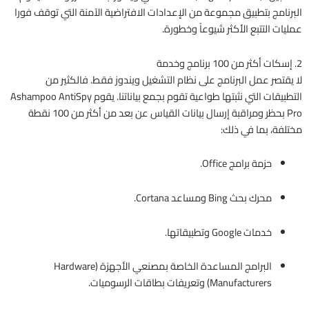
البرنامج بتطبيق مجموعة من الإعدادات الافتراضية الآمنة التي توقف فورا
عمليات التتبع الأكثر شيوعاً وخطورة.
2. إسكات أكثر من 100 برنامج وخدمة
لا يقتصر عمل البرنامج على نظام التشغيل ويندوز فقط. فالكثير من
التطبيقات التي نثبتها طواعية تقوم بجمع بياناتنا. يقوم Ashampoo AntiSpy
Pro بحظر ومراقبة إرسال بيانات القياس عن بعد من أكثر من 100 نقطة
مختلفة، بما في ذلك:
حزمة برامج Office.
محرك بحث Bing ومساعد Cortana.
خدمات Google وتطبيقاتها.
البرامج المساعدة الخاصة بمصنعي الأجهزة (Hardware
Manufacturers) وتعريفات بطاقات الرسوميات.