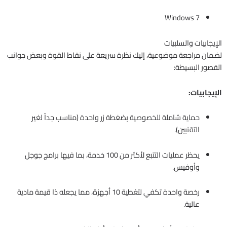
Windows 7
الإيجابيات والسلبيات
لضمان مراجعة موضوعية، إليك نظرة سريعة على نقاط القوة وبعض جوانب
القصور البسيطة:
الإيجابيات:
حماية شاملة للخصوصية بضغطة زر واحدة (مناسب جداً لغير
التقنيين).
يحظر عمليات التتبع لأكثر من 100 خدمة، بما فيها برامج جوجل
وأوفيس.
رخصة واحدة تكفي لتغطية 10 أجهزة، مما يجعله ذا قيمة مادية
عالية.