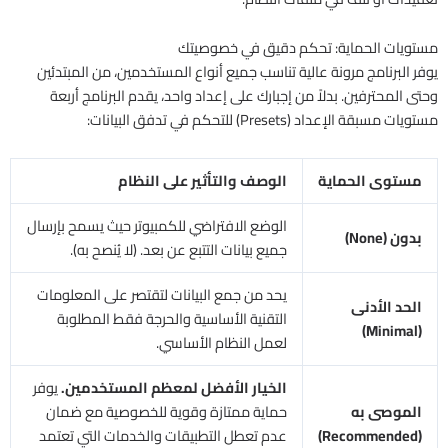
مستويات الحماية: تحكم دقيق في خصوصيتك
يوفر البرنامج مرونة عالية تناسب جميع أنواع المستخدمين، من المبتدئين
وحتى المحترفين. بدلاً من إجبارك على إعداد واحد، يقدم البرنامج أربعة
مستويات مسبقة الإعداد (Presets) للتحكم في تدفق البيانات:
مستوى الحماية
الوصف والتأثير على النظام
الوضع الافتراضي للكمبيوتر حيث يسمح بإرسال
بدون (None)
جميع بيانات التتبع عن بعد. (لا يُنصح به).
يحد من جمع البيانات لتقتصر على المعلومات
الحد الأدنى
التقنية الأساسية والحرجة فقط المطلوبة
(Minimal)
لعمل النظام الأساسي.
الخيار الأفضل لمعظم المستخدمين.
يوفر
الموصى به
حماية ممتازة وقوية للخصوصية مع ضمان
(Recommended)
عدم تعطل التطبيقات والخدمات التي تعتمد