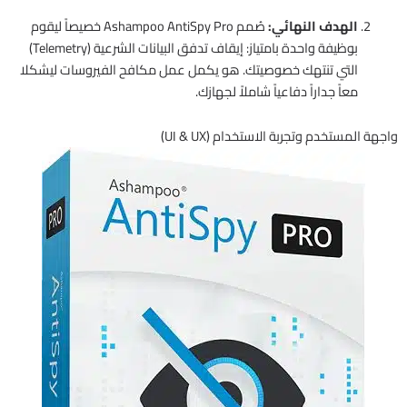
الهدف النهائي:
صُمم Ashampoo AntiSpy Pro خصيصاً ليقوم
بوظيفة واحدة بامتياز: إيقاف تدفق البيانات الشرعية (Telemetry)
التي تنتهك خصوصيتك. هو يكمل عمل مكافح الفيروسات ليشكلا
معاً جداراً دفاعياً شاملاً لجهازك.
واجهة المستخدم وتجربة الاستخدام (UI & UX)