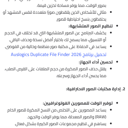
بمرور الوقت، مما يوفر مساحة تخزين قيمة.
مثالي للأشخاص الذين يلتقطون صورًا متعددة لنفس المشهد أو
يحتفظون بنسخ احتياطية للصور.
تنظيم الصور المتشابهة:
يكشف البرنامج عن الصور المتشابهة التي قد تختلف في الحجم
أو التنسيق، مما يسمح لك باختيار أفضل نسخة وحذف الباقي.
يساعد في الحفاظ على مكتبة صور منظمة وخالية من الفوضى.
تحميل برنامج Auslogics Duplicate File Finder 2026
تحسين أداء الجهاز:
يقلل حذف الصور المكررة من حجم الملفات على القرص الصلب،
مما يحسن أداء الجهاز وسرعته.
2. إدارة مكتبات الصور الاحترافية:
توفير الوقت للمصورين الفوتوغرافيين:
يساعد المصورين على التخلص من النسخ المكررة للصور الخام
(RAW) والصور المعدلة، مما يوفر الوقت والجهد.
يساهم في تنظيم مجموعات الصور الكبيرة بشكل فعال.