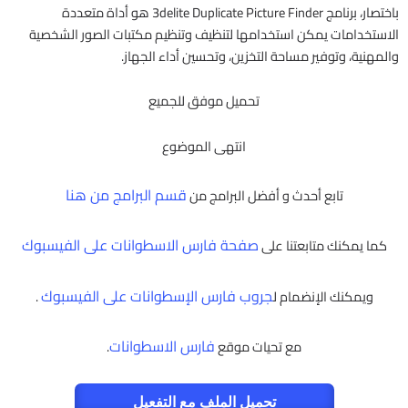
باختصار، برنامج 3delite Duplicate Picture Finder هو أداة متعددة
الاستخدامات يمكن استخدامها لتنظيف وتنظيم مكتبات الصور الشخصية
والمهنية، وتوفير مساحة التخزين، وتحسين أداء الجهاز.
تحميل موفق للجميع
انتهى الموضوع
قسم البرامج من هنا
تابع أحدث و أفضل البرامج من
صفحة فارس الاسطوانات على الفيسبوك
كما يمكنك متابعتنا على
جروب فارس الإسطوانات على الفيسبوك
ويمكنك الإنضمام ل
.
فارس الاسطوانات
مع تحيات موقع
.
تحميل الملف مع التفعيل