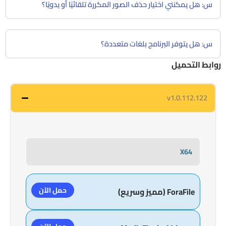
س: هل يمكنني اختيار حذف الصور المكررة تلقائيًا أو يدويًا؟
س: هل يتوفر البرنامج بلغات متعددة؟
روابط التحميل
v1.0.112.122
X64
حمل الآن
ForaFile (مميز وسريع)