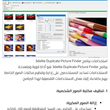
استخدامات برنامج 3delite Duplicate Picture Finder
برنامج 3delite Duplicate Picture Finder هو أداة قوية ومتعددة
الاستخدامات تساعد المستخدمين على إدارة وتنظيم مكتبات الصور الخاصة
بهم بكفاءة. إليك بعض الاستخدامات التفصيلية لهذا البرنامج:
1. تنظيف مكتبة الصور الشخصية:
إزالة الصور المكررة:
تساعدك على التخلص من النسخ المتطابقة للصور التي تتراكم