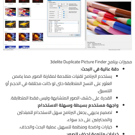
مميزات برنامج 3delite Duplicate Picture Finder
دقة عالية في البحث
:
يستخدم البرنامج تقنيات متقدمة لمقارنة الصور، مما يضمن
العثور على النسخ المتطابقة حتى لو كانت مختلفة في الحجم أو
التنسيق.
القدرة على كشف الصور المتشابهة وليس فقط المتطابقة.
واجهة مستخدم بسيطة وسهلة الاستخدام
:
تصميم بديهي يجعل البرنامج سهل الاستخدام للمبتدئين
والمحترفين على حد سواء.
خيارات واضحة ومنظمة لتسهيل عملية البحث والحذف.
خيارات متنوعة لحذف الصور
: