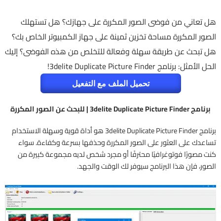
هل تعاني من فوضى الصور المكررة على جهازك؟ هل تستهلك
الصور المكررة مساحة تخزين ثمينة على جهاز الكمبيوتر الخاص بك؟
هل تبحث عن طريقة سهلة وفعالة للتخلص من هذه الفوضى؟ إليك
الحل الأمثل: برنامج 3delite Duplicate Picture Finder!
تحميل الملف مع التفعيل
برنامج 3delite Duplicate Picture Finder | للبحث عن الصور المكررة
برنامج 3delite Duplicate Picture Finder هو أداة قوية وسهلة الاستخدام
تساعدك على العثور على الصور المكررة وحذفها بسرعة وكفاءة. سواء
كنت مصورًا فوتوغرافيًا محترفًا أو مجرد شخص لديه مجموعة كبيرة من
الصور، فإن هذا البرنامج سيوفر لك الوقت والجهد.