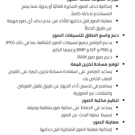
إمكانية حذف الصور المكررة تلقائيًا أو يدويًا، مما يمنح
المستخدم تحكمًا كاملاً.
معاينة الصور قبل حذفها للتأكد من عدم حذف أي صور مهمة
عن طريق الخطأ.
دعم واسع النطاق لتنسيقات الصور
:
يدعم البرنامج جميع تنسيقات الصور الشائعة، بما في ذلك JPEG
و PNG و GIF و BMP وغيرها الكثير.
دعم صيغ صور RAW.
توفير مساحة تخزين قيمة
:
يساعد البرنامج على استعادة مساحة تخزين كبيرة على القرص
الصلب الخاص بك.
يساهم في تحسين أداء الجهاز عن طريق تقليل الفوضى
والملفات غير الضرورية.
تنظيم مكتبة الصور
:
يساعد في الحفاظ على مكتبة صور منظمة ومرتبة.
تبسيط عملية البحث عن الصور.
معاينة الصور
:
إمكانية معاينة الصور المتكررة قبل حذفها.