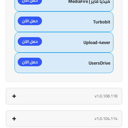
حمل الآن
ميديا فاير | MediaFire
حمل الآن
Turbobit
حمل الآن
Upload-4ever
حمل الآن
UsersDrive
v1.0.108.118
v1.0.104.114