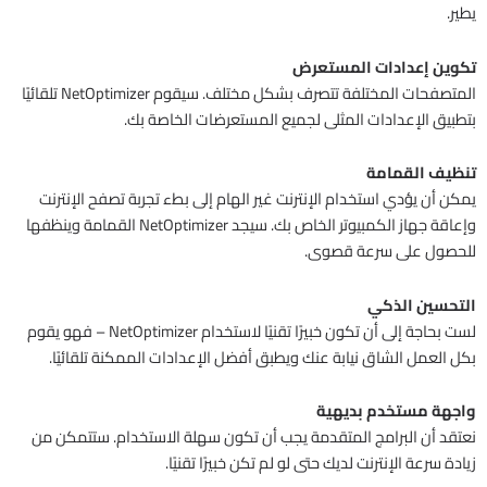
يطير.
تكوين إعدادات المستعرض
المتصفحات المختلفة تتصرف بشكل مختلف. سيقوم NetOptimizer تلقائيًا
بتطبيق الإعدادات المثلى لجميع المستعرضات الخاصة بك.
تنظيف القمامة
يمكن أن يؤدي استخدام الإنترنت غير الهام إلى بطء تجربة تصفح الإنترنت
وإعاقة جهاز الكمبيوتر الخاص بك. سيجد NetOptimizer القمامة وينظفها
للحصول على سرعة قصوى.
التحسين الذكي
لست بحاجة إلى أن تكون خبيرًا تقنيًا لاستخدام NetOptimizer – فهو يقوم
بكل العمل الشاق نيابة عنك ويطبق أفضل الإعدادات الممكنة تلقائيًا.
واجهة مستخدم بديهية
نعتقد أن البرامج المتقدمة يجب أن تكون سهلة الاستخدام. ستتمكن من
زيادة سرعة الإنترنت لديك حتى لو لم تكن خبيرًا تقنيًا.