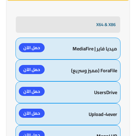
X64 & X86
حمل الآن
ميديا فاير | MediaFire
حمل الآن
ForaFile (مميز وسريع)
حمل الآن
UsersDrive
حمل الآن
Upload-4ever
حمل الآن
Mega4UP