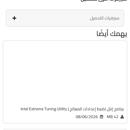
سيرفرات التحميل
يهمك أيضًا
الصيانة والتعريفات
64-Bit
v10.0.1.188
Free
5394
برنامج إنتل لضبط إعدادات المعالج | Intel Extreme Tuning Utility
08/06/2026
42 MB