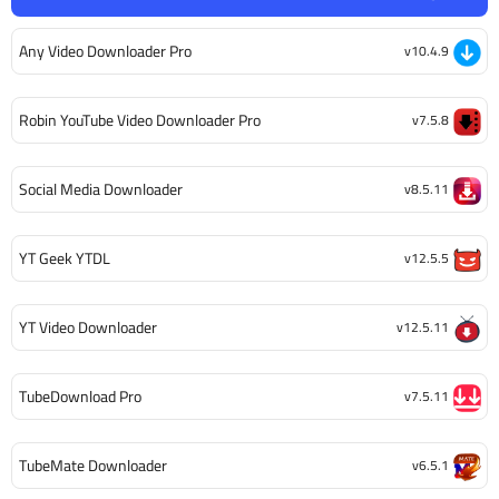
Any Video Downloader Pro
v10.4.9
Robin YouTube Video Downloader Pro
v7.5.8
Social Media Downloader
v8.5.11
YT Geek YTDL
v12.5.5
YT Video Downloader
v12.5.11
TubeDownload Pro
v7.5.11
TubeMate Downloader
v6.5.1