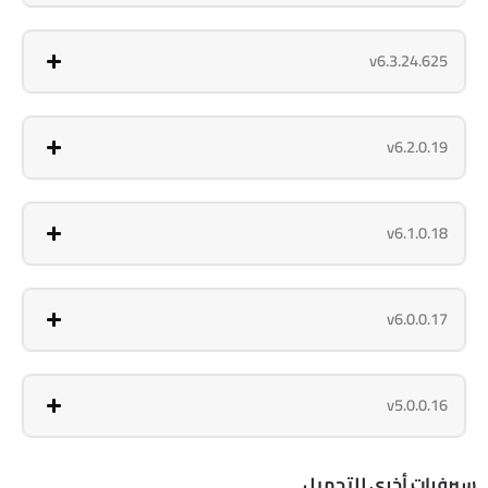
v6.3.24.625
v6.2.0.19
v6.1.0.18
v6.0.0.17
v5.0.0.16
سيرفرات أخرى للتحميل