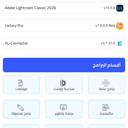
Adobe Lightroom Classic 2026
v15.5.0
Listary Pro
v7.0.0.9 Beta
XL-Connector
v3.7.31.0
أقسام البرامج
برامج عامة
هندسة وإنشاء
موبايلات
مالتيميديا
برمجة وتطوير
برامج محمولة