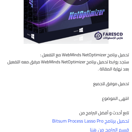
تحميل برنامج WebMinds NetOptimizer مع التفعيل :
ستجد روابط تحميل برنامج WebMinds NetOptimizer مرفق معه التفعيل
بعد نهاية المقالة .
تحميل موفق للجميع
انتهى الموضوع
تابع أحدث و أفضل البرامج من
تحميل برنامج Bitsum Process Lasso Pro
قسم البرامج من هنا