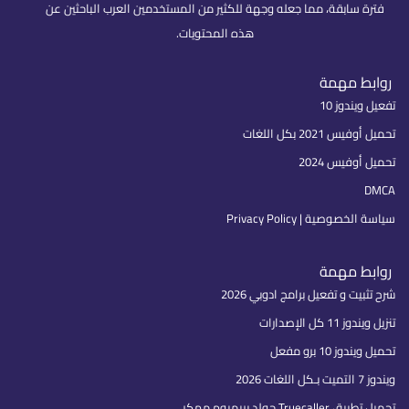
فترة سابقة، مما جعله وجهة للكثير من المستخدمين العرب الباحثين عن
هذه المحتويات.
روابط مهمة
تفعيل ويندوز 10
تحميل أوفيس 2021 بكل اللغات
تحميل أوفيس 2024
DMCA
سياسة الخصوصية | Privacy Policy
روابط مهمة
شرح تثبيت و تفعيل برامج ادوبي 2026
تنزيل ويندوز 11 كل الإصدارات
تحميل ويندوز 10 برو مفعل
ويندوز 7 التميت بـكل اللغات 2026
تحميل تطبيق Truecaller جولد بريميوم مهكر