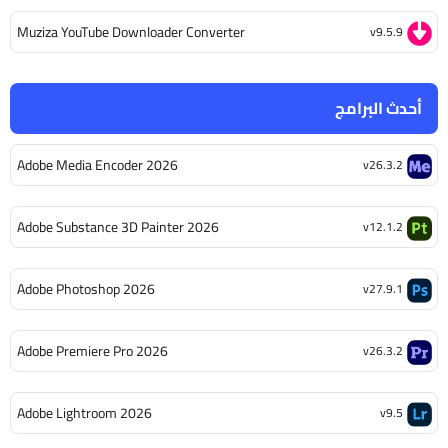
Muziza YouTube Downloader Converter
v9.5.9
أحدث البرامج
Adobe Media Encoder 2026
v26.3.2
Adobe Substance 3D Painter 2026
v12.1.2
Adobe Photoshop 2026
v27.9.1
Adobe Premiere Pro 2026
v26.3.2
Adobe Lightroom 2026
v9.5