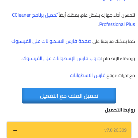
تحميل برنامج CCleaner
لتحسين أداء جهازك بشكل عام، يمكنك أيضاً
Professional Plus
.
صفحة فارس الاسطوانات على الفيسبوك
كما يمكنك متابعتنا على
جروب فارس الإسطوانات على الفيسبوك
ويمكنك الإنضمام ل
.
فارس الاسطوانات
مع تحيات موقع
تحميل الملف مع التفعيل
روابط التحميل
v7.0.26.309