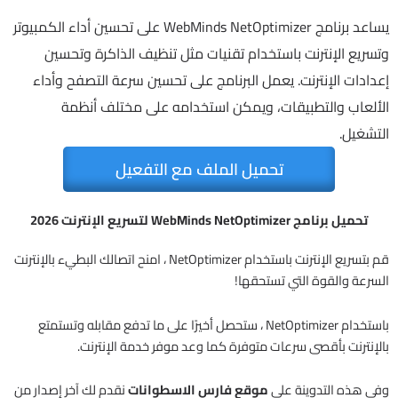
يساعد برنامج WebMinds NetOptimizer على تحسين أداء الكمبيوتر
وتسريع الإنترنت باستخدام تقنيات مثل تنظيف الذاكرة وتحسين
إعدادات الإنترنت. يعمل البرنامج على تحسين سرعة التصفح وأداء
الألعاب والتطبيقات، ويمكن استخدامه على مختلف أنظمة
التشغيل.
تحميل الملف مع التفعيل
تحميل برنامج WebMinds NetOptimizer لتسريع الإنترنت 2026
قم بتسريع الإنترنت باستخدام NetOptimizer ، امنح اتصالك البطيء بالإنترنت
السرعة والقوة التي تستحقها!
باستخدام NetOptimizer ، ستحصل أخيرًا على ما تدفع مقابله وتستمتع
بالإنترنت بأقصى سرعات متوفرة كما وعد موفر خدمة الإنترنت.
وفى هذه التدوينة على
موقع فارس الاسطوانات
نقدم لك آخر إصدار من