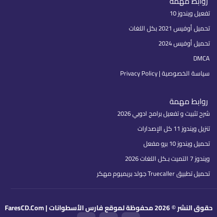
روابط مهمة
تفعيل ويندوز 10
تحميل أوفيس 2021 بكل اللغات
تحميل أوفيس 2024
DMCA
سياسة الخصوصية | Privacy Policy
روابط مهمة
شرح تثبيت و تفعيل برامج ادوبي 2026
تنزيل ويندوز 11 كل الإصدارات
تحميل ويندوز 10 برو مفعل
ويندوز 7 التميت بـكل اللغات 2026
تحميل تطبيق Truecaller جولد بريميوم مهكر
حقوق النشر © 2026 محفوظة لموقع فارس الأسطوانات | FaresCD.Com
F
T
I