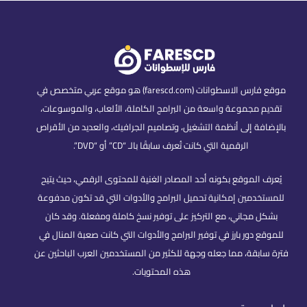
موقع فارس الاسطوانات (farescd.com) هو موقع عربي متخصص في
تقديم مجموعة واسعة من البرامج الكاملة، الألعاب، والموسوعات،
بالإضافة إلى أنظمة التشغيل، وتصاميم الجرافيك، والعديد من الأقراص
الرقمية التي كانت تُعرف سابقًا بالـ “CD” أو “DVD”.
يُعرف الموقع بكونه أحد المصادر الغنية للمحتوى الرقمي، حيث يتيح
للمستخدمين إمكانية تحميل البرامج والأدوات التي قد تكون مدفوعة
بشكل مجاني، مع التركيز على توفير نسخ كاملة ومفعلة. وقد كان
للموقع دور بارز في توفير البرامج والأدوات التي كانت صعبة المنال في
فترة سابقة، مما جعله وجهة للكثير من المستخدمين العرب الباحثين عن
هذه المحتويات.