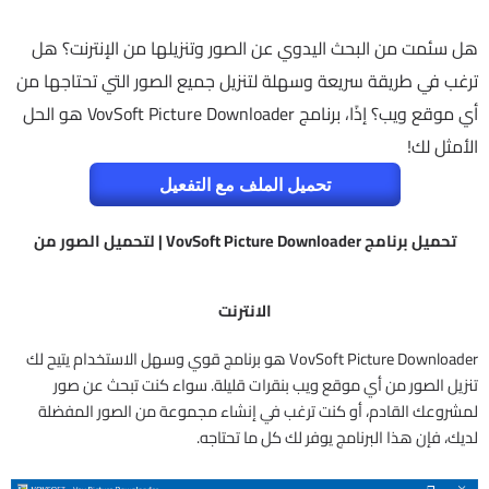
هل سئمت من البحث اليدوي عن الصور وتنزيلها من الإنترنت؟ هل
ترغب في طريقة سريعة وسهلة لتنزيل جميع الصور التي تحتاجها من
أي موقع ويب؟ إذًا، برنامج VovSoft Picture Downloader هو الحل
الأمثل لك!
تحميل الملف مع التفعيل
تحميل برنامج VovSoft Picture Downloader | لتحميل الصور من
الانترنت
VovSoft Picture Downloader هو برنامج قوي وسهل الاستخدام يتيح لك
تنزيل الصور من أي موقع ويب بنقرات قليلة. سواء كنت تبحث عن صور
لمشروعك القادم، أو كنت ترغب في إنشاء مجموعة من الصور المفضلة
لديك، فإن هذا البرنامج يوفر لك كل ما تحتاجه.