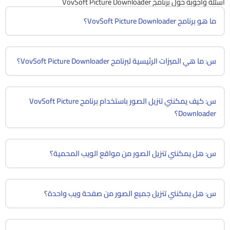
أسئلة وأجوبة حول برنامج VovSoft Picture Downloader
ما هو برنامج VovSoft Picture Downloader؟
س: ما هي الميزات الرئيسية لبرنامج VovSoft Picture Downloader؟
س: كيف يمكنني تنزيل الصور باستخدام برنامج VovSoft Picture
Downloader؟
س: هل يمكنني تنزيل الصور من مواقع الويب المحمية؟
س: هل يمكنني تنزيل جميع الصور من صفحة ويب واحدة؟