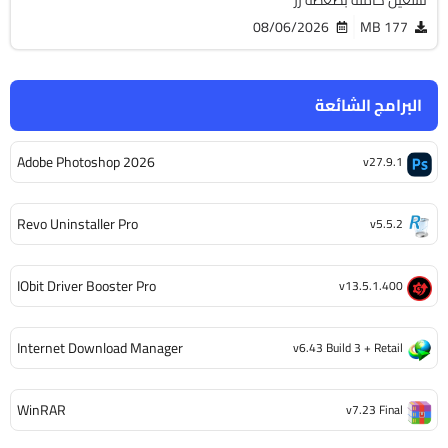
تشغيل كاملة بضغطة زر
08/06/2026
177 MB
البرامج الشائعة
Adobe Photoshop 2026
v27.9.1
Revo Uninstaller Pro
v5.5.2
IObit Driver Booster Pro
v13.5.1.400
Internet Download Manager
v6.43 Build 3 + Retail
WinRAR
v7.23 Final