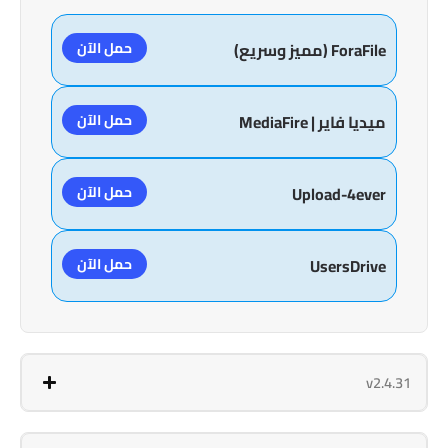
حمل الآن
ForaFile (مميز وسريع)
حمل الآن
ميديا فاير | MediaFire
حمل الآن
Upload-4ever
حمل الآن
UsersDrive
v2.4.31