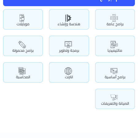
برامج عامة
هندسة وإنشاء
موبايلات
مالتيميديا
برمجة وتطوير
برامج محمولة
برامج أساسية
انترنت
المحاسبة
الصيانة والتعريفات