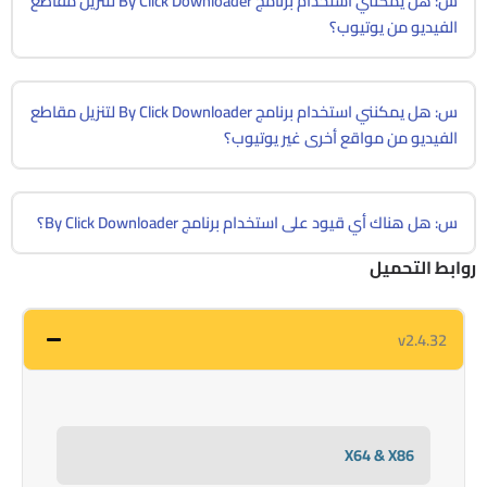
س: هل يمكنني استخدام برنامج By Click Downloader لتنزيل مقاطع
الفيديو من يوتيوب؟
س: هل يمكنني استخدام برنامج By Click Downloader لتنزيل مقاطع
الفيديو من مواقع أخرى غير يوتيوب؟
س: هل هناك أي قيود على استخدام برنامج By Click Downloader؟
روابط التحميل
v2.4.32
X64 & X86