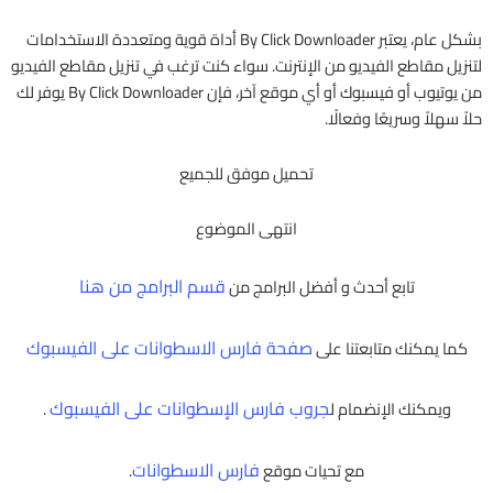
بشكل عام، يعتبر By Click Downloader أداة قوية ومتعددة الاستخدامات
لتنزيل مقاطع الفيديو من الإنترنت. سواء كنت ترغب في تنزيل مقاطع الفيديو
من يوتيوب أو فيسبوك أو أي موقع آخر، فإن By Click Downloader يوفر لك
حلاً سهلاً وسريعًا وفعالًا.
تحميل موفق للجميع
انتهى الموضوع
قسم البرامج من هنا
تابع أحدث و أفضل البرامج من
صفحة فارس الاسطوانات على الفيسبوك
كما يمكنك متابعتنا على
جروب فارس الإسطوانات على الفيسبوك
ويمكنك الإنضمام ل
.
فارس الاسطوانات
مع تحيات موقع
.