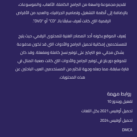
تقديم مجموعة واسعة من البرامج الكاملة، الألعاب، والموسوعات،
بالإضافة إلى أنظمة التشغيل، وتصاميم الجرافيك، والعديد من الأقراص
الرقمية التي كانت تُعرف سابقًا بالـ “CD” أو “DVD”.
يُعرف الموقع بكونه أحد المصادر الغنية للمحتوى الرقمي، حيث يتيح
للمستخدمين إمكانية تحميل البرامج والأدوات التي قد تكون مدفوعة
بشكل مجاني، مع التركيز على توفير نسخ كاملة ومفعلة. وقد كان
للموقع دور بارز في توفير البرامج والأدوات التي كانت صعبة المنال في
فترة سابقة، مما جعله وجهة للكثير من المستخدمين العرب الباحثين عن
هذه المحتويات.
روابط مهمة
تفعيل ويندوز 10
تحميل أوفيس 2021 بكل اللغات
تحميل أوفيس 2024
DMCA