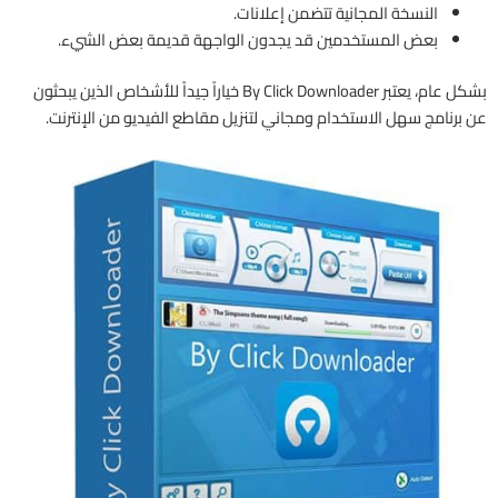
النسخة المجانية تتضمن إعلانات.
بعض المستخدمين قد يجدون الواجهة قديمة بعض الشيء.
بشكل عام، يعتبر By Click Downloader خياراً جيداً للأشخاص الذين يبحثون
عن برنامج سهل الاستخدام ومجاني لتنزيل مقاطع الفيديو من الإنترنت.