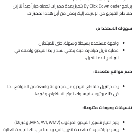
برنامج By Click Downloader يتميز بعدة مميزات تجعله خياراً جيداً لتنزيل
مقاطع الفيديو من الإنترنت. إليك بعض من أبرز هذه المميزات:
سهولة الاستخدام:
واجهة مستخدم بسيطة وسهلة، حتى للمبتدئين.
عملية تنزيل مباشرة، حيث يكفي نسخ رابط الفيديو ولصقه في
البرنامج لبدء التنزيل.
دعم مواقع متعددة:
يدعم تنزيل مقاطع الفيديو من مجموعة واسعة من المواقع، بما
في ذلك يوتيوب، فيسبوك، تويتر، انستغرام، وغيرها.
تنسيقات وجودات متنوعة:
يتيح اختيار تنسيق الفيديو المرغوب (MP4, AVI, WMV, وغيرها).
يوفر خيارات جودة متعددة لتنزيل الفيديو، بما في ذلك الجودة العالية