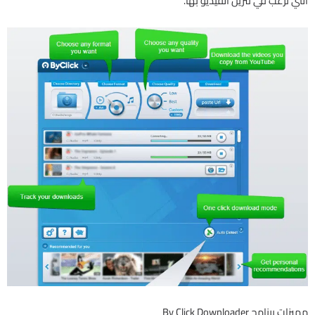
التي ترغب في تنزيل الفيديو بها.
مميزات برنامج By Click Downloader