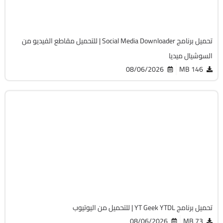
2038
تحميل برنامج Social Media Downloader | للتحميل مقاطع الفيديو من
السوشيال ميديا
08/06/2026
146 MB
انترنت
64-Bit
v12.5.5
Cracked
2022
تحميل برنامج YT Geek YTDL | للتحميل من اليوتيوب
08/06/2026
73 MB