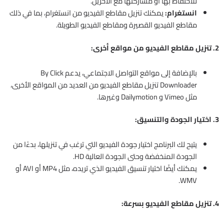
للاحتفاظ بها أو مشاركتها مع الآخرين.
انستغرام:
يمكنك تنزيل مقاطع الفيديو من انستغرام، بما في ذلك
مقاطع الفيديو القصيرة ومقاطع الفيديو الطويلة.
2. تنزيل مقاطع الفيديو من مواقع أخرى:
بالإضافة إلى مواقع التواصل الاجتماعي، يدعم By Click
Downloader تنزيل مقاطع الفيديو من العديد من المواقع الأخرى،
مثل Vimeo و Dailymotion وغيرها.
3. اختيار الجودة والتنسيق:
يتيح لك البرنامج اختيار جودة الفيديو التي ترغب في تنزيلها، بدءًا من
الجودة المنخفضة وحتى الجودة العالية HD.
يمكنك أيضًا اختيار تنسيق الفيديو الذي تريده، مثل MP4 أو AVI أو
WMV.
4. تنزيل مقاطع الفيديو بسرعة: