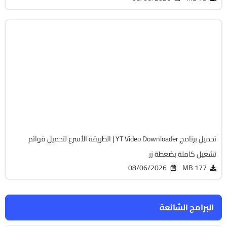
انترنت
64-Bit
v12.5.11
Cracked
13002
تحميل برنامج YT Video Downloader | الطريقة الأسرع لتحميل قوائم
تشغيل كاملة بضغطة زر
08/06/2026
177 MB
البرامج الشائعة