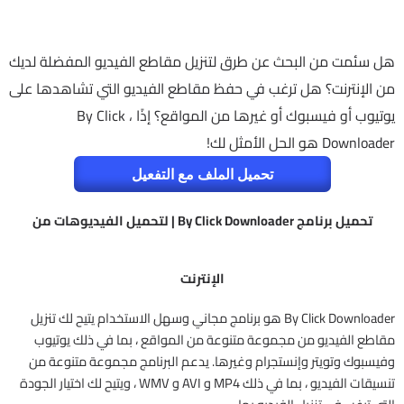
هل سئمت من البحث عن طرق لتنزيل مقاطع الفيديو المفضلة لديك
من الإنترنت؟ هل ترغب في حفظ مقاطع الفيديو التي تشاهدها على
يوتيوب أو فيسبوك أو غيرها من المواقع؟ إذًا ، By Click
Downloader هو الحل الأمثل لك!
تحميل الملف مع التفعيل
تحميل برنامج By Click Downloader | لتحميل الفيديوهات من
الإنترنت
By Click Downloader هو برنامج مجاني وسهل الاستخدام يتيح لك تنزيل
مقاطع الفيديو من مجموعة متنوعة من المواقع ، بما في ذلك يوتيوب
وفيسبوك وتويتر وإنستجرام وغيرها. يدعم البرنامج مجموعة متنوعة من
تنسيقات الفيديو ، بما في ذلك MP4 و AVI و WMV ، ويتيح لك اختيار الجودة