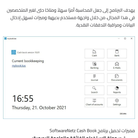
يهدف البرنامج إلى جعل المحاسبة أمرًا سهلاً ومتاحًا حتى لغير المتخصصين
في هذا المجال، من خلال واجهة مستخدم بديهية وميزات تسهل إدخال
البيانات ومراقبة التدفقات النقدية.
مميزات تحميل برنامج SoftwareNetz Cash Book
سهولة الاستخدام الفائقة والواجهة البديهية: