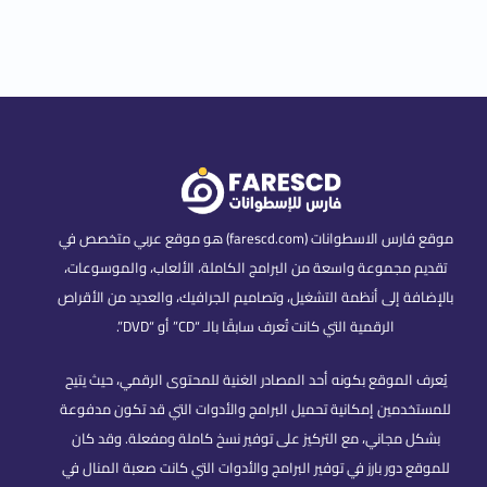
موقع فارس الاسطوانات (farescd.com) هو موقع عربي متخصص في
تقديم مجموعة واسعة من البرامج الكاملة، الألعاب، والموسوعات،
بالإضافة إلى أنظمة التشغيل، وتصاميم الجرافيك، والعديد من الأقراص
الرقمية التي كانت تُعرف سابقًا بالـ “CD” أو “DVD”.
يُعرف الموقع بكونه أحد المصادر الغنية للمحتوى الرقمي، حيث يتيح
للمستخدمين إمكانية تحميل البرامج والأدوات التي قد تكون مدفوعة
بشكل مجاني، مع التركيز على توفير نسخ كاملة ومفعلة. وقد كان
للموقع دور بارز في توفير البرامج والأدوات التي كانت صعبة المنال في