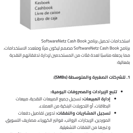
استخدامات تحميل برنامج SoftwareNetz Cash Book
برنامج SoftwareNetz Cash Book مصمم ليكون مرنًا ومتعدد الاستخدامات،
مما يجعله مناسبًا لعدة فئات من المستخدمين لإدارة تدفقاتهم النقدية
بفعالية:
1. للشركات الصغيرة والمتوسطة (SMBs):
تتبع الإيرادات والمصروفات اليومية:
إدارة المبيعات:
تسجيل جميع المبيعات النقدية، مبيعات
البطاقات، أو التحويلات البنكية من العملاء.
تسجيل المشتريات والنفقات:
تدوين تفاصيل دفعات
الموردين، الإيجارات، الرواتب، فواتير الكهرباء، مصاريف التسويق،
وغيرها من النفقات التشغيلية.