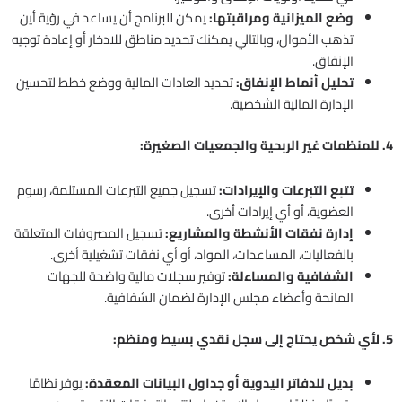
وضع الميزانية ومراقبتها:
يمكن للبرنامج أن يساعد في رؤية أين
تذهب الأموال، وبالتالي يمكنك تحديد مناطق للادخار أو إعادة توجيه
الإنفاق.
تحليل أنماط الإنفاق:
تحديد العادات المالية ووضع خطط لتحسين
الإدارة المالية الشخصية.
4. للمنظمات غير الربحية والجمعيات الصغيرة:
تتبع التبرعات والإيرادات:
تسجيل جميع التبرعات المستلمة، رسوم
العضوية، أو أي إيرادات أخرى.
إدارة نفقات الأنشطة والمشاريع:
تسجيل المصروفات المتعلقة
بالفعاليات، المساعدات، المواد، أو أي نفقات تشغيلية أخرى.
الشفافية والمساءلة:
توفير سجلات مالية واضحة للجهات
المانحة وأعضاء مجلس الإدارة لضمان الشفافية.
5. لأي شخص يحتاج إلى سجل نقدي بسيط ومنظم:
بديل للدفاتر اليدوية أو جداول البيانات المعقدة:
يوفر نظامًا