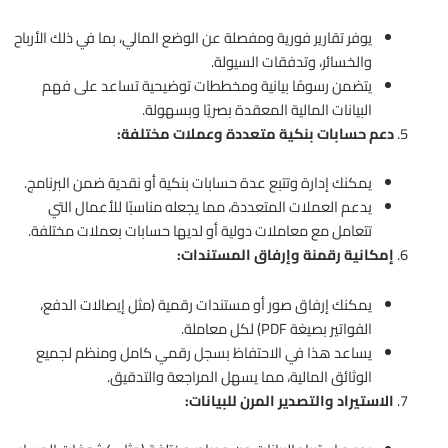
يوفر تقارير فورية ومفصلة عن الوضع المالي، بما في ذلك الأرباح
والخسائر، وتدفقات السيولة.
يتضمن رسومًا بيانية ومخططات توضيحية تساعد على فهم
البيانات المالية المعقدة بصريًا وبسهولة.
دعم حسابات بنكية متعددة وعملات مختلفة:
يمكنك إدارة وتتبع عدة حسابات بنكية أو نقدية ضمن البرنامج.
يدعم العملات المتعددة، مما يجعله مناسبًا للأعمال التي
تتعامل مع معاملات دولية أو لديها حسابات بعملات مختلفة.
إمكانية رقمنة وإرفاق المستندات:
يمكنك إرفاق صور أو مستندات رقمية (مثل إيصالات الدفع،
الفواتير بصيغة PDF) لكل معاملة.
يساعد هذا في الاحتفاظ بسجل رقمي كامل ومنظم لجميع
الوثائق المالية، مما يسهل المراجعة والتدقيق.
الاستيراد والتصدير المرن للبيانات: