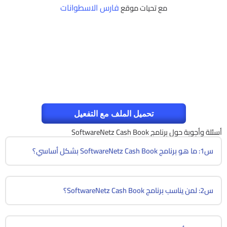
فارس الاسطوانات
مع تحيات موقع
تحميل الملف مع التفعيل
أسئلة وأجوبة حول برنامج SoftwareNetz Cash Book
س1: ما هو برنامج SoftwareNetz Cash Book بشكل أساسي؟
س2: لمن يناسب برنامج SoftwareNetz Cash Book؟