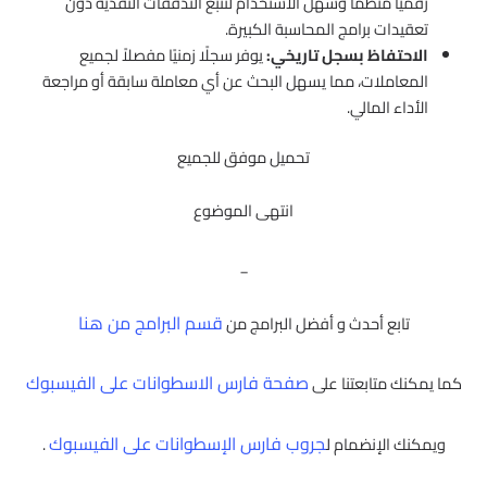
رقميًا منظمًا وسهل الاستخدام لتتبع التدفقات النقدية دون
تعقيدات برامج المحاسبة الكبيرة.
الاحتفاظ بسجل تاريخي:
يوفر سجلًا زمنيًا مفصلاً لجميع
المعاملات، مما يسهل البحث عن أي معاملة سابقة أو مراجعة
الأداء المالي.
تحميل موفق للجميع
انتهى الموضوع
_
قسم البرامج من هنا
تابع أحدث و أفضل البرامج من
صفحة فارس الاسطوانات على الفيسبوك
كما يمكنك متابعتنا على
جروب فارس الإسطوانات على الفيسبوك
ويمكنك الإنضمام ل
.