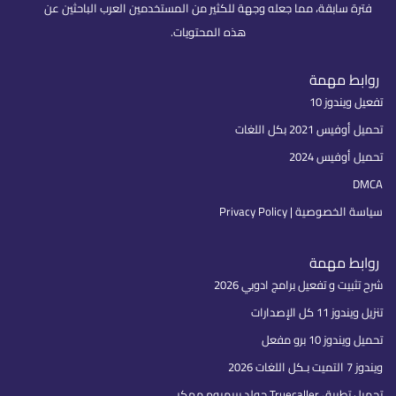
فترة سابقة، مما جعله وجهة للكثير من المستخدمين العرب الباحثين عن
هذه المحتويات.
روابط مهمة
تفعيل ويندوز 10
تحميل أوفيس 2021 بكل اللغات
تحميل أوفيس 2024
DMCA
سياسة الخصوصية | Privacy Policy
روابط مهمة
شرح تثبيت و تفعيل برامج ادوبي 2026
تنزيل ويندوز 11 كل الإصدارات
تحميل ويندوز 10 برو مفعل
ويندوز 7 التميت بـكل اللغات 2026
تحميل تطبيق Truecaller جولد بريميوم مهكر