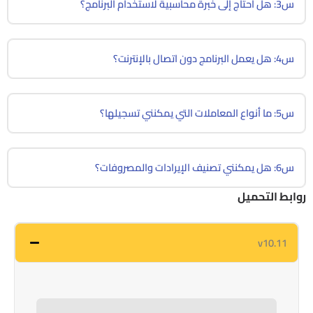
س3: هل أحتاج إلى خبرة محاسبية لاستخدام البرنامج؟
س4: هل يعمل البرنامج دون اتصال بالإنترنت؟
س5: ما أنواع المعاملات التي يمكنني تسجيلها؟
س6: هل يمكنني تصنيف الإيرادات والمصروفات؟
روابط التحميل
v10.11