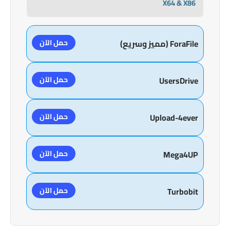
X64 & X86
حمل الآن
ForaFile (مميز وسريع)
حمل الآن
UsersDrive
حمل الآن
Upload-4ever
حمل الآن
Mega4UP
حمل الآن
Turbobit