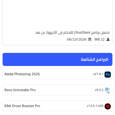
v1.4.8
Cracked
1738
تحميل برنامج RustDesk | للتحكم فى الأجهزة عن بعد
06/23/2026
22 MB
البرامج الشائعة
Adobe Photoshop 2026
v27.9.1
Revo Uninstaller Pro
v5.5.2
IObit Driver Booster Pro
v13.5.1.400