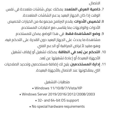
الاتصال.
خاصية العرض المتعدد
: يمكنك عرض شاشات متعددة في نفس
الوقت إذا كان الجهاز البعيد يدعم الشاشات المتعددة.
تخصيص الأدوات
: يقدم البرنامج مجموعة من الخيارات لتخصيص
الأدوات والواجهات بما يتناسب مع احتياجات المستخدم.
وضع المشاهدة فقط
: في هذا الوضع، يمكن للمستخدم
مشاهدة ما يحدث على الجهاز البعيد دون القدرة على التحكم فيه،
وهو مفيد لأغراض المراقبة أو الدعم الفني.
التحكم عن بُعد في الطاقة
: يمكنك تشغيل أو إيقاف تشغيل
الأجهزة البعيدة أو إعادة تشغيلها عن بُعد.
إدارة المستخدمين
: يتيح لك إضافة مستخدمين وتحديد الصلاحيات
التي يمتلكونها عند الاتصال بالأجهزة البعيدة.
متطلبات التشغيل
• Windows 11/10/8/7/Vista/XP
• Windows Server 2019/2016/2012/2008/2003
• 32- and 64-bit OS support
• No special hardware requirements