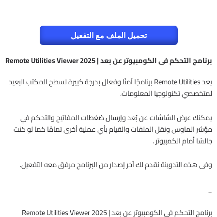
تحميل الملف مع التفعيل
برنامج التحكم فى الكومبيوتر عن بعد | Remote Utilities Viewer 2025
يعد Remote Utilities برنامجًا آمنًا وفعال بدرجة كبيرة لسطح المكتب البعيد
لمتخصصي تكنولوجيا المعلومات.
يمكنك عرض الشاشات عن بُعد وإرسال ضغطات المفاتيح والتحكم في
مؤشر الماوس ونقل الملفات والقيام بأي عملية أخرى تمامًا كما لو كنت
جالسًا أمام الكمبيوتر .
وفى هذه التدوينة نقدم لك آخر إصدار من البرنامج مرفق معه التفعيل.
_
برنامج التحكم فى الكومبيوتر عن بعد | Remote Utilities Viewer 2025