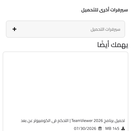
سيرفرات أخرى للتحميل
سيرفرات التحميل
يهمك أيضًا
انترنت
32 & 64-Bit
v15.80.4
Free
15010
تحميل برنامج TeamViewer 2026 | التحكم فى الكومبيوتر عن بعد
07/30/2026
145 MB