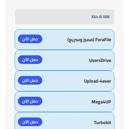
X64 & X86
حمل الآن
ForaFile (مميز وسريع)
حمل الآن
UsersDrive
حمل الآن
Upload-4ever
حمل الآن
Mega4UP
حمل الآن
Turbobit