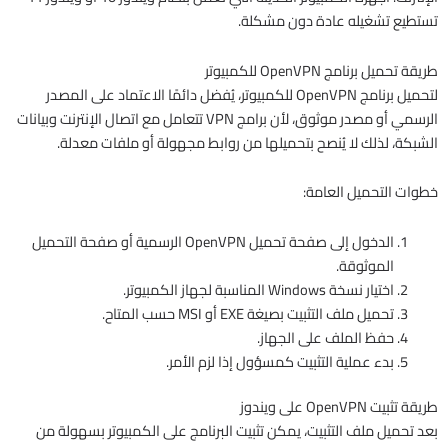
تستطيع تشغيله عادة دون مشكلة.
طريقة تحميل برنامج OpenVPN للكمبيوتر
لتحميل برنامج OpenVPN للكمبيوتر، يُفضل دائمًا الاعتماد على المصدر
الرسمي أو مصدر موثوق، لأن برامج VPN تتعامل مع اتصال الإنترنت وبيانات
الشبكة، لذلك لا يُنصح بتحميلها من روابط مجهولة أو ملفات معدلة.
خطوات التحميل العامة:
الدخول إلى صفحة تحميل OpenVPN الرسمية أو صفحة التحميل
الموثوقة.
اختيار نسخة Windows المناسبة لجهاز الكمبيوتر.
تحميل ملف التثبيت بصيغة EXE أو MSI حسب المتاح.
حفظ الملف على الجهاز.
بدء عملية التثبيت كمسؤول إذا لزم الأمر.
طريقة تثبيت OpenVPN على ويندوز
بعد تحميل ملف التثبيت، يمكن تثبيت البرنامج على الكمبيوتر بسهولة من