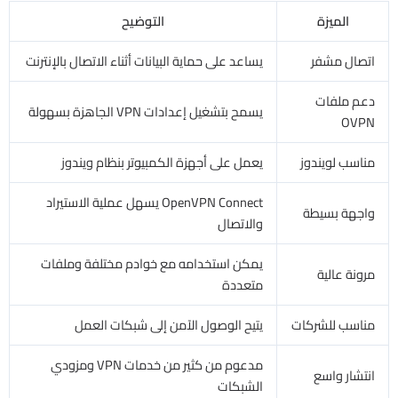
الميزة
التوضيح
اتصال مشفر
يساعد على حماية البيانات أثناء الاتصال بالإنترنت
دعم ملفات
يسمح بتشغيل إعدادات VPN الجاهزة بسهولة
OVPN
مناسب لويندوز
يعمل على أجهزة الكمبيوتر بنظام ويندوز
OpenVPN Connect يسهل عملية الاستيراد
واجهة بسيطة
والاتصال
يمكن استخدامه مع خوادم مختلفة وملفات
مرونة عالية
متعددة
مناسب للشركات
يتيح الوصول الآمن إلى شبكات العمل
مدعوم من كثير من خدمات VPN ومزودي
انتشار واسع
الشبكات