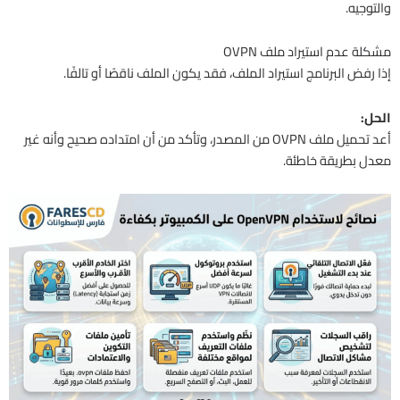
والتوجيه.
مشكلة عدم استيراد ملف OVPN
إذا رفض البرنامج استيراد الملف، فقد يكون الملف ناقصًا أو تالفًا.
الحل:
أعد تحميل ملف OVPN من المصدر، وتأكد من أن امتداده صحيح وأنه غير
معدل بطريقة خاطئة.