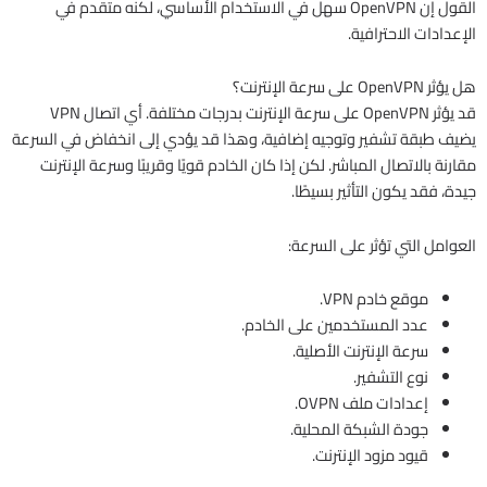
القول إن OpenVPN سهل في الاستخدام الأساسي، لكنه متقدم في
الإعدادات الاحترافية.
هل يؤثر OpenVPN على سرعة الإنترنت؟
قد يؤثر OpenVPN على سرعة الإنترنت بدرجات مختلفة. أي اتصال VPN
يضيف طبقة تشفير وتوجيه إضافية، وهذا قد يؤدي إلى انخفاض في السرعة
مقارنة بالاتصال المباشر. لكن إذا كان الخادم قويًا وقريبًا وسرعة الإنترنت
جيدة، فقد يكون التأثير بسيطًا.
العوامل التي تؤثر على السرعة:
موقع خادم VPN.
عدد المستخدمين على الخادم.
سرعة الإنترنت الأصلية.
نوع التشفير.
إعدادات ملف OVPN.
جودة الشبكة المحلية.
قيود مزود الإنترنت.