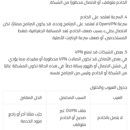
الخادم متوقف، أو الاتصال محظورًا من الشبكة.
4. السرعة تعتمد على الخادم
سرعة OpenVPN لا تعتمد على البرنامج وحده. قد يكون البرنامج ممتازًا، لكن
الاتصال بطيء بسبب ضعف الخادم، بُعد المسافة الجغرافية، ضغط
المستخدمين، أو ضعف سرعة الإنترنت الأصلية.
5. بعض الشبكات قد تمنع VPN
في بعض الأماكن قد تكون اتصالات VPN محظورة أو مقيدة، مما يؤدي
إلى فشل الاتصال أو ظهور رسالة خطأ. في هذه الحالة تكون المشكلة غالبًا
من الشبكة أو الخادم، وليس من البرنامج نفسه.
جدول العيوب والحلول
العيب
السبب المحتمل
الحل المقترح
ملف OVPN غير
جرّب ملفًا آخر أو راجع
لا يتصل بالخادم
صحيح أو الخادم
مزود الخدمة
متوقف