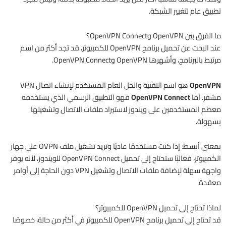
تطبيق عام لتغيير الشبكة.
ما الفرق بين OpenVPN وOpenVPN Connect؟
عند البحث عن تحميل برنامج OpenVPN للكمبيوتر، قد تجد أكثر من اسم
مرتبط بالبرنامج، وأشهرها OpenVPN وOpenVPN Connect.
OpenVPN
هو اسم التقنية والحل العام المستخدم لإنشاء اتصال VPN
مشفر. أما
OpenVPN Connect
فهو التطبيق الرسمي الذي يستخدمه
معظم المستخدمين على ويندوز لاستيراد ملفات الاتصال وتشغيلها
بسهولة.
بمعنى أبسط: إذا كنت مستخدمًا عاديًا وتريد تشغيل ملف OVPN على جهاز
الكمبيوتر، فغالبًا ستحتاج إلى تحميل OpenVPN Connect للويندوز، لأنه يوفر
واجهة سهلة لإضافة ملفات الاتصال وتشغيل VPN دون الحاجة إلى أوامر
معقدة.
لماذا تحتاج إلى تحميل OpenVPN للكمبيوتر؟
قد تحتاج إلى تحميل برنامج OpenVPN للكمبيوتر في أكثر من حالة، خصوصًا