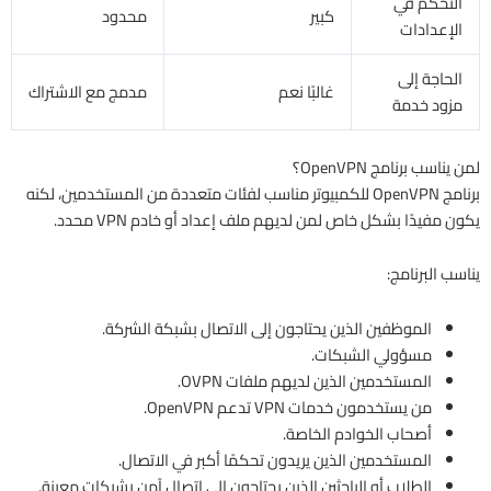
التحكم في
كبير
محدود
الإعدادات
الحاجة إلى
غالبًا نعم
مدمج مع الاشتراك
مزود خدمة
لمن يناسب برنامج OpenVPN؟
برنامج OpenVPN للكمبيوتر مناسب لفئات متعددة من المستخدمين، لكنه
يكون مفيدًا بشكل خاص لمن لديهم ملف إعداد أو خادم VPN محدد.
يناسب البرنامج:
الموظفين الذين يحتاجون إلى الاتصال بشبكة الشركة.
مسؤولي الشبكات.
المستخدمين الذين لديهم ملفات OVPN.
من يستخدمون خدمات VPN تدعم OpenVPN.
أصحاب الخوادم الخاصة.
المستخدمين الذين يريدون تحكمًا أكبر في الاتصال.
الطلاب أو الباحثين الذين يحتاجون إلى اتصال آمن بشبكات معينة.