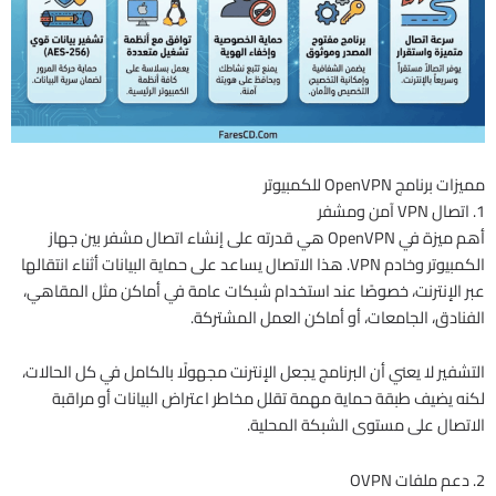
مميزات برنامج OpenVPN للكمبيوتر
1. اتصال VPN آمن ومشفر
أهم ميزة في OpenVPN هي قدرته على إنشاء اتصال مشفر بين جهاز
الكمبيوتر وخادم VPN. هذا الاتصال يساعد على حماية البيانات أثناء انتقالها
عبر الإنترنت، خصوصًا عند استخدام شبكات عامة في أماكن مثل المقاهي،
الفنادق، الجامعات، أو أماكن العمل المشتركة.
التشفير لا يعني أن البرنامج يجعل الإنترنت مجهولًا بالكامل في كل الحالات،
لكنه يضيف طبقة حماية مهمة تقلل مخاطر اعتراض البيانات أو مراقبة
الاتصال على مستوى الشبكة المحلية.
2. دعم ملفات OVPN