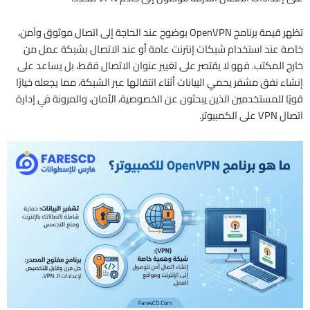
تظهر قيمة برنامج OpenVPN بوضوح عند الحاجة إلى اتصال موثوق وآمن،
خاصة عند استخدام شبكات إنترنت عامة أو عند الاتصال بشبكة عمل من
خارج المكتب. فهو لا يقتصر على تغيير عنوان الاتصال فقط، بل يساعد على
إنشاء نفق مشفر يحمي البيانات أثناء انتقالها عبر الشبكة، مما يجعله خيارًا
قويًا للمستخدمين الذين يبحثون عن الخصوصية، الأمان، والمرونة في إدارة
اتصال VPN على الكمبيوتر.