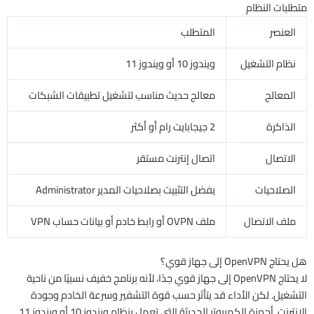
متطلبات النظام
العنصر
المتطلب
نظام التشغيل
ويندوز 10 أو ويندوز 11
المعالج
معالج حديث مناسب لتشغيل تطبيقات الشبكات
الذاكرة
2 جيجابايت رام أو أكثر
الاتصال
اتصال إنترنت مستقر
الصلاحيات
يفضل التثبيت بصلاحيات المدير Administrator
ملف الاتصال
ملف OVPN أو رابط خادم أو بيانات حساب VPN
هل يحتاج OpenVPN إلى جهاز قوي؟
لا يحتاج OpenVPN إلى جهاز قوي جدًا، لأنه برنامج خفيف نسبيًا من ناحية
التشغيل. لكن الأداء قد يتأثر حسب قوة التشفير وسرعة الخادم وجودة
الإنترنت. أجهزة الكمبيوتر الحديثة التي تعمل بنظام ويندوز 10 أو ويندوز 11