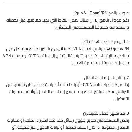
عيوب برنامج OpenVPN للكمبيوتر
رغم قوة البرنامج، إلا أن هناك بعض النقاط التي يجب معرفتها قبل تحميله
واستخدامه، خصوصًا للمستخدمين المبتدئين.
1. لا يوفر خوادم جاهزة دائمًا
OpenVPN هو برنامج اتصال VPN، لكنه لا يعني بالضرورة أنك ستحصل على
خوادم مجانية جاهزة بمجرد تثبيته. غالبًا تحتاج إلى ملف OVPN أو حساب VPN
من مزود خدمة أو من جهة العمل.
2. يحتاج إلى إعدادات اتصال
إذا لم يكن لديك ملف OVPN أو رابط خادم أو بيانات دخول، فلن تستفيد من
البرنامج بشكل مباشر. لذلك يجب توفير إعدادات الاتصال أولًا قبل محاولة
التشغيل.
3. قد تظهر أخطاء للمبتدئين
بعض المستخدمين قد يواجهون رسائل خطأ عند استيراد الملف أو محاولة
الاتصال، خصوصًا إذا كان الملف قديمًا، أو بيانات الدخول غير صحيحة، أو