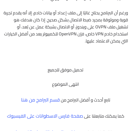
ورغم أن البرنامج يحتاج غالبًا إلى ملف إعداد أو بيانات خادم، إلا أنه يقدم تجربة
قوية وموثوقة بمجرد ضبط الاتصال بشكل صحيح. إذا كان هدفك هو
تشغيل ملف OVPN على ويندوز، أو الاتصال بشبكة عمل عن بُعد، أو
استخدام خادم VPN خاص، فإن OpenVPN للكمبيوتر يعد من أفضل الخيارات
التي يمكن الاعتماد عليها.
تحميل موفق للجميع
انتهى الموضوع
قسم البرامج من هنا
تابع أحدث و أفضل البرامج من
صفحة فارس الاسطوانات على الفيسبوك
كما يمكنك متابعتنا على