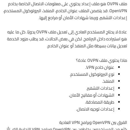
ملف OVPN هو ملف إعداد يحتوي على معلومات الاتصال الخاصة بخادم
OpenVPN. قد يتضمن الملف عنوان الخادم، المنفذ، البروتوكول المستخدم،
إعدادات التشفير، وربما شهادات الأمان أو مراجع إليها.
عادة لا يحتاج المستخدم العادي إلى تعديل ملف OVPN يدويًا. كل ما عليه
هو استيراده داخل البرنامج. لكن في بعض الحالات، قد يطلب مزود الخدمة
تعديل بيانات بسيطة مثل المنفذ أو عنوان الخادم.
ماذا يحتوي ملف OVPN عادة؟
عنوان خادم VPN.
نوع البروتوكول المستخدم.
المنفذ.
إعدادات التشفير.
الشهادات أو مفاتيح الأمان.
طريقة المصادقة.
إعدادات توجيه الاتصال.
الفرق بين OpenVPN وبرامج VPN العادية
كثير من المستخدمين يخلطون بين OpenVPN وبرامج VPN التجارية التي تأتي