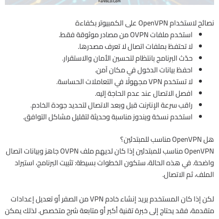
نصائح لاستخدام OpenVPN على الكمبيوتر بكفاءة
استخدم ملفات OVPN من مصادر موثوقة فقط.
لا تحتفظ بملفات اتصال لا تعرف مصدرها.
حدّث البرنامج بانتظام لتحسين الأمان والاستقرار.
احفظ بيانات الدخول في مكان آمن.
لا تستخدم VPN مجهولًا في التعاملات الحساسة.
افصل الاتصال عند عدم الحاجة إليه.
راقب سرعة الإنترنت قبل وبعد الاتصال لتحديد جودة الخادم.
استخدم نسخة ويندوز مناسبة وحديثة لتقليل مشاكل التوافق.
هل OpenVPN مناسب للمبتدئين؟
OpenVPN مناسب للمبتدئين إذا كان لديهم ملف OVPN جاهز وبيانات اتصال
واضحة. في هذه الحالة، ستكون الخطوات بسيطة: تثبيت البرنامج، استيراد
الملف، ثم الاتصال.
لكن إذا كان المستخدم يريد إنشاء خادم VPN من الصفر أو تعديل إعدادات
متقدمة، فقد يحتاج إلى خبرة تقنية أكبر أو متابعة شرح متخصص. لذلك يمكن