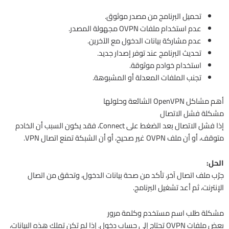
تحميل البرنامج من مصدر موثوق.
عدم استخدام ملفات OVPN مجهولة المصدر.
عدم مشاركة بيانات الدخول مع الآخرين.
تحديث البرنامج عند توفر إصدار جديد.
استخدام خوادم موثوقة.
تجنب الملفات المعدلة أو المشبوهة.
أهم مشاكل OpenVPN الشائعة وحلولها
مشكلة فشل الاتصال
إذا فشل الاتصال بعد الضغط على Connect، فقد يكون السبب أن الخادم
متوقف، أو أن ملف OVPN غير صحيح، أو أن الشبكة تمنع اتصال VPN.
الحل:
جرّب ملف اتصال آخر، تأكد من صحة بيانات الدخول، وتحقق من اتصال
الإنترنت، ثم أعد تشغيل البرنامج.
مشكلة طلب اسم مستخدم وكلمة مرور
بعض ملفات OVPN تحتاج إلى حساب دخول. إذا لم تكن تملك هذه البيانات،