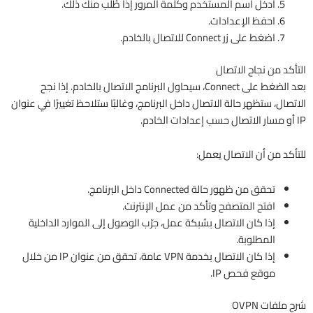
أدخل اسم المستخدم وكلمة المرور إذا طُلب منك ذلك.
احفظ الإعدادات.
اضغط على زر Connect للاتصال بالخادم.
التأكد من نجاح الاتصال
بعد الضغط على Connect، سيحاول البرنامج الاتصال بالخادم. إذا نجح
الاتصال، ستظهر حالة الاتصال داخل البرنامج، وغالبًا ستلاحظ تغييرًا في عنوان
IP أو مسار الاتصال حسب إعدادات الخادم.
للتأكد من أن الاتصال يعمل:
تحقق من ظهور حالة Connected داخل البرنامج.
افتح المتصفح وتأكد من عمل الإنترنت.
إذا كان الاتصال بشبكة عمل، جرّب الوصول إلى الموارد الداخلية
المطلوبة.
إذا كان الاتصال بخدمة VPN عامة، تحقق من عنوان IP من خلال
موقع فحص IP.
شرح ملفات OVPN