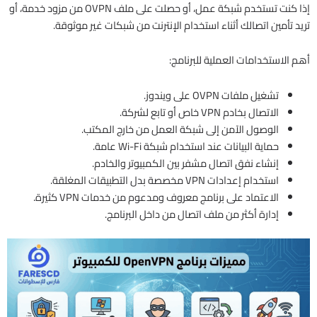
إذا كنت تستخدم شبكة عمل، أو حصلت على ملف OVPN من مزود خدمة، أو
تريد تأمين اتصالك أثناء استخدام الإنترنت من شبكات غير موثوقة.
أهم الاستخدامات العملية للبرنامج:
تشغيل ملفات OVPN على ويندوز.
الاتصال بخادم VPN خاص أو تابع لشركة.
الوصول الآمن إلى شبكة العمل من خارج المكتب.
حماية البيانات عند استخدام شبكة Wi-Fi عامة.
إنشاء نفق اتصال مشفر بين الكمبيوتر والخادم.
استخدام إعدادات VPN مخصصة بدل التطبيقات المغلقة.
الاعتماد على برنامج معروف ومدعوم من خدمات VPN كثيرة.
إدارة أكثر من ملف اتصال من داخل البرنامج.