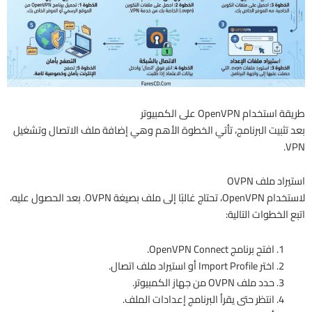
طريقة استخدام OpenVPN على الكمبيوتر
بعد تثبيت البرنامج، تأتي الخطوة الأهم وهي إضافة ملف الاتصال وتشغيل
VPN.
استيراد ملف OVPN
لاستخدام OpenVPN، تحتاج غالبًا إلى ملف بصيغة OVPN. بعد الحصول عليه،
اتبع الخطوات التالية:
افتح برنامج OpenVPN Connect.
اختر Import Profile أو استيراد ملف اتصال.
حدد ملف OVPN من جهاز الكمبيوتر.
انتظر حتى يقرأ البرنامج إعدادات الملف.