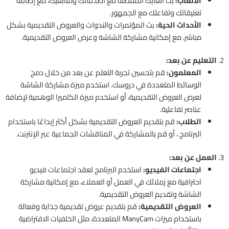
الألعاب:
بث ألعابك المفضلة مع أصدقائك ومتابعيك، مع إضافة
تعليقاتك وتفاعلك مع الجمهور.
الأحداث الحية:
بث المؤتمرات والندوات والعروض التقديمية بشكل
مباشر، مع إمكانية مشاركة الشاشة وعرض العروض التقديمية.
2.
التعليم عن بعد:
المعلمون:
قم بتحسين تجربة التعلم عن بعد من خلال دمج
الوسائط المتعددة في دروسك. استخدم ميزة مشاركة الشاشة
لعرض العروض التقديمية، أو استخدم ميزة الكاميرا الوهمية لإضافة
عناصر تفاعلية.
الطلاب:
قم بتقديم العروض التقديمية بشكل أكثر إبداعًا باستخدام
البرنامج ، أو قم بالمشاركة في المناقشات الجماعية عبر الإنترنت.
3.
العمل عن بعد:
اجتماعات الفيديو:
استخدم البرنامج لعقد اجتماعات فيديو
احترافية مع زملائك في العمل أو العملاء، مع إمكانية مشاركة
الشاشة وتقديم العروض التقديمية.
العروض التقديمية:
قم بتقديم عروض تقديمية جذابة وفعالة
باستخدام ميزات ManyCam المتعددة، مثل الخلفيات الافتراضية