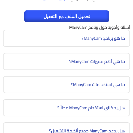
تحميل الملف مع التفعيل
أسئلة وأجوبة حول برنامج ManyCam
ما هو برنامج ManyCam؟
ما هي أهم مميزات ManyCam؟
ما هي استخدامات ManyCam؟
هل يمكنني استخدام ManyCam مجانًا؟
هل يدعم ManyCam جميع أنظمة التشغيل؟