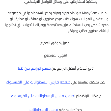
ومبتكرة لمشاركتها على وسائل التواصل الاجتماعي.
باختصار، ManyCam هو أداة قوية ومرنة يمكن استخدامها في مجموعة
واسعة من المجالات. سواء كنت مبدع محتوى، أو معلمًا، أو محترفًا، أو
مجرد شخص يحب الاستمتاع، فإن ManyCam يوفر لك الأدوات التي تحتاجها
لإنشاء محتوى جذاب ومبتكر.
تحميل موفق للجميع
انتهى الموضوع
قسم البرامج من هنا
تابع أحدث و أفضل البرامج من
صفحة فارس الاسطوانات على الفيسبوك
كما يمكنك متابعتنا على
جروب فارس الإسطوانات على الفيسبوك
ويمكنك الإنضمام ل
.
فارس الاسطوانات
مع تحيات موقع