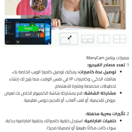
مميزات برنامج ManyCam
1.
تعدد مصادر الفيديو:
توصيل عدة كاميرات:
يمكنك توصيل كاميرا الويب الخاصة بك،
هاتفك الذكي، وكاميرات IP في نفس الوقت، مما يتيح لك إنشاء
تخطيطات مخصصة ومثيرة للاهتمام.
مشاركة الشاشة:
قم بمشاركة شاشة الكمبيوتر الخاص بك لعرض
عروض تقديمية، أو لعب ألعاب، أو تقديم دروس تعليمية.
2.
تأثيرات بصرية مذهلة:
خلفيات افتراضية:
استبدل خلفية كاميراتك بخلفية افتراضية جذابة،
سواء كانت مكانًا طبيعيًا أو تصميمًا مجردًا.