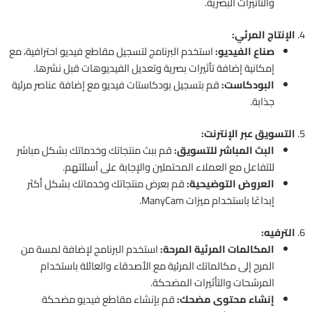
والتأثيرات البصرية.
4.
الإنتاج المرئي:
صناع الفيديو:
استخدم البرنامج لتسجيل مقاطع فيديو احترافية، مع
إمكانية إضافة تأثيرات بصرية وتعديل الفيديوهات قبل نشرها.
البودكاست:
قم بتسجيل بودكاستات فيديو مع إضافة عناصر مرئية
جذابة.
5.
التسويق عبر الإنترنت:
البث المباشر للتسويق:
قم ببث منتجاتك وخدماتك بشكل مباشر
للتفاعل مع العملاء المحتملين والإجابة على أسئلتهم.
العروض التوضيحية:
قم بعرض منتجاتك وخدماتك بشكل أكثر
إبداعًا باستخدام ميزات ManyCam.
6.
الترفيه:
المكالمات المرئية المرحة:
استخدم البرنامج لإضافة لمسة من
المرح إلى مكالماتك المرئية مع الأصدقاء والعائلة باستخدام
المرشحات والتأثيرات المضحكة.
إنشاء محتوى مضحك:
قم بإنشاء مقاطع فيديو مضحكة