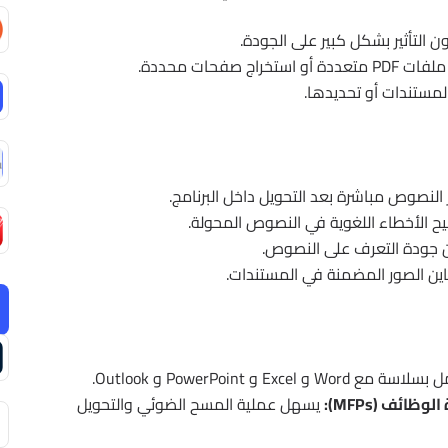
خراج صفحات محددة.
لمستندات أو تحديدها.
النصوص مباشرة بعد التحويل داخل البرنامج.
 الأخطاء اللغوية في النصوص المحولة.
جودة التعرف على النصوص.
ن الصور المضمنة في المستندات.
 مع Word و Excel و PowerPoint و Outlook.
ئف (MFPs):
يسهل عملية المسح الضوئي والتحويل