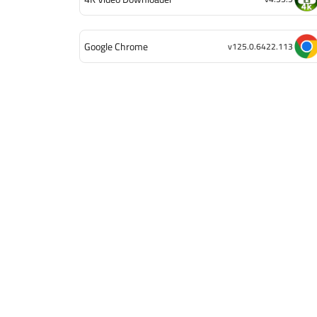
Google Chrome
v125.0.6422.113