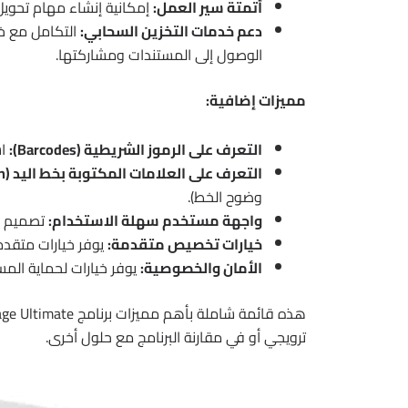
أتمتة سير العمل:
إمكانية إنشاء مهام تحويل 
دعم خدمات التخزين السحابي:
الوصول إلى المستندات ومشاركتها.
مميزات إضافية:
التعرف على الرموز الشريطية (Barcodes):
اس
التعرف على العلامات المكتوبة بخط اليد (Handwriting Recognition):
وضوح الخط).
واجهة مستخدم سهلة الاستخدام:
تصميم بس
خيارات تخصيص متقدمة:
يوفر خيارات متقدمة
الأمان والخصوصية:
يوفر خيارات لحماية الم
ترويجي أو في مقارنة البرنامج مع حلول أخرى.