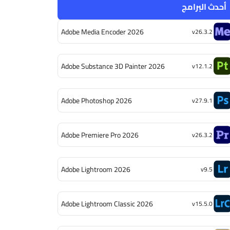
أحدث البرامج
Adobe Media Encoder 2026
v26.3.2
Adobe Substance 3D Painter 2026
v12.1.2
Adobe Photoshop 2026
v27.9.1
Adobe Premiere Pro 2026
v26.3.2
Adobe Lightroom 2026
v9.5
Adobe Lightroom Classic 2026
v15.5.0