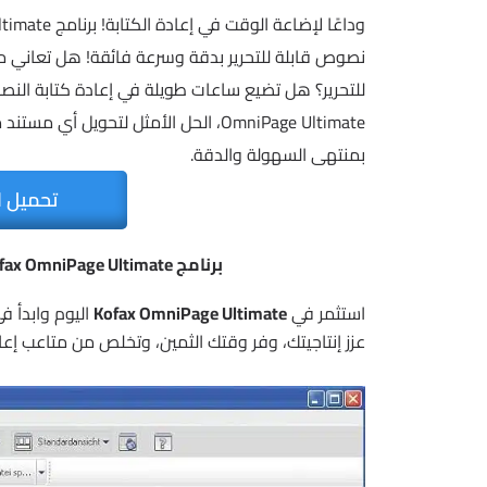
OmniPage Ultimate، الحل الأمثل لتحوي
بمنتهى السهولة والدقة.
تحميل ا
برنامج Kofax OmniPage Ultimate | لتحرير النصوص من الصور والمستندات
استثمر في
Kofax OmniPage Ultimate
اليوم وابدأ 
عزز إنتاجيتك، وفر وقتك الثمين، وتخلص من متاعب إعادة