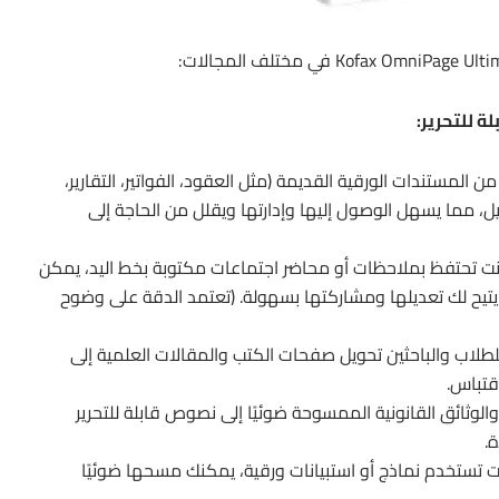
 المستندات الورقية القديمة (مثل العقود، الفواتير، التقارير،
يل، مما يسهل الوصول إليها وإدارتها ويقلل من الحاجة إلى
نت تحتفظ بملاحظات أو محاضر اجتماعات مكتوبة بخط اليد، يمكن
ة، مما يتيح لك تعديلها ومشاركتها بسهولة. (تعتمد الدقة على وضوح
لاب والباحثين تحويل صفحات الكتب والمقالات العلمية إلى
قتباس.
الوثائق القانونية الممسوحة ضوئيًا إلى نصوص قابلة للتحرير
ة.
ت تستخدم نماذج أو استبيانات ورقية، يمكنك مسحها ضوئيًا