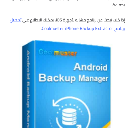
بكفاءة.
تحميل
إذا كنت تبحث عن برنامج مشابه لأجهزة iOS، يمكنك الاطلاع على
برنامج Coolmuster iPhone Backup Extractor
.