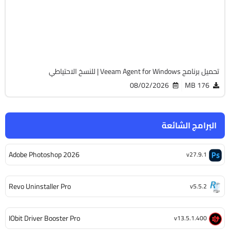
v13.1.0.544
Cracked
696
تحميل برنامج Veeam Agent for Windows | للنسخ الاحتياطي
08/02/2026
176 MB
البرامج الشائعة
Adobe Photoshop 2026
v27.9.1
Revo Uninstaller Pro
v5.5.2
IObit Driver Booster Pro
v13.5.1.400