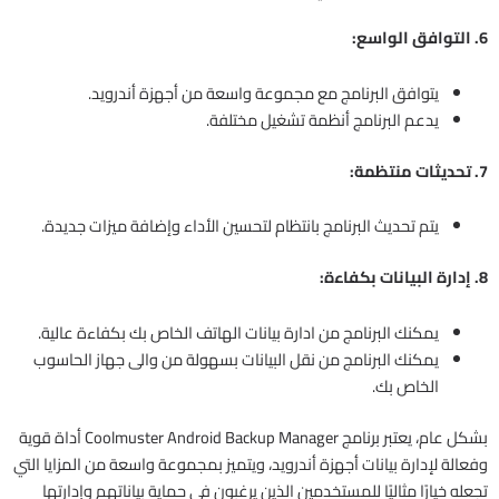
6. التوافق الواسع:
يتوافق البرنامج مع مجموعة واسعة من أجهزة أندرويد.
يدعم البرنامج أنظمة تشغيل مختلفة.
7. تحديثات منتظمة:
يتم تحديث البرنامج بانتظام لتحسين الأداء وإضافة ميزات جديدة.
8. إدارة البيانات بكفاءة:
يمكنك البرنامج من ادارة بيانات الهاتف الخاص بك بكفاءة عالية.
يمكنك البرنامج من نقل البيانات بسهولة من والى جهاز الحاسوب
الخاص بك.
بشكل عام، يعتبر برنامج Coolmuster Android Backup Manager أداة قوية
وفعالة لإدارة بيانات أجهزة أندرويد، ويتميز بمجموعة واسعة من المزايا التي
تجعله خيارًا مثاليًا للمستخدمين الذين يرغبون في حماية بياناتهم وإدارتها