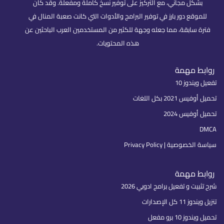
بشكل مجاني، مع التركيز على توفير نسخ كاملة ومفعلة. وقد كان
للموقع دور بارز في توفير البرامج والأدوات التي كانت صعبة المنال في
فترة سابقة، مما جعله وجهة للكثير من المستخدمين العرب الباحثين عن
هذه المحتويات.
روابط مهمة
تفعيل ويندوز 10
تحميل أوفيس 2021 بكل اللغات
تحميل أوفيس 2024
DMCA
سياسة الخصوصية | Privacy Policy
روابط مهمة
شرح تثبيت و تفعيل برامج ادوبي 2026
تنزيل ويندوز 11 كل الإصدارات
تحميل ويندوز 10 برو مفعل