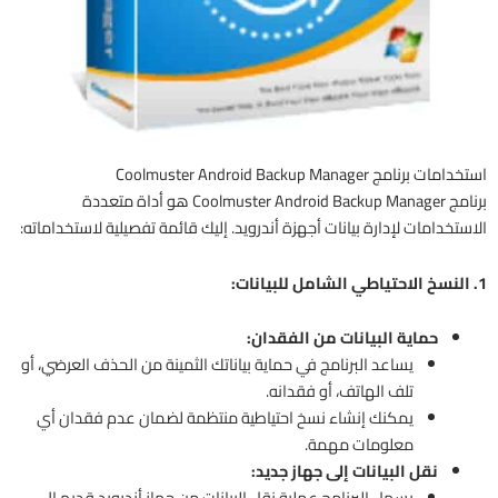
استخدامات برنامج Coolmuster Android Backup Manager
برنامج Coolmuster Android Backup Manager هو أداة متعددة
الاستخدامات لإدارة بيانات أجهزة أندرويد. إليك قائمة تفصيلية لاستخداماته:
1. النسخ الاحتياطي الشامل للبيانات:
حماية البيانات من الفقدان:
يساعد البرنامج في حماية بياناتك الثمينة من الحذف العرضي، أو
تلف الهاتف، أو فقدانه.
يمكنك إنشاء نسخ احتياطية منتظمة لضمان عدم فقدان أي
معلومات مهمة.
نقل البيانات إلى جهاز جديد:
يسهل البرنامج عملية نقل البيانات من جهاز أندرويد قديم إلى