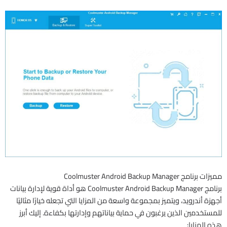
مميزات برنامج Coolmuster Android Backup Manager
برنامج Coolmuster Android Backup Manager هو أداة قوية لإدارة بيانات
أجهزة أندرويد، ويتميز بمجموعة واسعة من المزايا التي تجعله خيارًا مثاليًا
للمستخدمين الذين يرغبون في حماية بياناتهم وإدارتها بكفاءة. إليك أبرز
هذه المزايا: