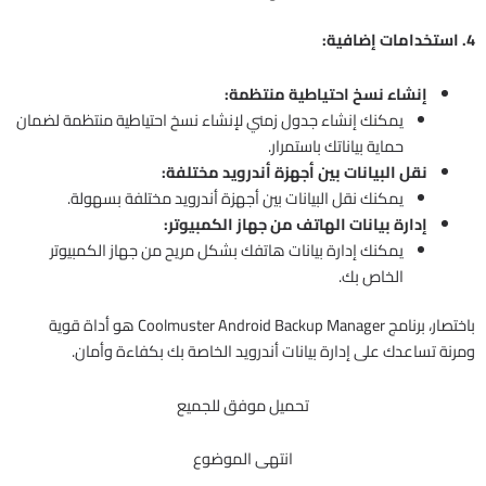
4. استخدامات إضافية:
إنشاء نسخ احتياطية منتظمة:
يمكنك إنشاء جدول زمني لإنشاء نسخ احتياطية منتظمة لضمان
حماية بياناتك باستمرار.
نقل البيانات بين أجهزة أندرويد مختلفة:
يمكنك نقل البيانات بين أجهزة أندرويد مختلفة بسهولة.
إدارة بيانات الهاتف من جهاز الكمبيوتر:
يمكنك إدارة بيانات هاتفك بشكل مريح من جهاز الكمبيوتر
الخاص بك.
باختصار، برنامج Coolmuster Android Backup Manager هو أداة قوية
ومرنة تساعدك على إدارة بيانات أندرويد الخاصة بك بكفاءة وأمان.
تحميل موفق للجميع
انتهى الموضوع