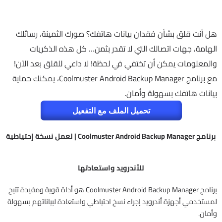
هل أنت قلق بشأن فقدان بيانات هاتفك؟ صورك الثمينة، رسائلك
الهامة، جهات اتصالك التي لا تقدر بثمن… كل هذه الذكريات
والمعلومات يمكن أن تختفي في لحظة! لا داعي للقلق بعد الآن!
مع برنامج Coolmuster Android Backup Manager، يمكنك حماية
بيانات هاتفك بسهولة وأمان.
تحميل الملف مع التفعيل
برنامج Coolmuster Android Backup Manager | لعمل نسخة إحتياطية
للأندرويد واستعادتها
برنامج Coolmuster Android Backup Manager هو أداة قوية ومفيدة تتيح
لمستخدمي أجهزة أندرويد إجراء نسخ احتياطي واستعادة لبياناتهم بسهولة
وأمان.