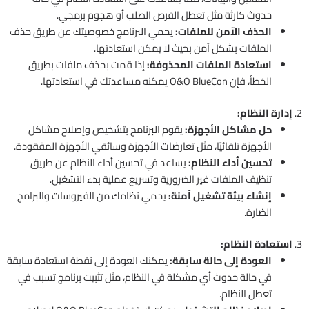
حدوث كارثة مثل تعطل القرص الصلب أو هجوم برمجي.
الحذف الآمن للملفات:
يحمي البرنامج خصوصيتك عن طريق حذف
الملفات بشكل آمن بحيث لا يمكن استعادتها.
استعادة الملفات المحذوفة:
إذا قمت بحذف ملفات بطريق
الخطأ، فإن O&O BlueCon يمكنه مساعدتك في استعادتها.
2.
إدارة النظام:
حل مشاكل الأجهزة:
يقوم البرنامج بتشخيص وإصلاح مشاكل
الأجهزة تلقائيًا، مثل تعارضات الأجهزة وسائقي الأجهزة المفقودة.
تحسين أداء النظام:
يساعد في تحسين أداء النظام عن طريق
تنظيف الملفات غير الضرورية وتسريع عملية بدء التشغيل.
إنشاء بيئة تشغيل آمنة:
يحمي نظامك من الفيروسات والبرامج
الضارة.
3.
استعادة النظام:
العودة إلى حالة سابقة:
يمكنك العودة إلى نقطة استعادة سابقة
في حالة حدوث أي مشكلة في النظام، مثل تثبيت برنامج تسبب في
تعطل النظام.