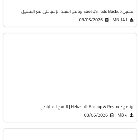
تحميل EaseUS Todo Backup برنامج النسخ الإحتياطى مع التفعيل
08/06/2026
141 MB
الصيانة والتعريفات
32 & 64-Bit
v1.2.0
Free
1256
برنامج Hekasoft Backup & Restore | للنسخ الاحتياطي
08/06/2026
4 MB