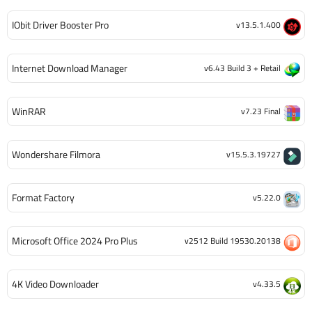
IObit Driver Booster Pro
v13.5.1.400
Internet Download Manager
v6.43 Build 3 + Retail
WinRAR
v7.23 Final
Wondershare Filmora
v15.5.3.19727
Format Factory
v5.22.0
Microsoft Office 2024 Pro Plus
v2512 Build 19530.20138
4K Video Downloader
v4.33.5