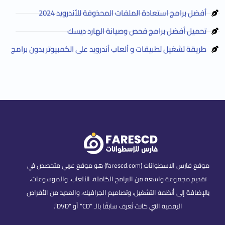
أفضل برامج استعادة الملفات المحذوفة للأندرويد 2024
تحميل أفضل برامج فحص وصيانة الهارد ديسك
طريقة تشغيل تطبيقات و ألعاب أندرويد على الكمبيوتر بدون برامج
موقع فارس الاسطوانات (farescd.com) هو موقع عربي متخصص في
تقديم مجموعة واسعة من البرامج الكاملة، الألعاب، والموسوعات،
بالإضافة إلى أنظمة التشغيل، وتصاميم الجرافيك، والعديد من الأقراص
الرقمية التي كانت تُعرف سابقًا بالـ “CD” أو “DVD”.