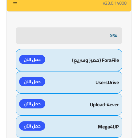
v23.0.14008
X64
حمل الآن
ForaFile (مميز وسريع)
حمل الآن
UsersDrive
حمل الآن
Upload-4ever
حمل الآن
Mega4UP