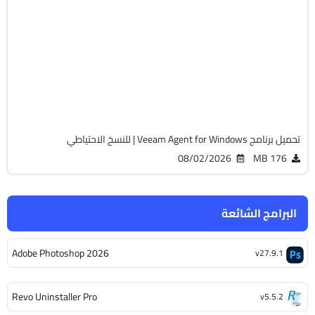
الصيانة والتعريفات
32 & 64-Bit
v13.1.0.544
Cracked
703
تحميل برنامج Veeam Agent for Windows | للنسخ الاحتياطي
08/02/2026
176 MB
البرامج الشائعة
Adobe Photoshop 2026
v27.9.1
Revo Uninstaller Pro
v5.5.2