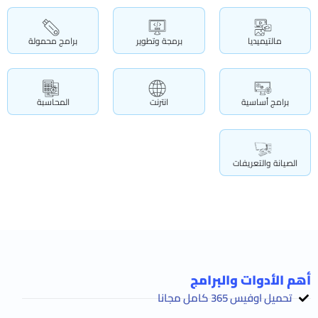
مالتيميديا
برمجة وتطوير
برامج محمولة
برامج أساسية
انترنت
المحاسبة
الصيانة والتعريفات
أهم الأدوات والبرامج
تحميل اوفيس 365 كامل مجانا