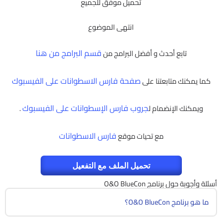
تحميل موفق للجميع
انتهى الموضوع
قسم البرامج من هنا
تابع أحدث و أفضل البرامج من
صفحة فارس الاسطوانات على الفيسبوك
كما يمكنك متابعتنا على
جروب فارس الإسطوانات على الفيسبوك
ويمكنك الإنضمام ل
.
فارس الاسطوانات
مع تحيات موقع
تحميل الملف مع التفعيل
أسئلة وأجوبة حول برنامج O&O BlueCon
ما هو برنامج O&O BlueCon؟