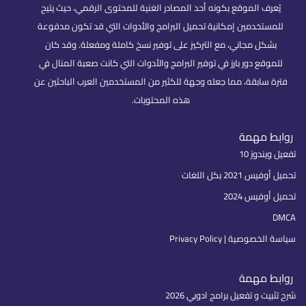
يُعرف الموقع بكونه أحد المصادر الغنية للمحتوى الرقمي، حيث يتيح
للمستخدمين إمكانية تحميل البرامج والأدوات التي قد تكون مدفوعة
بشكل مجاني، مع التركيز على توفير نسخ كاملة ومفعلة. وقد كان
للموقع دور بارز في توفير البرامج والأدوات التي كانت صعبة المنال في
فترة سابقة، مما جعله وجهة للكثير من المستخدمين العرب الباحثين عن
هذه المحتويات.
روابط مهمة
تفعيل ويندوز 10
تحميل أوفيس 2021 بكل اللغات
تحميل أوفيس 2024
DMCA
سياسة الخصوصية | Privacy Policy
روابط مهمة
شرح تثبيت و تفعيل برامج ادوبي 2026