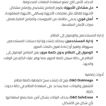
الحذف الآمن التي تمنع استعادة الملفات المحذوفة.
حل مشاكل الأجهزة:
يقوم البرنامج بتشخيص وإصلاح مشاكل
الأجهزة تلقائيًا، مثل تعارضات الأجهزة وسائقي الأجهزة المفقودة.
أمان قوي:
يحمي نظامك من الفيروسات والبرامج الضارة بفضل
ميزات الأمان المتقدمة.
إدارة المستخدمين والوصول إلى النظام
إدارة المستخدمين:
يمكنك إنشاء وإدارة حسابات المستخدمين
بسهولة، وتغيير أو إعادة تعيين كلمات المرور.
الوصول إلى النظام بدون كلمة مرور:
يتيح البرنامج الوصول إلى
النظام في حالة نسيان كلمة المرور، مما يوفر عليك الكثير من الوقت
والجهد.
أدوات إضافية
O&O DiskImage:
يتيح لك إنشاء نسخ احتياطية كاملة لنظام
التشغيل والبيانات، مما يساعد على استعادة النظام في حالة حدوث
كارثة.
O&O SafeErase:
يحذف البيانات بشكل آمن، مما يمنع استعادتها
بأي شكل من الأشكال.