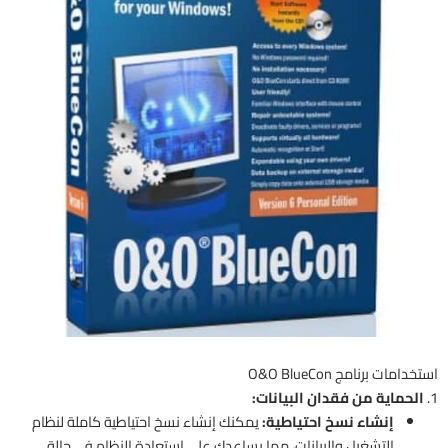
استخدامات برنامج O&O BlueCon
1.
الحماية من فقدان البيانات:
إنشاء نسخ احتياطية:
يمكنك إنشاء نسخ احتياطية كاملة لنظام
التشغيل والبيانات، مما يساعدك على استعادة النظام في حالة