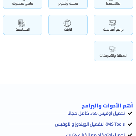
مالتيميديا
برمجة وتطوير
برامج محمولة
برامج أساسية
انترنت
المحاسبة
الصيانة والتعريفات
أهم الأدوات والبرامج
تحميل اوفيس 365 كامل مجانا
KMS Tools لتفعيل الويندوز والأوفيس
تحميل اوتوكاد مع الكراك 64 بت