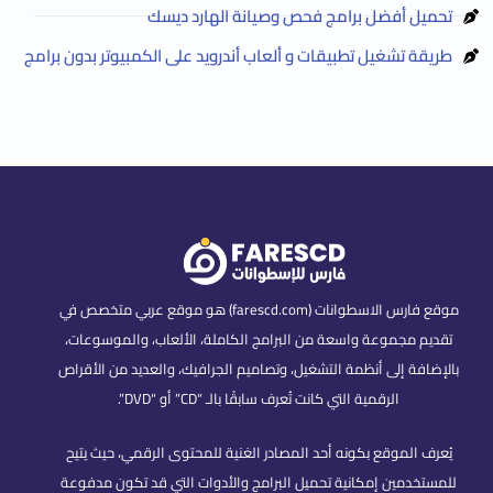
تحميل أفضل برامج فحص وصيانة الهارد ديسك
طريقة تشغيل تطبيقات و ألعاب أندرويد على الكمبيوتر بدون برامج
موقع فارس الاسطوانات (farescd.com) هو موقع عربي متخصص في
تقديم مجموعة واسعة من البرامج الكاملة، الألعاب، والموسوعات،
بالإضافة إلى أنظمة التشغيل، وتصاميم الجرافيك، والعديد من الأقراص
الرقمية التي كانت تُعرف سابقًا بالـ “CD” أو “DVD”.
يُعرف الموقع بكونه أحد المصادر الغنية للمحتوى الرقمي، حيث يتيح
للمستخدمين إمكانية تحميل البرامج والأدوات التي قد تكون مدفوعة