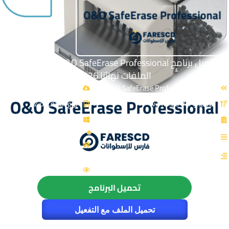
تحميل برنامج O&O SafeErase Professional | برامج حذف
الملفات نهائيًا 2026
الاسم: O&O SafeErase Professional
حجم الملف: 68 MB
الإصدار: v21.3.26141
نوع الملف: Zip
الترخيص: Cracked
توافق النواة: 64-Bit
القسم: برامج عامة
المصدر: O&O Software
GmbH
التصنيف: حذف الملفات نهائياً
الزيارات : 5978
تحميل البرنامج
تحميل الملف مع التفعيل