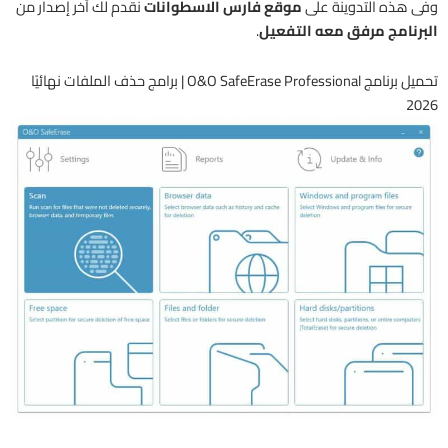
وفى هذه التدوينة على
موقع فارس الاسطوانات
نقدم لك آخر إصدار من
البرنامج مرفق معه التفعيل
.
تحميل برنامج O&O SafeErase Professional | برامج حذف الملفات نهائيًا
2026