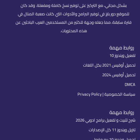
بشكل مجاني، مع التركيز على توفير نسخ كاملة ومفعلة. وقد كان
للموقع دور بارز في توفير البرامج والأدوات التي كانت صعبة المنال في
فترة سابقة، مما جعله وجهة للكثير من المستخدمين العرب الباحثين عن
هذه المحتويات.
روابط مهمة
تفعيل ويندوز 10
تحميل أوفيس 2021 بكل اللغات
تحميل أوفيس 2024
DMCA
سياسة الخصوصية | Privacy Policy
روابط مهمة
شرح تثبيت و تفعيل برامج ادوبي 2026
تنزيل ويندوز 11 كل الإصدارات
تحميل ويندوز 10 برو مفعل