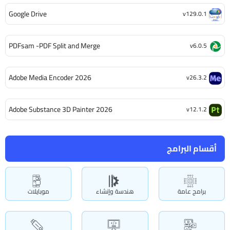
Google Drive
v129.0.1
PDFsam -PDF Split and Merge
v6.0.5
Adobe Media Encoder 2026
v26.3.2
Adobe Substance 3D Painter 2026
v12.1.2
أقسام البرامج
برامج عامة
هندسة وإنشاء
موبايلات