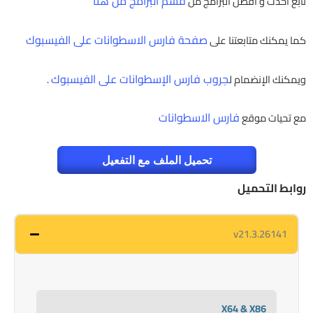
قسم البرامج من هنا
تابع أحدث و أفضل البرامج من
صفحة فارس الاسطوانات على الفيسبوك
كما يمكنك متابعتنا على
جروب فارس الإسطوانات على الفيسبوك
ويمكنك الإنضمام ل
.
فارس الاسطوانات
مع تحيات موقع
تحميل الملف مع التفعيل
روابط التحميل
v21.3.26141
X64 & X86