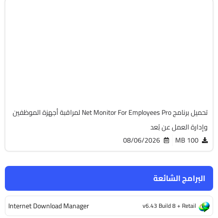
برامج عامة
32 & 64-Bit
v6.7.1
Cracked
10420
تحميل برنامج Net Monitor For Employees Pro لمراقبة أجهزة الموظفين
وإدارة العمل عن بُعد
08/06/2026
100 MB
البرامج الشائعة
Internet Download Manager
v6.43 Build 8 + Retail