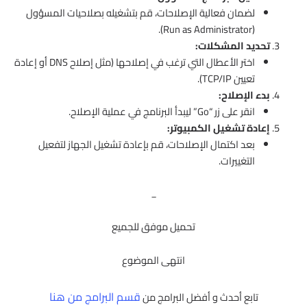
لضمان فعالية الإصلاحات، قم بتشغيله بصلاحيات المسؤول
(Run as Administrator).
تحديد المشكلات:
اختر الأعطال التي ترغب في إصلاحها (مثل إصلاح DNS أو إعادة
تعيين TCP/IP).
بدء الإصلاح:
انقر على زر “Go” ليبدأ البرنامج في عملية الإصلاح.
إعادة تشغيل الكمبيوتر:
بعد اكتمال الإصلاحات، قم بإعادة تشغيل الجهاز لتفعيل
التغييرات.
_
تحميل موفق للجميع
انتهى الموضوع
قسم البرامج من هنا
تابع أحدث و أفضل البرامج من