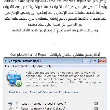
ولكن مع أداة
Complete Internet Repair
تستطيع تحديد مشكلة إتصالك
وأيضاً التخلص منها عن طريقة أداة واحدة فقط ولكنها تضم جميع الأدوات
اللازمة لتحديد مشكلة عدم الإتصال وأيضا إرجاعها إلى وضعها الإفتراضى
كما يوجد أداة خاصة لتصليح برنامج إنترنت إكسبلور والذى يعتمد عليه الكثير
من البرامج التى تعمل على نظام ويندوز
وفى هذه التدوينة اقدم لكم آخر إصدار من هذه الأداة الرائعة
_
أداة إصلاح مشاكل الإتصال بالإنترنت | Complete Internet Repair