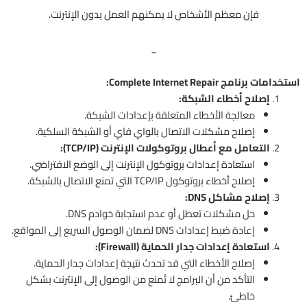
فإن معظم الأشخاص لا يمكنهم العمل بدون الإنترنت.
_
استخدامات برنامج Complete Internet Repair:
إصلاح أخطاء الشبكة:
معالجة الأخطاء المتعلقة بإعدادات الشبكة.
إصلاح مشكلات الاتصال بالواي فاي أو الشبكة السلكية.
التعامل مع أعطال بروتوكولات الإنترنت (TCP/IP):
استعادة إعدادات بروتوكول الإنترنت إلى الوضع الافتراضي.
إصلاح أخطاء بروتوكول TCP/IP التي تمنع الاتصال بالشبكة.
إصلاح مشاكل DNS:
حل مشكلات تعطل أو عدم استجابة خوادم DNS.
إعادة ضبط إعدادات DNS لضمان الوصول السريع إلى المواقع.
استعادة إعدادات جدار الحماية (Firewall):
إصلاح الأخطاء التي قد تحدث نتيجة إعدادات جدار الحماية.
التأكد من أن البرامج لا تُمنع من الوصول إلى الإنترنت بشكل
خاطئ.