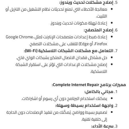
إصلاح مشكلات تحديث ويندوز:
معالجة الأخطاء التي تمنع تحديثات نظام التشغيل من التنزيل أو
التثبيت.
إعادة تهيئة مكونات تحديث ويندوز.
إصلاح المتصفح:
إعادة ضبط إعدادات متصفحات الإنترنت (مثل Google Chrome،
Firefox، أو Edge) للتغلب على مشكلات التصفح.
التعامل مع مشكلات الشبكات اللاسلكية (Wi-Fi):
حل مشاكل فقدان الاتصال المتكرر بشبكات الواي فاي.
إصلاح مشكلات الإعدادات التي تؤثر على استقرار الشبكة
اللاسلكية.
مميزات برنامج Complete Internet Repair:
مجاني بالكامل:
يمكنك استخدام البرنامج دون أي رسوم أو اشتراكات.
واجهة استخدام بسيطة وسهلة:
تصميم بسيط وواضح، يُمكّنك من تنفيذ الإصلاحات دون الحاجة
إلى خلفية تقنية.
سرعة الأداء: