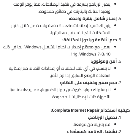
يتميز البرنامج بسرعة في تنفيذ الإصلاحات، مما يوفر الوقت
ويعيد اتصالك بالإنترنت في دقائق معدودة.
إصلاح شامل بنقرة واحدة:
يتيح لك تنفيذ إصلاحات متعددة دفعة واحدة من خلال اختيار
المشكلات التي ترغب في معالجتها.
دعم لأنظمة ويندوز المختلفة:
يعمل مع معظم إصدارات نظام التشغيل Windows، بما في ذلك
Windows 7، 8، 10، و11.
آمن وموثوق:
لا يتسبب في أي تلف للملفات أو إعدادات النظام، مع إمكانية
استعادة الوضع السابق إذا لزم الأمر.
حجم صغير وخفيف على النظام:
لا يستهلك موارد كبيرة من جهاز الكمبيوتر، مما يجعله مناسبًا
للأجهزة ذات الإمكانيات المحدودة.
كيفية استخدام Complete Internet Repair:
تحميل البرنامج:
قم بتنزيله من موقعنا.
تشغيل البرنامج كمسؤول: