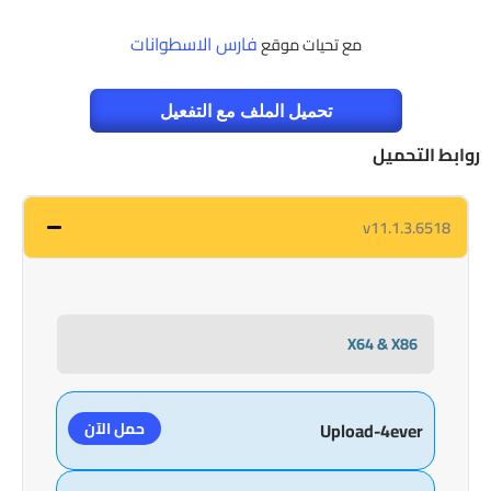
فارس الاسطوانات
مع تحيات موقع
تحميل الملف مع التفعيل
روابط التحميل
v11.1.3.6518
X64 & X86
حمل الآن
Upload-4ever