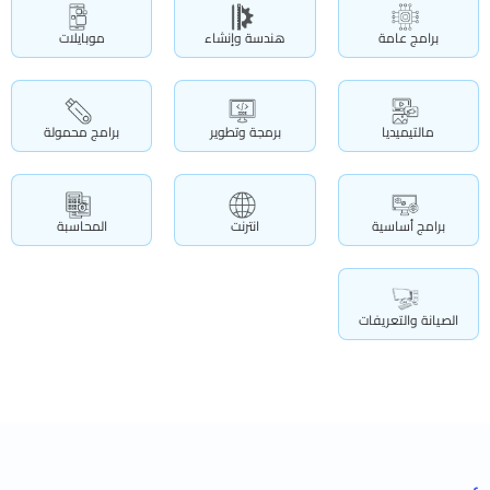
برامج عامة
هندسة وإنشاء
موبايلات
مالتيميديا
برمجة وتطوير
برامج محمولة
برامج أساسية
انترنت
المحاسبة
الصيانة والتعريفات