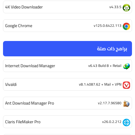
4K Video Downloader
v4.33.5
Google Chrome
v125.0.6422.113
برامج ذات صلة
Internet Download Manager
v6.43 Build 8 + Retail
Vivaldi
v8.1.4087.62 + Mail + VPN
Ant Download Manager Pro
v2.17.7.96580
Claris FileMaker Pro
v26.0.2.212