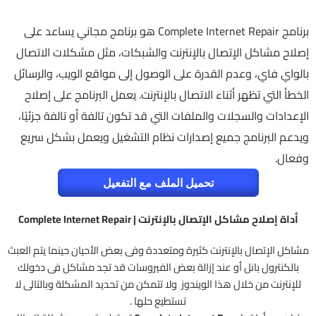
برنامج Complete Internet Repair هو برنامج مجاني يساعد على
إصلاح مشاكل الإتصال بالإنترنت والشبكات، مثل مشكلات الاتصال
بالواي فاي، وعدم القدرة على الوصول إلى مواقع الويب، والرسائل
الخطأ التي تظهر أثناء الاتصال بالإنترنت. يعمل البرنامج على إصلاح
الإعدادات والسجلات والملفات التي قد تكون تالفة أو تالفة جزئيًا،
ويدعم البرنامج جميع إصدارات نظام التشغيل ويعمل بشكل سريع
وفعال.
تحميل الملف مع التفعيل
أداة إصلاح مشاكل الإتصال بالإنترنت | Complete Internet Repair
مشاكل الإتصال بالإنترنت كثيرة ومتعددة وفى بعض الأحيان حينما يتم العبث
بالكنترول بانل أو عند إزالة بعض الفيروسات قد تجد مشاكل فى دخولك
للإنترنت من خلال هذا الويندوز ولا تتمكن من تحديد المشكلة وبالتالى لا
تستطيع حلها .