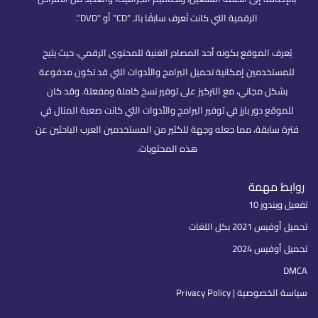
الرقمية التي كانت تُعرف سابقًا بالـ “CD” أو “DVD”.
يُعرف الموقع بكونه أحد المصادر الغنية للمحتوى الرقمي، حيث يتيح
للمستخدمين إمكانية تحميل البرامج والأدوات التي قد تكون مدفوعة
بشكل مجاني، مع التركيز على توفير نسخ كاملة ومفعلة. وقد كان
للموقع دور بارز في توفير البرامج والأدوات التي كانت صعبة المنال في
فترة سابقة، مما جعله وجهة للكثير من المستخدمين العرب الباحثين عن
هذه المحتويات.
روابط مهمة
تفعيل ويندوز 10
تحميل أوفيس 2021 بكل اللغات
تحميل أوفيس 2024
DMCA
سياسة الخصوصية | Privacy Policy