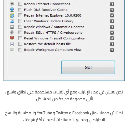
نحن نعيش في عصر الإنترنت ومع أي تقنيات مستخدمة على نطاق واسع ،
تأتي مجموعة جديدة من المشاكل.
نظرًا لأن خدمات مثل Facebook و Twitter و YouTube والمحاسبة والنسخ
الاحتياطي ومحرري المستندات أصبحت أكثر شيوعًا ،