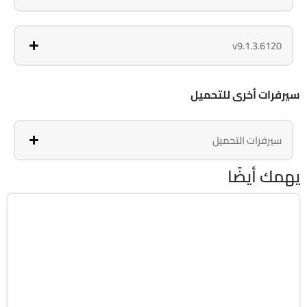
v9.1.3.6120
سيرفرات أخرى للتحميل
سيرفرات التحميل
يهمك أيضًا
الصيانة والتعريفات
32 & 64-Bit
v12.9.0.3
Cracked