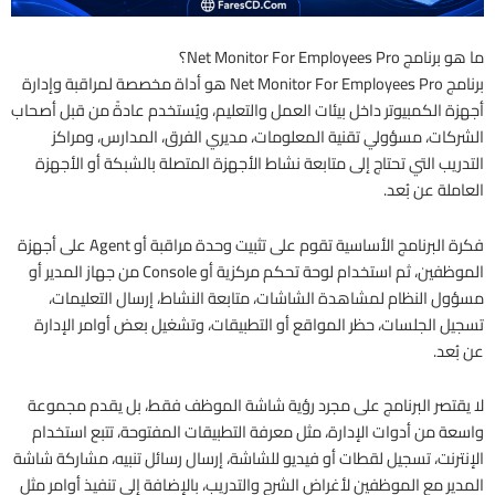
ما هو برنامج Net Monitor For Employees Pro؟
برنامج Net Monitor For Employees Pro هو أداة مخصصة لمراقبة وإدارة
أجهزة الكمبيوتر داخل بيئات العمل والتعليم، ويُستخدم عادةً من قبل أصحاب
الشركات، مسؤولي تقنية المعلومات، مديري الفرق، المدارس، ومراكز
التدريب التي تحتاج إلى متابعة نشاط الأجهزة المتصلة بالشبكة أو الأجهزة
العاملة عن بُعد.
فكرة البرنامج الأساسية تقوم على تثبيت وحدة مراقبة أو Agent على أجهزة
الموظفين، ثم استخدام لوحة تحكم مركزية أو Console من جهاز المدير أو
مسؤول النظام لمشاهدة الشاشات، متابعة النشاط، إرسال التعليمات،
تسجيل الجلسات، حظر المواقع أو التطبيقات، وتشغيل بعض أوامر الإدارة
عن بُعد.
لا يقتصر البرنامج على مجرد رؤية شاشة الموظف فقط، بل يقدم مجموعة
واسعة من أدوات الإدارة، مثل معرفة التطبيقات المفتوحة، تتبع استخدام
الإنترنت، تسجيل لقطات أو فيديو للشاشة، إرسال رسائل تنبيه، مشاركة شاشة
المدير مع الموظفين لأغراض الشرح والتدريب، بالإضافة إلى تنفيذ أوامر مثل