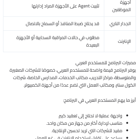
أجهزة
تثبيت Agent على الأجهزة المراد إدارتها
الموظفين
الجدار الناري
قد يحتاج ضبط المنافذ أو السماح بالاتصال
مطلوب في حالات المراقبة السحابية أو الأجهزة
الإنترنت
البعيدة
مميزات البرنامج للمستخدم العربي
يوفر البرنامج قيمة واضحة للمستخدم العربي، خصوصًا للشركات الصغيرة
والمتوسطة، مراكز التدريب، مكاتب الخدمات، المدارس الخاصة، شركات
الكول سنتر، ومكاتب العمل التي تضم عددًا من أجهزة الكمبيوتر.
أبرز ما يهم المستخدم العربي في البرنامج:
واجهة عملية لا تحتاج إلى تعقيد كبير.
مناسب لإدارة أكثر من جهاز من مكان واحد.
مفيد للشركات التي تريد تحسين الإنتاجية.
يساعد على تقليل استخدام الإنترنت في غير العمل.