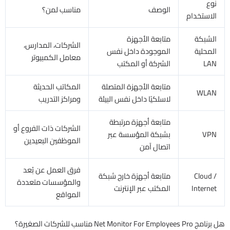
نوع
الوصف
مناسب لمن؟
الاستخدام
الشبكة
متابعة الأجهزة
الشركات، المدارس،
المحلية
الموجودة داخل نفس
معامل الكمبيوتر
LAN
الشركة أو المكتب
متابعة الأجهزة المتصلة
المكاتب الحديثة
WLAN
لاسلكيًا داخل نفس البيئة
ومراكز التدريب
متابعة أجهزة مرتبطة
الشركات ذات الفروع أو
VPN
بشبكة المؤسسة عبر
الموظفين البعيدين
اتصال آمن
فرق العمل عن بُعد
Cloud /
متابعة أجهزة خارج شبكة
والمؤسسات متعددة
Internet
المكتب عبر الإنترنت
المواقع
هل برنامج Net Monitor For Employees Pro مناسب للشركات الصغيرة؟