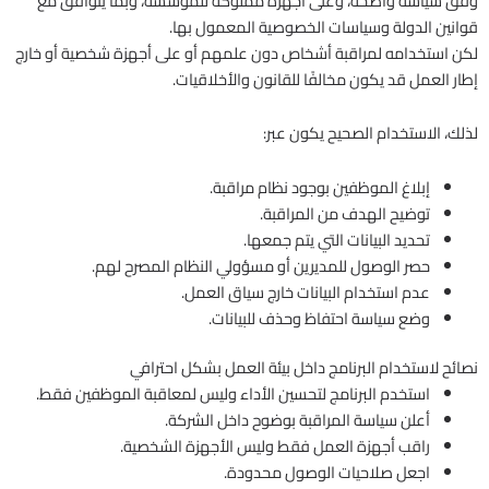
وفق سياسة واضحة، وعلى أجهزة مملوكة للمؤسسة، وبما يتوافق مع
قوانين الدولة وسياسات الخصوصية المعمول بها.
لكن استخدامه لمراقبة أشخاص دون علمهم أو على أجهزة شخصية أو خارج
إطار العمل قد يكون مخالفًا للقانون والأخلاقيات.
لذلك، الاستخدام الصحيح يكون عبر:
إبلاغ الموظفين بوجود نظام مراقبة.
توضيح الهدف من المراقبة.
تحديد البيانات التي يتم جمعها.
حصر الوصول للمديرين أو مسؤولي النظام المصرح لهم.
عدم استخدام البيانات خارج سياق العمل.
وضع سياسة احتفاظ وحذف للبيانات.
نصائح لاستخدام البرنامج داخل بيئة العمل بشكل احترافي
استخدم البرنامج لتحسين الأداء وليس لمعاقبة الموظفين فقط.
أعلن سياسة المراقبة بوضوح داخل الشركة.
راقب أجهزة العمل فقط وليس الأجهزة الشخصية.
اجعل صلاحيات الوصول محدودة.