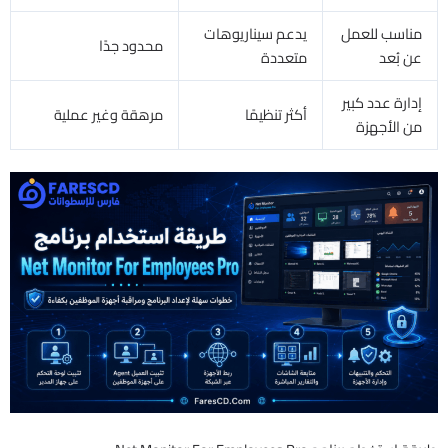
مناسب للعمل
يدعم سيناريوهات
محدود جدًا
عن بُعد
متعددة
إدارة عدد كبير
أكثر تنظيمًا
مرهقة وغير عملية
من الأجهزة