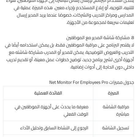
يمكن استخدام البرنامج لإرسال رسائل مباشرة إلى أجهزة الموظفين، سواء
للتنبيه، التوجيه، أو إبلاغ المستخدم بإجراء معين. هذه الميزة عملية في
المدارس ومراكز التدريب والشركات، خصوصًا عندما يريد المدير إرسال
تعليمات سريعة لمجموعة من الأجهزة.
8. مشاركة شاشة المدير مع الموظفين
لا يقتصر البرنامج على مراقبة الموظفين فقط، بل يمكن استخدامه أيضًا في
التدريب والعروض التوضيحية. يمكن للمدير أو المدرب مشاركة شاشته مع
أجهزة أخرى لشرح برنامج جديد، توضيح خطوات عمل معينة، أو تقديم تدريب
داخلي دون الحاجة إلى أدوات إضافية.
جدول مميزات Net Monitor For Employees Pro
الميزة
الفائدة العملية
مراقبة الشاشة
معرفة ما يحدث على أجهزة الموظفين في
مباشرة
الوقت الفعلي
تسجيل الشاشة
الرجوع إلى النشاط السابق وتحليل الأداء