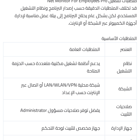
متطلبات تشغيل Net Monitor For Employees Pro
قد تختلف المتطلبات الدقيقة حسب إصدار البرنامج ونظام التشغيل
المستخدم، لكن بشكل عام يحتاج البرنامج إلى بيئة عمل مناسبة لإدارة
أجهزة الكمبيوتر عبر الشبكة أو الإنترنت.
المتطلبات الأساسية
العنصر
المتطلبات العامة
نظام
يدعم أنظمة تشغيل مكتبية متعددة حسب الحزمة
التشغيل
المتاحة
شبكة محلية LAN/WLAN/VPN أو اتصال عبر
الشبكة
الإنترنت حسب الإعداد
صلاحيات
يفضل توفر صلاحيات مسؤول Administrator
التثبيت
جهاز الإدارة
جهاز مخصص لتثبيت لوحة التحكم