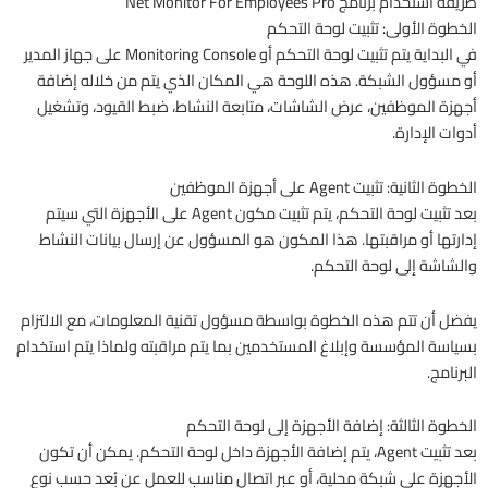
طريقة استخدام برنامج Net Monitor For Employees Pro
الخطوة الأولى: تثبيت لوحة التحكم
في البداية يتم تثبيت لوحة التحكم أو Monitoring Console على جهاز المدير
أو مسؤول الشبكة. هذه اللوحة هي المكان الذي يتم من خلاله إضافة
أجهزة الموظفين، عرض الشاشات، متابعة النشاط، ضبط القيود، وتشغيل
أدوات الإدارة.
الخطوة الثانية: تثبيت Agent على أجهزة الموظفين
بعد تثبيت لوحة التحكم، يتم تثبيت مكون Agent على الأجهزة التي سيتم
إدارتها أو مراقبتها. هذا المكون هو المسؤول عن إرسال بيانات النشاط
والشاشة إلى لوحة التحكم.
يفضل أن تتم هذه الخطوة بواسطة مسؤول تقنية المعلومات، مع الالتزام
بسياسة المؤسسة وإبلاغ المستخدمين بما يتم مراقبته ولماذا يتم استخدام
البرنامج.
الخطوة الثالثة: إضافة الأجهزة إلى لوحة التحكم
بعد تثبيت Agent، يتم إضافة الأجهزة داخل لوحة التحكم. يمكن أن تكون
الأجهزة على شبكة محلية، أو عبر اتصال مناسب للعمل عن بُعد حسب نوع