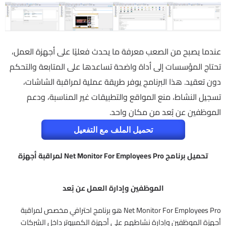
عندما يصبح من الصعب معرفة ما يحدث فعليًا على أجهزة العمل،
تحتاج المؤسسات إلى أداة واضحة تساعدها على المتابعة والتحكم
دون تعقيد. هذا البرنامج يوفر طريقة عملية لمراقبة الشاشات،
تسجيل النشاط، منع المواقع والتطبيقات غير المناسبة، ودعم
الموظفين عن بُعد من مكان واحد.
تحميل الملف مع التفعيل
تحميل برنامج Net Monitor For Employees Pro لمراقبة أجهزة
الموظفين وإدارة العمل عن بُعد
Net Monitor For Employees Pro هو برنامج احترافي مخصص لمراقبة
أجهزة الموظفين وإدارة نشاطهم على أجهزة الكمبيوتر داخل الشركات