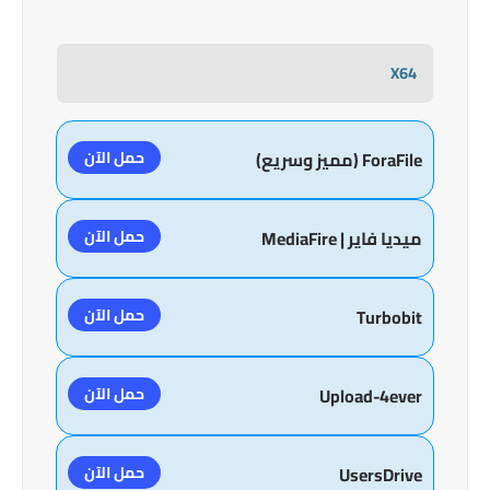
X64
حمل الآن
ForaFile (مميز وسريع)
حمل الآن
ميديا فاير | MediaFire
حمل الآن
Turbobit
حمل الآن
Upload-4ever
حمل الآن
UsersDrive