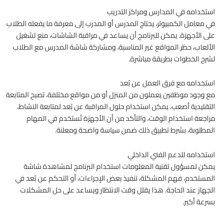
استخدامه في المدارس ومراكز التدريب
في معامل الكمبيوتر، يحتاج المدرس أو المدرب إلى معرفة ما يفعله الطلاب
على الأجهزة. يمكن للبرنامج أن يساعد في مراقبة الشاشات، منع تشغيل
الألعاب، حظر المواقع غير المناسبة، ومشاركة شاشة المدرس مع الطلاب
لشرح الخطوات بطريقة مباشرة.
استخدامه مع فرق العمل عن بُعد
مع وجود موظفين يعملون من المنزل أو من مواقع مختلفة، تصبح المتابعة
التقليدية أصعب. يمكن استخدام حلول المراقبة عن بُعد لمتابعة النشاط،
مراجعة استخدام الوقت، والتأكد من أن الأجهزة تُستخدم في المهام
المطلوبة، بشرط تطبيق ذلك ضمن سياسة واضحة ومعلنة.
استخدامه للدعم الفني الداخلي
يمكن لمسؤول تقنية المعلومات استخدام البرنامج لمشاهدة شاشة
المستخدم، فهم المشكلة، تنفيذ بعض الإجراءات، أو التحكم عن بُعد في
الجهاز عند الحاجة. هذا يقلل وقت الانتظار ويساعد على حل المشكلات
بسرعة أكبر.