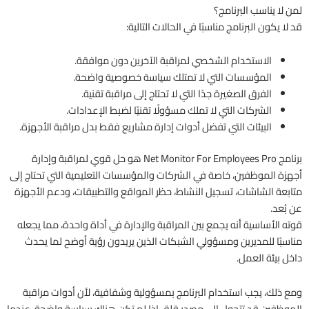
لمن لا يناسب البرنامج؟
قد لا يكون البرنامج مناسبًا في الحالات التالية:
الاستخدام الشخصي لمراقبة الآخرين دون موافقة.
المؤسسات التي لا تمتلك سياسة خصوصية واضحة.
الفرق الصغيرة جدًا التي لا تحتاج إلى مراقبة تقنية.
الشركات التي لا تملك مسؤولًا تقنيًا لضبط الإعدادات.
البيئات التي تفضل أدوات إدارة مشاريع فقط بدل مراقبة الأجهزة.
برنامج Net Monitor For Employees Pro هو حل قوي لمراقبة وإدارة
أجهزة الموظفين، خاصة في الشركات والمؤسسات التعليمية التي تحتاج إلى
متابعة الشاشات، تسجيل النشاط، حظر المواقع والتطبيقات، ودعم الأجهزة
عن بُعد.
قوته الأساسية أنه يجمع بين المراقبة والإدارة في أداة واحدة، مما يجعله
مناسبًا للمديرين ومسؤولي الشبكات الذين يريدون رؤية أوضح لما يحدث
داخل بيئة العمل.
ومع ذلك، يجب استخدام البرنامج بمسؤولية وشفافية، لأن أدوات مراقبة
الموظفين قد تتحول إلى مصدر قلق إذا لم تكن هناك سياسة واضحة. عندما