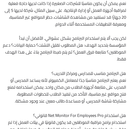
نعم، يمكن أن يكون مناسبًا للشركات الصغيرة إذا كانت لديها حاجة فعلية
لمراقبة أجهزة العمل أو إدارة الإنتاجية. على سبيل المثال، شركة لديها 5 إلى
20 جهازًا قد تستفيد من مشاهدة الشاشات، حظر المواقع غير المناسبة،
ومعرفة التطبيقات المستخدمة أثناء الدوام.
لكن يجب ألا يتم استخدام البرنامج بشكل عشوائي. الأفضل أن تبدأ
المؤسسة بتحديد الهدف: هل المطلوب تقليل التشتت؟ حماية البيانات؟ دعم
الموظفين؟ متابعة فرق العمل؟ ثم يتم ضبط البرنامج بناءً على هذا الهدف
فقط.
هل البرنامج مناسب للمدارس ومراكز التدريب؟
نعم، يعتبر البرنامج مناسبًا جدًا لمعامل الكمبيوتر، لأنه يساعد المدرس أو
المدرب على متابعة أجهزة الطلاب من مكان واحد. يمكن استخدامه لمنع
فتح مواقع غير مناسبة، التأكد من تنفيذ الطلاب للخطوات المطلوبة،
مشاركة شاشة المدرس، أو مساعدة طالب معين عند وجود مشكلة.
هل استخدام Net Monitor For Employees Pro قانوني؟
استخدام برامج مراقبة الموظفين قد يكون قانونيًا في بيئات العمل إذا تم