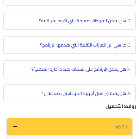
2. هل يمكن للموظف معرفة أنني أقوم بمراقبته؟
3. ما هي أبرز الميزات التقنية التي يقدمها البرنامج؟
4. هل يعمل البرنامج على شبكات بعيدة (خارج المكتب)؟
5. هل يمكنني قفل أجهزة الموظفين بضغطة زر؟
روابط التحميل
v6.7.1