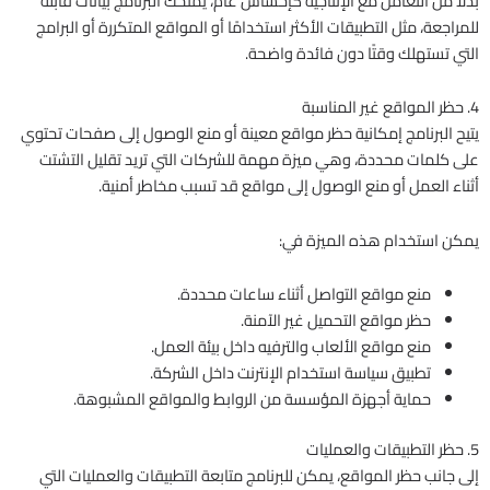
بدلًا من التعامل مع الإنتاجية كإحساس عام، يمنحك البرنامج بيانات قابلة
للمراجعة، مثل التطبيقات الأكثر استخدامًا أو المواقع المتكررة أو البرامج
التي تستهلك وقتًا دون فائدة واضحة.
4. حظر المواقع غير المناسبة
يتيح البرنامج إمكانية حظر مواقع معينة أو منع الوصول إلى صفحات تحتوي
على كلمات محددة، وهي ميزة مهمة للشركات التي تريد تقليل التشتت
أثناء العمل أو منع الوصول إلى مواقع قد تسبب مخاطر أمنية.
يمكن استخدام هذه الميزة في:
منع مواقع التواصل أثناء ساعات محددة.
حظر مواقع التحميل غير الآمنة.
منع مواقع الألعاب والترفيه داخل بيئة العمل.
تطبيق سياسة استخدام الإنترنت داخل الشركة.
حماية أجهزة المؤسسة من الروابط والمواقع المشبوهة.
5. حظر التطبيقات والعمليات
إلى جانب حظر المواقع، يمكن للبرنامج متابعة التطبيقات والعمليات التي