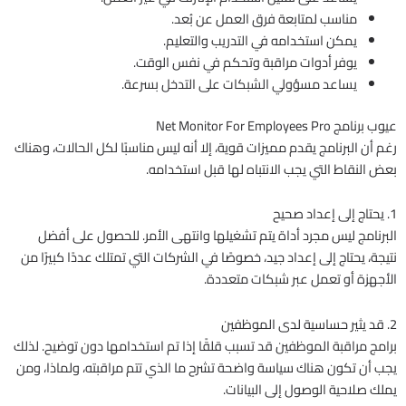
مناسب لمتابعة فرق العمل عن بُعد.
يمكن استخدامه في التدريب والتعليم.
يوفر أدوات مراقبة وتحكم في نفس الوقت.
يساعد مسؤولي الشبكات على التدخل بسرعة.
عيوب برنامج Net Monitor For Employees Pro
رغم أن البرنامج يقدم مميزات قوية، إلا أنه ليس مناسبًا لكل الحالات، وهناك
بعض النقاط التي يجب الانتباه لها قبل استخدامه.
1. يحتاج إلى إعداد صحيح
البرنامج ليس مجرد أداة يتم تشغيلها وانتهى الأمر. للحصول على أفضل
نتيجة، يحتاج إلى إعداد جيد، خصوصًا في الشركات التي تمتلك عددًا كبيرًا من
الأجهزة أو تعمل عبر شبكات متعددة.
2. قد يثير حساسية لدى الموظفين
برامج مراقبة الموظفين قد تسبب قلقًا إذا تم استخدامها دون توضيح. لذلك
يجب أن تكون هناك سياسة واضحة تشرح ما الذي تتم مراقبته، ولماذا، ومن
يملك صلاحية الوصول إلى البيانات.