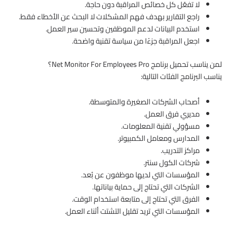
لا تفعّل كل خصائص المراقبة دون حاجة.
راجع التقارير بهدف فهم المشكلات لا البحث عن الأخطاء فقط.
استخدم البيانات لدعم الموظفين وتحسين سير العمل.
اجعل المراقبة جزءًا من سياسة تقنية واضحة.
لمن يناسب تحميل برنامج Net Monitor For Employees Pro؟
يناسب البرنامج الفئات التالية:
أصحاب الشركات الصغيرة والمتوسطة.
مديري فرق العمل.
مسؤولي تقنية المعلومات.
المدارس ومعامل الكمبيوتر.
مراكز التدريب.
شركات الكول سنتر.
المؤسسات التي لديها موظفون عن بُعد.
الشركات التي تحتاج إلى حماية بياناتها.
الفرق التي تحتاج إلى متابعة استخدام الوقت.
المؤسسات التي تريد تقليل التشتت أثناء العمل.