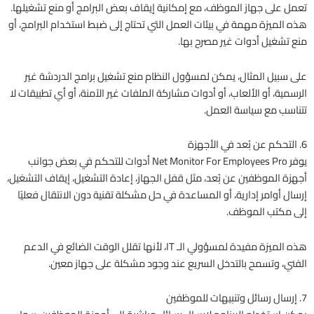
تعمل على جهاز الموظف، مع إمكانية إيقاف بعض البرامج أو منع تشغيلها.
هذه الميزة مهمة في بيئات العمل التي تحتاج إلى ضبط استخدام البرامج، أو
منع تشغيل أدوات غير مصرح بها.
على سبيل المثال، يمكن لمسؤول النظام منع تشغيل برامج الدردشة غير
الرسمية، أو الألعاب، أو أدوات مشاركة الملفات غير الآمنة، أو أي تطبيقات لا
تتناسب مع سياسة العمل.
6. التحكم عن بُعد في الأجهزة
يوفر Net Monitor For Employees Pro أدوات للتحكم في بعض جوانب
أجهزة الموظفين عن بُعد، مثل قفل الجهاز، إعادة التشغيل، إيقاف التشغيل،
إرسال أوامر إدارية، أو المساعدة في حل مشكلة تقنية دون الانتقال فعليًا
إلى مكتب الموظف.
هذه الميزة مفيدة لمسؤولي الـ IT، لأنها تقلل الوقت الضائع في الدعم
الفني، وتسمح بالتدخل السريع عند وجود مشكلة على جهاز معين.
7. إرسال رسائل وتنبيهات للموظفين