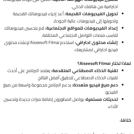
احترافية من هاتفك الذكي.
تحويل الفيديوهات القديمة:
أعد إحياء فيديوهاتك القديمة
وتحويلها إلى فيديوهات عالية الجودة.
إعداد الفيديوهات للمواقع الاجتماعية:
قم بتحسين فيديوهاتك
لتناسب منصات التواصل الاجتماعي المختلفة.
إنشاء محتوى احترافي:
استخدم Aiseesoft Filmai لإنشاء محتوى
فيديو احترافي لمشاريعك.
لماذا تختار Aiseesoft Filmai؟
تقنية الذكاء الاصطناعي المتقدمة:
يعتمد البرنامج على أحدث
تقنيات الذكاء الاصطناعي لتحقيق أفضل النتائج.
دعم صيغ فيديو متعددة:
يدعم البرنامج مجموعة واسعة من صيغ
الفيديو.
تحديثات مستمرة:
يواصل المطورون إضافة ميزات جديدة وتحسين
الأداء.
ختامًا،