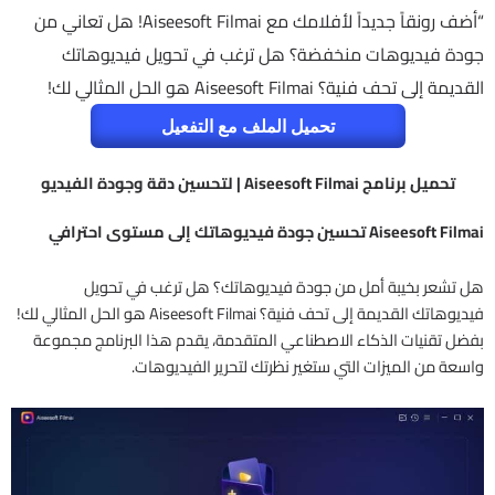
“أضف رونقاً جديداً لأفلامك مع Aiseesoft Filmai! هل تعاني من
جودة فيديوهات منخفضة؟ هل ترغب في تحويل فيديوهاتك
القديمة إلى تحف فنية؟ Aiseesoft Filmai هو الحل المثالي لك!
تحميل الملف مع التفعيل
تحميل برنامج Aiseesoft Filmai | لتحسين دقة وجودة الفيديو
Aiseesoft Filmai تحسين جودة فيديوهاتك إلى مستوى احترافي
هل تشعر بخيبة أمل من جودة فيديوهاتك؟ هل ترغب في تحويل
فيديوهاتك القديمة إلى تحف فنية؟ Aiseesoft Filmai هو الحل المثالي لك!
بفضل تقنيات الذكاء الاصطناعي المتقدمة، يقدم هذا البرنامج مجموعة
واسعة من الميزات التي ستغير نظرتك لتحرير الفيديوهات.