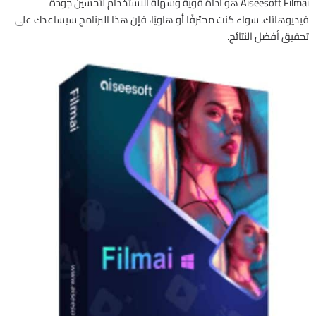
Aiseesoft Filmai هو أداة قوية وسهلة الاستخدام لتحسين جودة
فيديوهاتك. سواء كنت محترفًا أو هاويًا، فإن هذا البرنامج سيساعدك على
تحقيق أفضل النتائج.