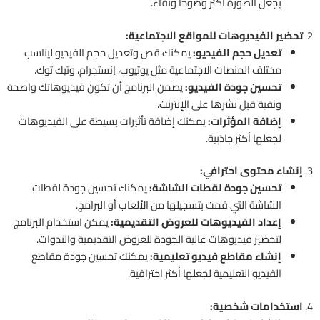
يجعل الصورة أكثر وضوحًا ونقاءً.
2.
تحضير الفيديوهات للمواقع الاجتماعية:
تعديل حجم الفيديو:
يمكنك قص وتعديل حجم الفيديو ليناسب
مختلف المنصات الاجتماعية مثل يوتيوب، إنستجرام، وتيك توك.
تحسين جودة الفيديو:
يضمن البرنامج أن تكون فيديوهاتك واضحة
ونقية قبل نشرها على الإنترنت.
إضافة المؤثرات:
يمكنك إضافة تأثيرات بسيطة على الفيديوهات
لجعلها أكثر جاذبية.
3.
إنشاء محتوى احترافي:
تحسين جودة لقطات الشاشة:
يمكنك تحسين جودة لقطات
الشاشة التي قمت بتسجيلها من الألعاب أو البرامج.
إعداد الفيديوهات للعروض التقديمية:
يمكن استخدام البرنامج
لتحضير فيديوهات عالية الجودة للعروض التقديمية والندوات.
إنشاء مقاطع فيديو تعليمية:
يمكنك تحسين جودة مقاطع
الفيديو التعليمية لجعلها أكثر احترافية.
4.
استخدامات شخصية: