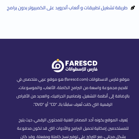
طريقة تشغيل تطبيقات و ألعاب أندرويد على الكمبيوتر بدون برامج
موقع فارس الاسطوانات (farescd.com) هو موقع عربي متخصص في
تقديم مجموعة واسعة من البرامج الكاملة، الألعاب، والموسوعات،
بالإضافة إلى أنظمة التشغيل، وتصاميم الجرافيك، والعديد من الأقراص
الرقمية التي كانت تُعرف سابقًا بالـ “CD” أو “DVD”.
يُعرف الموقع بكونه أحد المصادر الغنية للمحتوى الرقمي، حيث يتيح
للمستخدمين إمكانية تحميل البرامج والأدوات التي قد تكون مدفوعة
بشكل مجاني، مع التركيز على توفير نسخ كاملة ومفعلة. وقد كان