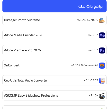
برامج ذات صلة
IDimager Photo Supreme
v2026.3.2.9435
Adobe Media Encoder 2026
v26.3.2
Adobe Premiere Pro 2026
v26.3.2
XnConvert
v1.114.0 Commercial
CoolUtils Total Audio Converter
v6.1.0.305
ASCOMP Easy Slideshow Professional
v2.104