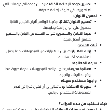
تحسين جودة الإضاءة الخافتة:
يحسن جودة الفيديوهات التي
تم تصويرها في ظروف إضاءة ضعيفة.
تحسين الألوان:
تصحيح الألوان تلقائيًا:
يضبط البرنامج ألوان الفيديو تلقائيًا
للحصول على ألوان زاهية وطبيعية.
ضبط التباين والسطوع:
يتيح لك التحكم في التباين والسطوع
لتحقيق أفضل نتيجة.
ثبات الفيديو:
إزالة الاهتزازات:
يزيل الاهتزازات من الفيديوهات، مما يجعل
المشاهدة أكثر سلاسة.
سرعة المعالجة:
معالجة سريعة:
يعالج البرنامج الفيديوهات بسرعة كبيرة، مما
يوفر لك الوقت والجهد.
واجهة مستخدم سهلة:
سهولة الاستخدام:
لا تحتاج إلى أن تكون خبيرًا في تحرير
الفيديوهات لاستخدام البرنامج.
كيف تستفيد من هذه الميزات؟
تحسين فيديوهات الهواتف الذكية:
احصل على جودة فيديوهات