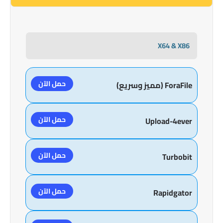
X64 & X86
حمل الآن
ForaFile (مميز وسريع)
حمل الآن
Upload-4ever
حمل الآن
Turbobit
حمل الآن
Rapidgator