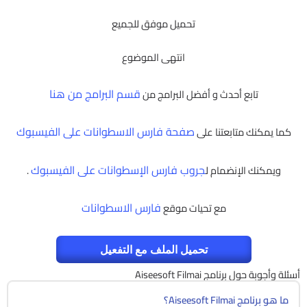
تحميل موفق للجميع
انتهى الموضوع
قسم البرامج من هنا
تابع أحدث و أفضل البرامج من
صفحة فارس الاسطوانات على الفيسبوك
كما يمكنك متابعتنا على
جروب فارس الإسطوانات على الفيسبوك
ويمكنك الإنضمام ل
.
فارس الاسطوانات
مع تحيات موقع
تحميل الملف مع التفعيل
أسئلة وأجوبة حول برنامج Aiseesoft Filmai
ما هو برنامج Aiseesoft Filmai؟