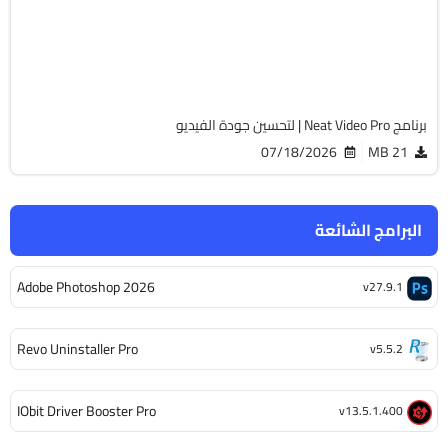
v6.1.3 for Resolve
Cracked
1279
برنامج Neat Video Pro | لتحسين جودة الفيديو
07/18/2026
21 MB
البرامج الشائعة
Adobe Photoshop 2026
v27.9.1
Revo Uninstaller Pro
v5.5.2
IObit Driver Booster Pro
v13.5.1.400