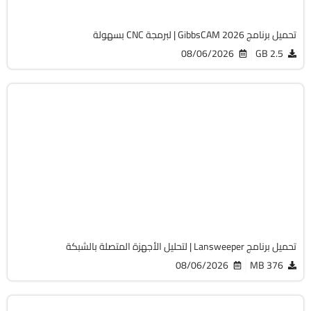
تحميل برنامج GibbsCAM 2026 | لبرمجة CNC بسهولة
08/06/2026
2.5 GB
الصيانة والتعريفات
32 & 64-Bit
v12.9.0.3
Cracked
2058
تحميل برنامج Lansweeper | لتحليل الأجهزة المتصلة بالشبكة
08/06/2026
376 MB