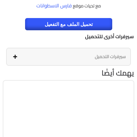
فارس الاسطوانات
مع تحيات موقع
تحميل الملف مع التفعيل
سيرفرات أخرى للتحميل
سيرفرات التحميل
يهمك أيضًا
برمجة وتطوير
64-Bit
v26.1.15.0
Cracked
1818