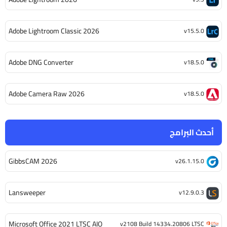
Adobe Lightroom Classic 2026
v15.5.0
Adobe DNG Converter
v18.5.0
Adobe Camera Raw 2026
v18.5.0
أحدث البرامج
GibbsCAM 2026
v26.1.15.0
Lansweeper
v12.9.0.3
Microsoft Office 2021 LTSC AIO
v2108 Build 14334.20806 LTSC