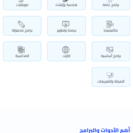
برامج عامة
هندسة وإنشاء
موبايلات
مالتيميديا
برمجة وتطوير
برامج محمولة
برامج أساسية
انترنت
المحاسبة
الصيانة والتعريفات
أهم الأدوات والبرامج