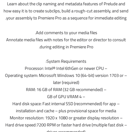
Learn about the clip naming and metadata features of Prelude and
how easy it is to create subclips, build a rough-cut assembly, and send
your assembly to Premiere Pro as a sequence for immediate editing.
Add comments to your media files.
Annotate media files with notes for the editor or director to consult
during editing in Premiere Pro.
System Requirements:
– Processor: Intel® Intel 6thGen or newer CPU
– Operating system: Microsoft Windows 10 (64-bit) version 1703 or
later (required)
– RAM: 16 GB of RAM (32 GB recommended)
– 4 GB of GPU VRAM
– Hard disk space: Fast internal SSD (recommended) for app
installation and cache – plus provisional space for media
– Monitor resolution: 1920 x 1080 or greater display resolution
– Hard drive speed:7200 RPM or faster hard drive (multiple fast disk
drives recommended)