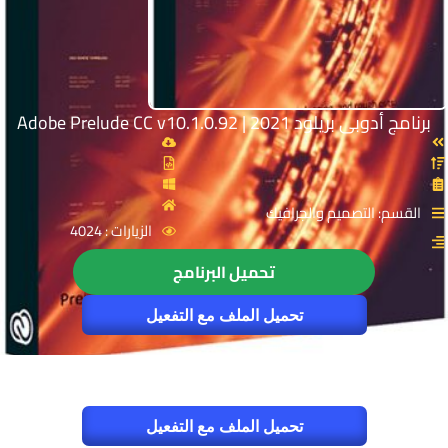
برنامج أدوبى بريلود 2021 | Adobe Prelude CC v10.1.0.92
القسم: التصميم والجرافيك
الزيارات : 4024
تحميل البرنامج
تحميل الملف مع التفعيل
تحميل الملف مع التفعيل