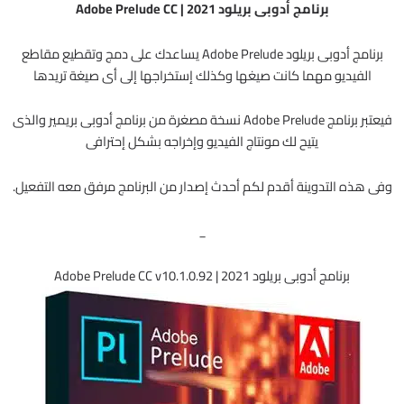
برنامج أدوبى بريلود 2021 | Adobe Prelude CC
برنامج أدوبى بريلود Adobe Prelude يساعدك على دمج وتقطيع مقاطع
الفيديو مهما كانت صيغها وكذلك إستخراجها إلى أى صيغة تريدها
فيعتبر برنامج Adobe Prelude نسخة مصغرة من برنامج أدوبى بريمير والذى
يتيح لك مونتاج الفيديو وإخراجه بشكل إحترافى
وفى هذه التدوينة أقدم لكم أحدث إصدار من البرنامج مرفق معه التفعيل.
_
برنامج أدوبى بريلود 2021 | Adobe Prelude CC v10.1.0.92