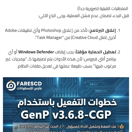
المتطلبات القبلية (ضرورية جداً)
قبل البدء، لضمان عدم فشل العملية، يرجى اتباع الآتي:
إغلاق البرنامج:
تأكد من إغلاق Photoshop وأي تطبيقات Adobe
أخرى (مثل Creative Cloud) من “Task Manager”.
تعطيل الحماية مؤقتاً:
يجب إيقاف
Windows Defender
أو أي
برنامج أنتي فيروس؛ لأن هذه الأدوات يتم تصنيفها كـ “برمجيات غير
مرغوب فيها” بسبب طبيعة عملها في تعديل ملفات النظام.