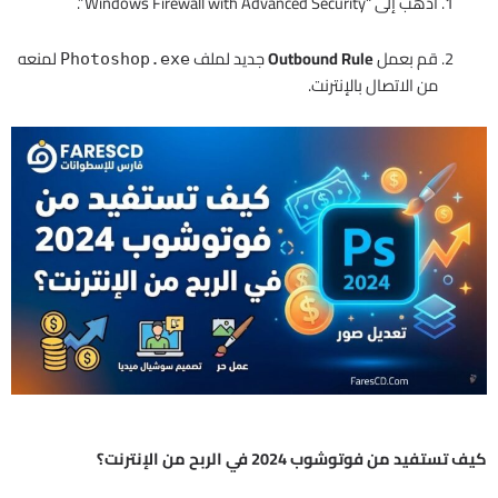
اذهب إلى “Windows Firewall with Advanced Security”.
قم بعمل
Outbound Rule
جديد لملف
لمنعه
Photoshop.exe
من الاتصال بالإنترنت.
كيف تستفيد من فوتوشوب 2024 في الربح من الإنترنت؟