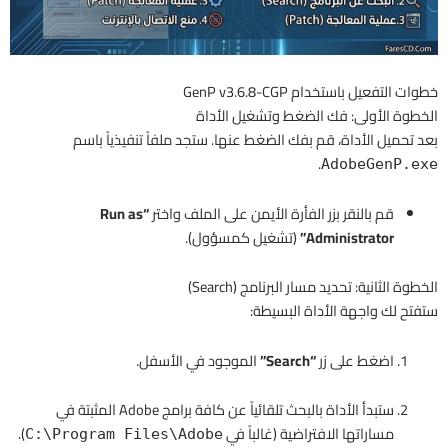
خطوات التفعيل باستخدام GenP v3.6.8-CGP
الخطوة الأولى: فك الضغط وتشغيل الأداة
بعد تحميل الأداة، قم بفك الضغط عنها. ستجد ملفاً تنفيذياً باسم
.
AdobeGenP.exe
قم بالنقر بزر الفأرة الأيمن على الملف واختر
“Run as
Administrator”
(تشغيل كمسؤول).
الخطوة الثانية: تحديد مسار البرنامج (Search)
ستفتح لك واجهة الأداة البسيطة:
اضغط على زر
“Search”
الموجود في الأسفل.
ستبدأ الأداة بالبحث تلقائياً عن كافة برامج Adobe المثبتة في
مساراتها الافتراضية (غالباً في
).
C:\Program Files\Adobe