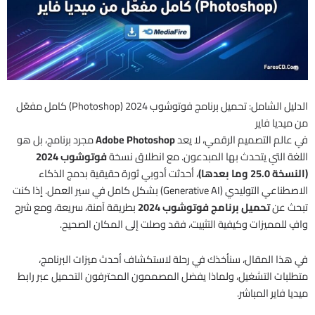
الدليل الشامل: تحميل برنامج فوتوشوب 2024 (Photoshop) كامل مفعّل
من ميديا فاير
في عالم التصميم الرقمي، لا يعد
Adobe Photoshop
مجرد برنامج، بل هو
اللغة التي يتحدث بها المبدعون. مع انطلاق نسخة
فوتوشوب 2024
(النسخة 25.0 وما بعدها)
، أحدثت أدوبي ثورة حقيقية بدمج الذكاء
الاصطناعي التوليدي (Generative AI) بشكل كامل في سير العمل. إذا كنت
تبحث عن
تحميل برنامج فوتوشوب 2024
بطريقة آمنة، سريعة، ومع شرح
وافٍ للمميزات وكيفية التثبيت، فقد وصلت إلى المكان الصحيح.
في هذا المقال، سنأخذك في رحلة لاستكشاف أحدث ميزات البرنامج،
متطلبات التشغيل، ولماذا يفضل المصممون المحترفون التحميل عبر رابط
ميديا فاير المباشر.