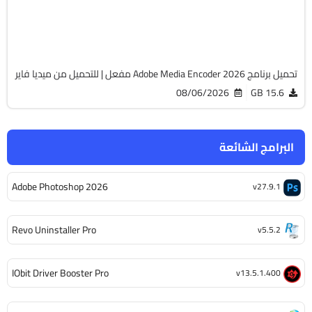
Cracked
497
تحميل برنامج Adobe Media Encoder 2026 مفعل | للتحميل من ميديا فاير
08/06/2026
15.6 GB
البرامج الشائعة
Adobe Photoshop 2026
v27.9.1
Revo Uninstaller Pro
v5.5.2
IObit Driver Booster Pro
v13.5.1.400