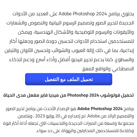
يحتوي برنامج Adobe Photoshop 2024 على العديد من الأدوات
الجديدة لتحرير الصور وتصميم الرسوم البيانية والنصوص والشعارات
والأيقونات والرسوم التوضيحية والأشكال الهندسية، ويمكن
للمستخدمين استخدام الأدوات لتحسين جودة الصور وجعلها أكثر
إبداعية، بما في ذلك إزالة العيوب والشوائب وتحسين الألوان والتباين
والسطوع. كما يدعم تحرير فيديو أفضل وأداء أسرع ودعم للذكاء
الاصطناعي والواقع المعزز.
تحميل الملف مع التفعيل
تحميل فوتوشوب 2024 Photoshop من ميديا فاير مفعل مدى الحياة
برنامج
Adobe Photoshop 2024
هو الإصدار الأحدث من برنامج تحرير الصور
والتصميم الرائد من Adobe. تم إصداره في 20 يوليو 2023 ، ويتضمن
مجموعة واسعة من الميزات الجديدة والتحسينات التي تجعله أداة أكثر قوة
وكفاءة للمستخدمين المحترفين والهواة على حد سواء.