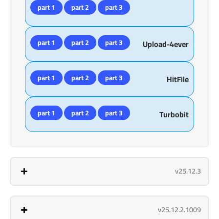
part 1
part 2
part 3
part 1
part 2
part 3
Upload-4ever
part 1
part 2
part 3
HitFile
part 1
part 2
part 3
Turbobit
v25.12.3
v25.12.2.1009