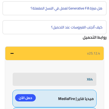
هل ميزة Generative Fill تعمل في النسخ المفعلة؟
كيف أتجنب الفيروسات عند التحميل؟
روابط التحميل
v25.12.4
X64
حمل الآن
ميديا فاير | MediaFire