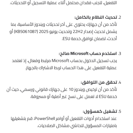
التفعيل، لتجنب فقدان محتمل أثناء عملية التسجيل أو التحديثات.
تحديث النظام بالكامل:
تأكد من أن جهازك يحتوي على آخر تحديثات ويندوز الأساسية، بما
يشمل تحديث إصدار 22H2 وتحديث يونيو 2025 (KB5061087) أو
أحدث، لضمان توافق خدمة ESU.
استخدم حساب Microsoft صالح:
يجب تسجيل الدخول بحساب Microsoft مرتبط وفعال، إذ تعتمد
عملية التفعيل على هذا الحساب لربط الاشتراك بالجهاز.
تحقق من التوافق:
تأكد من أن ترخيص ويندوز 10 على جهازك قانوني ورسمي، حيث أن
خدمة ESU لا تعمل على نسخ غير أصلية أو مسروقة.
تشغيل كمسؤول:
عند استخدام أدوات التفعيل أو أوامر PowerShell، قم بتشغيلها
بامتيازات المسؤول لتحاشي مشاكل الصلاحيات.