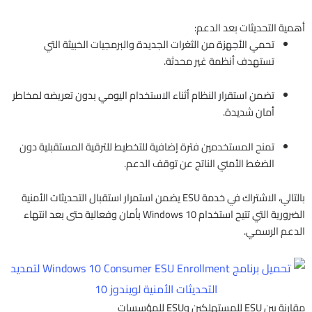
أهمية التحديثات بعد الدعم:
تحمي الأجهزة من الثغرات الجديدة والبرمجيات الخبيثة التي
تستهدف أنظمة غير محدثة.
تضمن استقرار النظام أثناء الاستخدام اليومي بدون تعريضه لمخاطر
أمان شديدة.
تمنح المستخدمين فترة إضافية للتخطيط للترقية المستقبلية دون
الضغط الأمني الناتج عن توقف الدعم.
بالتالي، الاشتراك في خدمة ESU يضمن استمرار استقبال التحديثات الأمنية
الضرورية التي تتيح استخدام Windows 10 بأمان وفعالية حتى بعد انتهاء
الدعم الرسمي.​
مقارنة بين ESU للمستهلكين وESU للمؤسسات