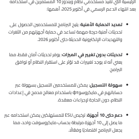
الرئيسية التي تفيد مستخدمي نظام ويندوز 10 المستمرين في استخدامه
بعد انتهاء الدعم الرسمي في أكتوبر 2025، أهمها:
تمديد الحماية الأمنية
: يتيح البرنامج للمستخدمين الحصول على
تحديثات أمنية حرجة مهمة تساعد في حماية أجهزتهم من الثغرات
والتهديدات الإلكترونية الحديثة حتى أكتوبر 2026.
تحديثات بدون تغيير في الميزات
: يوفر تحديثات أمان فقط، مما
يعني أنه لا يوجد تغييرات قد تؤثر على استقرار النظام أو توافق
البرامج.
سهولة التسجيل
: يمكن للمستخدمين التسجيل بسهولة عبر
حساباتهم في مايكروسوфт باستخدام معالج مدمج في إعدادات
النظام، دون الحاجة لإجراءات معقدة.
دعم حتى 10 أجهزة
: ترخيص ESU للمستهلكين يمكن استخدامه عبر
ما يصل إلى 10 أجهزة مرتبطة بحساب مايكروسوفت واحد، مما
يجعل البرنامج اقتصاديًا وفعّالًا.