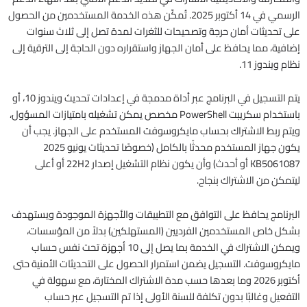
الرسمي في 14 أكتوبر 2025. تُمكّن هذه الخدمة المستخدمين من الحصول
على تحديثات أمان حرجة وتصحيحات للثغرات لمدة تصل إلى ثلاث سنوات
إضافية، مما يحافظ على أمان الجهاز واستقراره دون الحاجة إلى الترقية إلى
نظام ويندوز 11.
يتم التسجيل في البرنامج عبر أداة مدمجة في إعدادات تحديث ويندوز 10، أو
باستخدام سكريبت PowerShell مخصص يمكن تشغيله بامتيازات المسؤول،
ويتم ربط الاشتراك بحساب مايكروسوفت المستخدم على الجهاز. يجب أن
يكون جهاز المستخدم محدثًا بالكامل (خصوصًا تحديثات يونيو 2025
KB5061087 أو أحدث) وأن يكون نظام التشغيل إصدار 22H2 أو أعلى
ليتمكن من الاشتراك بنجاح.
البرنامج يحافظ على التوافق مع التطبيقات والأجهزة الموجودة ويستهدف
بشكل خاص المستخدمين الفرديين (المستهلكين) بدلاً من المؤسسات،
ويمكن الاشتراك في الخدمة بما يصل إلى 10 أجهزة تحت نفس حساب
مايكروسوفت. التسجيل يضمن استمرار الحصول على التحديثات الأمنية حتى
أكتوبر 2026 وما بعدها حسب مدة الاشتراك المختارة، مع سهولة في
التفعيل وغالبًا بدون تكلفة للسنة الأولى إذا تم التسجيل عبر حساب