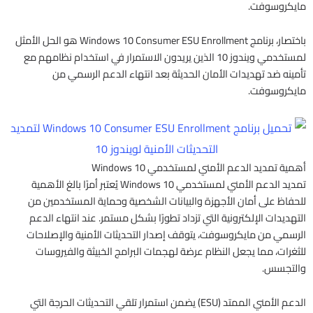
مايكروسوفت.
باختصار، برنامج Windows 10 Consumer ESU Enrollment هو الحل الأمثل
لمستخدمي ويندوز 10 الذين يريدون الاستمرار في استخدام نظامهم مع
تأمينه ضد تهديدات الأمان الحديثة بعد انتهاء الدعم الرسمي من
مايكروسوفت.​
أهمية تمديد الدعم الأمني لمستخدمي Windows 10
تمديد الدعم الأمني لمستخدمي Windows 10 يُعتبر أمرًا بالغ الأهمية
للحفاظ على أمان الأجهزة والبيانات الشخصية وحماية المستخدمين من
التهديدات الإلكترونية التي تزداد تطورًا بشكل مستمر. عند انتهاء الدعم
الرسمي من مايكروسوفت، يتوقف إصدار التحديثات الأمنية والإصلاحات
للثغرات، مما يجعل النظام عرضة لهجمات البرامج الخبيثة والفيروسات
والتجسس.
الدعم الأمني الممتد (ESU) يضمن استمرار تلقي التحديثات الحرجة التي