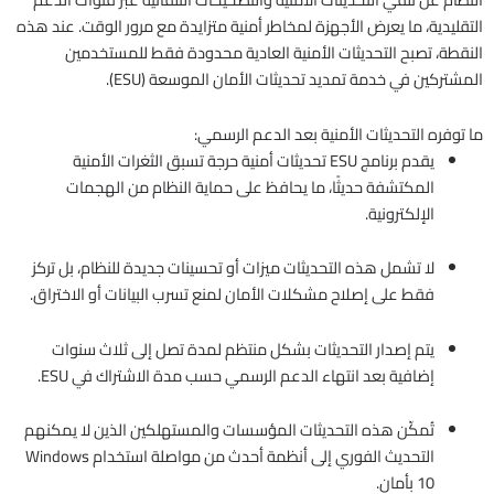
التقليدية، ما يعرض الأجهزة لمخاطر أمنية متزايدة مع مرور الوقت. عند هذه
النقطة، تصبح التحديثات الأمنية العادية محدودة فقط للمستخدمين
المشتركين في خدمة تمديد تحديثات الأمان الموسعة (ESU).
ما توفره التحديثات الأمنية بعد الدعم الرسمي:
يقدم برنامج ESU تحديثات أمنية حرجة تسبق الثغرات الأمنية
المكتشفة حديثًا، ما يحافظ على حماية النظام من الهجمات
الإلكترونية.
لا تشمل هذه التحديثات ميزات أو تحسينات جديدة للنظام، بل تركز
فقط على إصلاح مشكلات الأمان لمنع تسرب البيانات أو الاختراق.
يتم إصدار التحديثات بشكل منتظم لمدة تصل إلى ثلاث سنوات
إضافية بعد انتهاء الدعم الرسمي حسب مدة الاشتراك في ESU.
تُمكّن هذه التحديثات المؤسسات والمستهلكين الذين لا يمكنهم
التحديث الفوري إلى أنظمة أحدث من مواصلة استخدام Windows
10 بأمان.