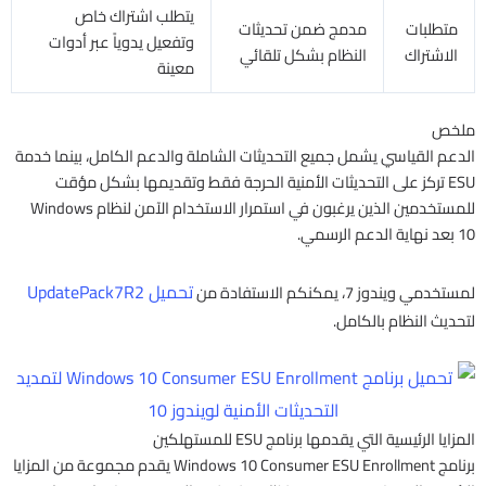
يتطلب اشتراك خاص
متطلبات
مدمج ضمن تحديثات
وتفعيل يدوياً عبر أدوات
الاشتراك
النظام بشكل تلقائي
معينة
ملخص
الدعم القياسي يشمل جميع التحديثات الشاملة والدعم الكامل، بينما خدمة
ESU تركز على التحديثات الأمنية الحرجة فقط وتقديمها بشكل مؤقت
للمستخدمين الذين يرغبون في استمرار الاستخدام الآمن لنظام Windows
10 بعد نهاية الدعم الرسمي.​
تحميل UpdatePack7R2
لمستخدمي ويندوز 7، يمكنكم الاستفادة من
لتحديث النظام بالكامل.
المزايا الرئيسية التي يقدمها برنامج ESU للمستهلكين
برنامج Windows 10 Consumer ESU Enrollment يقدم مجموعة من المزايا