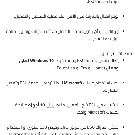
مرتبط بخدمة ESU.
توفر اتصال بالإنترنت على الأقل أثناء عملية التسجيل والتفعيل.
جهازك يجب أن يكون مُحدثًا بالكامل مع آخر تحديثات ويندوز المتاحة
قبل بدء التسجيل.
متطلبات التراخيص:
يتطلب تفعيل خدمة ESU وجود ترخيص
Windows 10 أصلي
وفعال
(Home أو Pro أو Education).
يجب استخدام حساب
Microsoft
لربط الترخيص بخدمة ESU وتفعيل
الاشتراك.
الاشتراك في ESU يتيح التفعيل لما يصل إلى
10 أجهزة
مرتبطة
بحساب Microsoft واحد.
يمكن اشتراك ESU عن طريق شراء ترخيص ESU سنوي أو استخدام
خيارات مجانية محدودة مثل مزامنة الإعدادات أو نقاط Microsoft