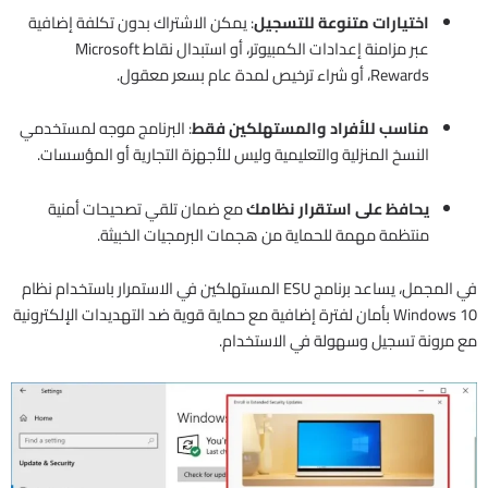
اختيارات متنوعة للتسجيل
: يمكن الاشتراك بدون تكلفة إضافية
عبر مزامنة إعدادات الكمبيوتر، أو استبدال نقاط Microsoft
Rewards، أو شراء ترخيص لمدة عام بسعر معقول.
مناسب للأفراد والمستهلكين فقط
: البرنامج موجه لمستخدمي
النسخ المنزلية والتعليمية وليس للأجهزة التجارية أو المؤسسات.
يحافظ على استقرار نظامك
مع ضمان تلقي تصحيحات أمنية
منتظمة مهمة للحماية من هجمات البرمجيات الخبيثة.
في المجمل، يساعد برنامج ESU المستهلكين في الاستمرار باستخدام نظام
Windows 10 بأمان لفترة إضافية مع حماية قوية ضد التهديدات الإلكترونية
مع مرونة تسجيل وسهولة في الاستخدام.​