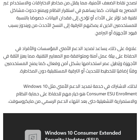
تصحح نقاط الضعف الأمنية، مما يقلل من مخاطر الاختراقات والاستخدام غير
المصرح به للبيانات. كما يساهم في استقرار النظام ويمنع حدوث مشاكل
تقنية قد تؤثر على الأداء أو تؤدي إلى فقدان البيانات، خصوصًا بالنسبة
للمستخدمين الذين لا يمكنهم الترقية إلى النسخ الأحدث من ويندوز بسبب
قيود الأجهزة أو البرامج.
علاوة على ذلك، يساعد تمديد الدعم الأمني المؤسسات والأفراد في
الحفاظ على بيئة عمل آمنة ومتوافقة مع المعايير التقنية، مما يعزز الثقة في
الأجهزة ويُطيل عمر استخدامها بشكل آمن وفعال، كما يمنح المستخدمين
وقتًا إضافيًا للتخطيط للتحديث أو الترقية المستقبلية دون المخاطرة.
لذلك، الاشتراك في خدمة تمديد الدعم الأمني مثل Windows 10
Consumer ESU Enrollment هو خيار مهم للحفاظ على حماية النظام
والاستمرارية التشغيلية حتى بعد انتهاء الدعم الرسمي من مايكروسوفت.​