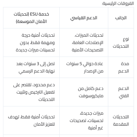
الفروقات الرئيسية:
خدمة ESU (تحديثات
الجانب
الدعم القياسي
الأمان الموسعة)
تحديثات الميزات،
تحديثات أمنية حرجة
نوع
الإصلاحات العامة،
ومهمة فقط، بدون
التحديثات
التصحيحات الأمنية
تحسينات ميزات جديدة​
مدة
عادة حوالي 5 سنوات
تصل إلى 3 سنوات بعد
الدعم
من الإصدار
نهاية الدعم الرسمي
دعم محدود، تقتصر على
الدعم
دعم كامل من
تفعيل الترخيص وتثبيت
الفني
مايكروسوفت
التحديثات
ميزات جديدة،
التحديثات
تحديثات أمنية فقط، تهدف
تحسينات، تصحيحات
المقدمة
لتعزيز الأمان
غير أمنية