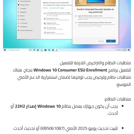
متطلبات النظام والتراخيص اللازمة للتفعيل
لتفعيل برنامج
Windows 10 Consumer ESU Enrollment
بنجاح، هناك
متطلبات نظام وترخيص يجب توفرها لضمان استمرارية الدعم الأمني
الموسع:
متطلبات النظام:
يجب أن يكون جهازك يعمل بنظام
Windows 10 إصدار 22H2
أو
أحدث.
تثبيت تحديث يونيو 2025 الأمني (KB5061087) أو تحديث أحدث