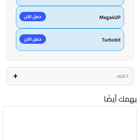
حمل الآن
Mega4UP
حمل الآن
Turbobit
v0.0.7
يهمك أيضًا
الصيانة والتعريفات
64-Bit