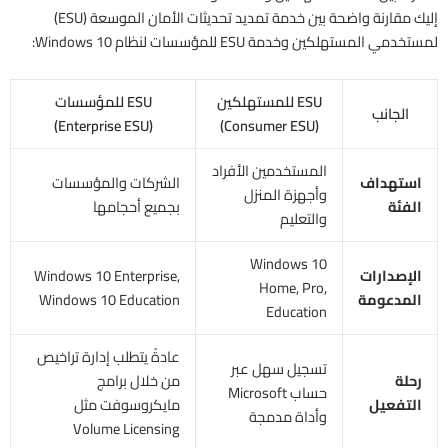
إليك مقارنة واضحة بين خدمة تمديد تحديثات الأمان الموسعة (ESU)
لمستخدمي المستهلكين وخدمة ESU للمؤسسات لنظام Windows 10:
ESU للمستهلكين
ESU للمؤسسات
الجانب
(Enterprise ESU)
(Consumer ESU)
المستخدمين الأفراد
استهداف
الشركات والمؤسسات
وأجهزة المنزل
الفئة
بجميع أحجامها
والتعليم
Windows 10
الإصدارات
Windows 10 Enterprise,
Home, Pro,
المدعومة
Windows 10 Education
Education
عادةً يتطلب إدارة تراخيص
تسجيل سهل عبر
رحلة
من خلال برامج
حساب Microsoft
التفعيل
مايكروسوفت مثل
وأداة مدمجة
Volume Licensing