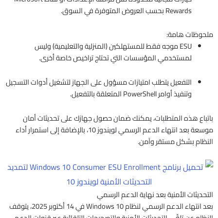
Rewards بحسب العروض المتوفرة في السوق.
ملحوظات هامة:
ESU موجه فقط للمستهلكين (المنزلية والتعليمية) وليس
لمستخدمي المؤسسات التي تحتاج تراخيص خاصة أخرى.
التفعيل يتطلب امتيازات مسؤول على الجهاز لتشغيل أدوات التسجيل
وتنفيذ أوامر PowerShell المتعلقة بالتفعيل.
باتباع هذه المتطلبات، يمكنك ضمان حصول جهازك على تحديثات أمان
موسعة بعد انتهاء الدعم الرسمي لويندوز 10، بالإضافة إلى استمرار أداء
النظام بشكل مستقر وآمن.​
التحديثات الأمنية بعد نهاية الدعم الرسمي
بعد انتهاء الدعم الرسمي لنظام Windows 10 في 14 أكتوبر 2025، يتوقف
النظام عن تلقّي التحديثات الأمنية والتصحيحات التلقائية عبر قنوات الدعم