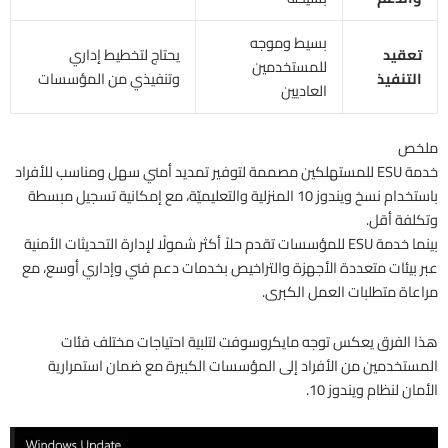
بسيط وموجه
تعقيد
يحتاج لتخطيط إداري
للمستخدمين
التنفيذ
وتنفيذي من المؤسسات
العاديين
ملخص
خدمة ESU للمستهلكين مصممة لتوفير تمديد أمني سهل ومناسب للأفراد
باستخدام نسخ ويندوز 10 المنزلية والتعليميّة، مع إمكانية تسجيل مبسطة
وتكلفة أقل.
بينما خدمة ESU للمؤسسات تقدم حلاً أكثر شمولًا لإدارة التحديثات الأمنية
عبر بيئات متعددة الأجهزة والتراخيص بخدمات دعم فني وإداري أوسع، مع
مراعاة متطلبات العمل الكبرى.
هذا الفرق يعكس توجه مايكروسوفت لتلبية احتياجات مختلف فئات
المستخدمين من الأفراد إلى المؤسسات الكبيرة مع ضمان استمرارية
الأمان لنظام ويندوز 10.​