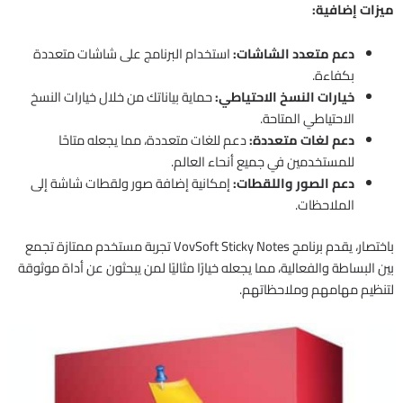
ميزات إضافية:
دعم متعدد الشاشات:
استخدام البرنامج على شاشات متعددة
بكفاءة.
خيارات النسخ الاحتياطي:
حماية بياناتك من خلال خيارات النسخ
الاحتياطي المتاحة.
دعم لغات متعددة:
دعم للغات متعددة، مما يجعله متاحًا
للمستخدمين في جميع أنحاء العالم.
دعم الصور واللقطات:
إمكانية إضافة صور ولقطات شاشة إلى
الملاحظات.
باختصار، يقدم برنامج VovSoft Sticky Notes تجربة مستخدم ممتازة تجمع
بين البساطة والفعالية، مما يجعله خيارًا مثاليًا لمن يبحثون عن أداة موثوقة
لتنظيم مهامهم وملاحظاتهم.