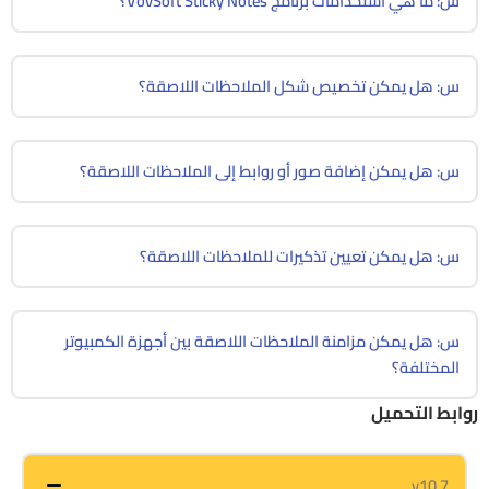
س: ما هي استخدامات برنامج VovSoft Sticky Notes؟
س: هل يمكن تخصيص شكل الملاحظات اللاصقة؟
س: هل يمكن إضافة صور أو روابط إلى الملاحظات اللاصقة؟
س: هل يمكن تعيين تذكيرات للملاحظات اللاصقة؟
س: هل يمكن مزامنة الملاحظات اللاصقة بين أجهزة الكمبيوتر
المختلفة؟
روابط التحميل
v10.7