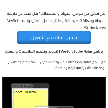
هل تعاني من فوضى المهام والملاحظات؟ هل تبحث عن طريقة
بسيطة وفعالة لتنظيم أفكارك؟ إليك الحل الأمثل: برنامج VovSoft
Sticky Notes!
تحميل الملف مع التفعيل
برنامج VovSoft Sticky Notes | لتدوين وتنظيم الملاحظات والأفكار
مع برنامج VovSoft Sticky Notes، يمكنك تحويل شاشة سطح المكتب إلى
لوحة ملاحظات رقمية أنيقة ومنظمة.