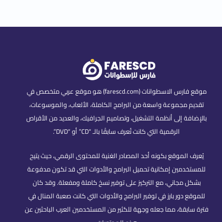
موقع فارس الاسطوانات (farescd.com) هو موقع عربي متخصص في
تقديم مجموعة واسعة من البرامج الكاملة، الألعاب، والموسوعات،
بالإضافة إلى أنظمة التشغيل، وتصاميم الجرافيك، والعديد من الأقراص
الرقمية التي كانت تُعرف سابقًا بالـ “CD” أو “DVD”.
يُعرف الموقع بكونه أحد المصادر الغنية للمحتوى الرقمي، حيث يتيح
للمستخدمين إمكانية تحميل البرامج والأدوات التي قد تكون مدفوعة
بشكل مجاني، مع التركيز على توفير نسخ كاملة ومفعلة. وقد كان
للموقع دور بارز في توفير البرامج والأدوات التي كانت صعبة المنال في
فترة سابقة، مما جعله وجهة للكثير من المستخدمين العرب الباحثين عن