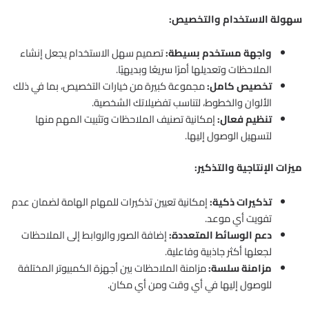
سهولة الاستخدام والتخصيص:
واجهة مستخدم بسيطة:
تصميم سهل الاستخدام يجعل إنشاء
الملاحظات وتعديلها أمرًا سريعًا وبديهيًا.
تخصيص كامل:
مجموعة كبيرة من خيارات التخصيص، بما في ذلك
الألوان والخطوط، لتناسب تفضيلاتك الشخصية.
تنظيم فعال:
إمكانية تصنيف الملاحظات وتثبيت المهم منها
لتسهيل الوصول إليها.
ميزات الإنتاجية والتذكير:
تذكيرات ذكية:
إمكانية تعيين تذكيرات للمهام الهامة لضمان عدم
تفويت أي موعد.
دعم الوسائط المتعددة:
إضافة الصور والروابط إلى الملاحظات
لجعلها أكثر جاذبية وفاعلية.
مزامنة سلسة:
مزامنة الملاحظات بين أجهزة الكمبيوتر المختلفة
للوصول إليها في أي وقت ومن أي مكان.