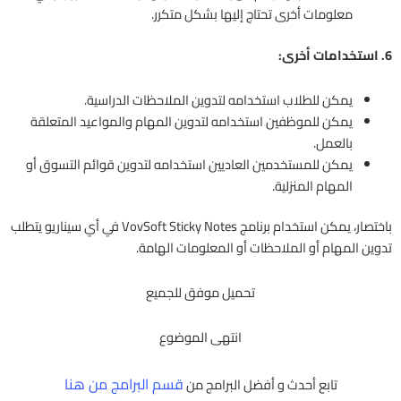
معلومات أخرى تحتاج إليها بشكل متكرر.
6. استخدامات أخرى:
يمكن للطلاب استخدامه لتدوين الملاحظات الدراسية.
يمكن للموظفين استخدامه لتدوين المهام والمواعيد المتعلقة
بالعمل.
يمكن للمستخدمين العاديين استخدامه لتدوين قوائم التسوق أو
المهام المنزلية.
باختصار، يمكن استخدام برنامج VovSoft Sticky Notes في أي سيناريو يتطلب
تدوين المهام أو الملاحظات أو المعلومات الهامة.
تحميل موفق للجميع
انتهى الموضوع
قسم البرامج من هنا
تابع أحدث و أفضل البرامج من