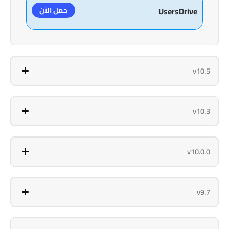
حمل الآن
UsersDrive
v10.5
v10.3
v10.0.0
v9.7