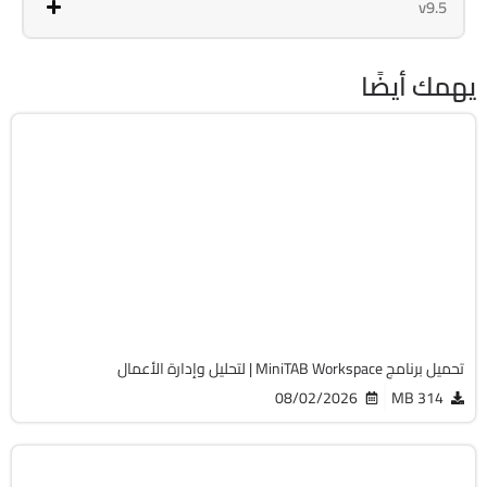
v9.5
يهمك أيضًا
برامج عامة
32 & 64-Bit
v1.5.3
Cracked
1278
تحميل برنامج MiniTAB Workspace | لتحليل وإدارة الأعمال
08/02/2026
314 MB