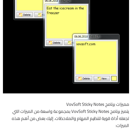
مميزات برنامج VovSoft Sticky Notes
يتميز برنامج VovSoft Sticky Notes بمجموعة واسعة من الميزات التي
تجعله أداة قوية لتنظيم المهام والملاحظات. إليك بعض من أهم هذه
الميزات: