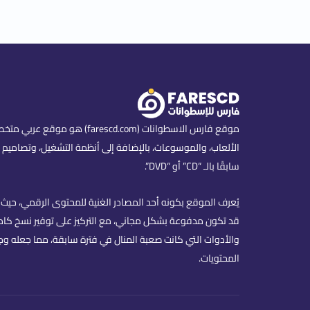
موقع فارس الاسطوانات (scd.com
الألعاب، والموسوعات، بالإضافة إلى أنظمة التشغيل، وتصاميم ا
سابقًا بالـ “CD” أو “DVD”.
يُعرف الموقع بكونه أحد المصادر الغنية للمحتوى الرقمي، حيث ي
قد تكون مدفوعة بشكل مجاني، مع التركيز على توفير نسخ كاملة
والأدوات التي كانت صعبة المنال في فترة سابقة، مما جعله وج
المحتويات.