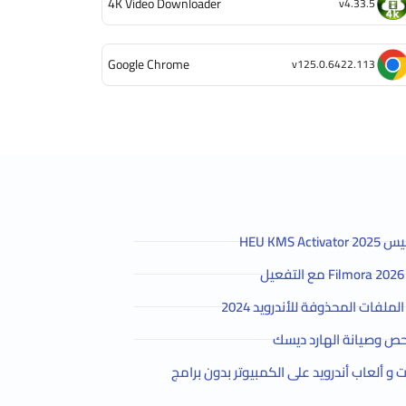
4K Video Downloader
v4.33.5
Google Chrome
v125.0.6422.113
HEU KMS 
لفات المحذوفة للأندرويد 2024
ص وصيانة الهارد ديسك
و ألعاب أندرويد على الكمبيوتر بدون برامج