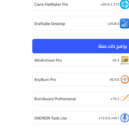
Claris FileMaker Pro
v26.0.2.212
Draftable Desktop
v26.8.0
برامج ذات صلة
WinArchiver Pro
v6.3
AnyBurn Pro
v6.9.0
BurnAware Professional
v19.2
DAEMON Tools Lite
v12.6.0.2461