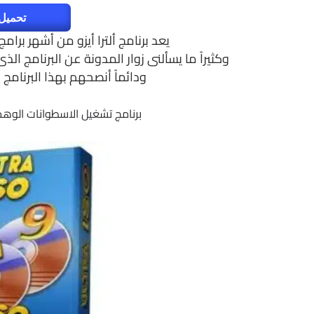
تحميل 
يعد برنامج ألترا أيزو من أشهر بر
ودائماً أنصحهم بهذا البرنا
برنامج تشغيل الاسطوانات الوهمية | Premium Edition 9.7.0.3476