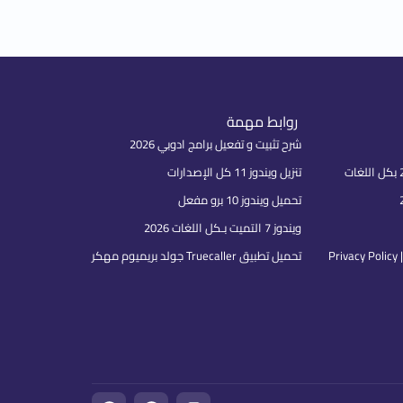
روابط مهمة
شرح تثبيت و تفعيل برامج ادوبي 2026
تنزيل ويندوز 11 كل الإصدارات
تحميل ويندوز 10 برو مفعل
ويندوز 7 التميت بـكل اللغات 2026
P
تحميل تطبيق Truecaller جولد بريميوم مهكر
F
T
I