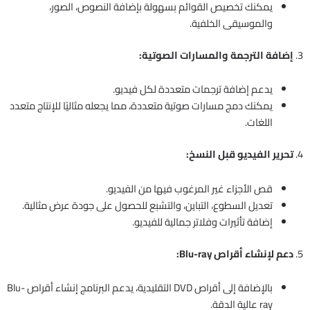
يمكنك تخصيص القوائم بسهولة بإضافة النصوص، الصور،
والموسيقى الخلفية.
3.
إضافة الترجمة والمسارات الصوتية:
يدعم إضافة ترجمات متعددة لكل فيديو.
يمكنك دمج مسارات صوتية متعددة، مما يجعله مثاليًا للإنتاج متعدد
اللغات.
4.
تحرير الفيديو قبل النسخ:
قص الأجزاء غير المرغوب فيها من الفيديو.
تعديل السطوع، التباين، والتشبع للحصول على جودة عرض مثالية.
إضافة تأثيرات وفلاتر جمالية للفيديو.
5.
دعم لإنشاء أقراص Blu-ray:
بالإضافة إلى أقراص DVD التقليدية، يدعم البرنامج إنشاء أقراص Blu-
ray عالية الدقة.