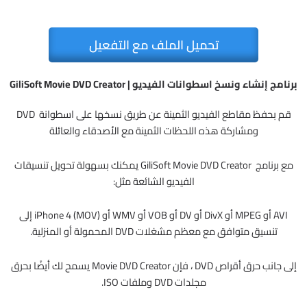
تحميل الملف مع التفعيل
برنامج إنشاء ونسخ اسطوانات الفيديو | GiliSoft Movie DVD Creator
قم بحفظ مقاطع الفيديو الثمينة عن طريق نسخها على اسطوانة DVD
ومشاركة هذه اللحظات الثمينة مع الأصدقاء والعائلة
مع برنامج GiliSoft Movie DVD Creator يمكنك بسهولة تحويل تنسيقات
الفيديو الشائعة مثل:
AVI أو MPEG أو DivX أو DV أو VOB أو WMV أو iPhone 4 (MOV) إلى
تنسيق متوافق مع معظم مشغلات DVD المحمولة أو المنزلية.
إلى جانب حرق أقراص DVD ، فإن Movie DVD Creator يسمح لك أيضًا بحرق
مجلدات DVD وملفات ISO.