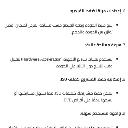
6.
إعدادات مرنة لضغط الفيديو:
يتيح ضبط الجودة ودقة الفيديو حسب مساحة القرص لضمان أفضل
توازن بين الجودة والحجم.
7.
سرعة معالجة عالية:
يستخدم تقنيات تسريع الأجهزة (Hardware Acceleration) لتقليل
وقت النسخ دون التأثير على الجودة.
8.
إمكانية حفظ المشروع كملف ISO:
يمكن حفظ مشاريعك كملفات ISO، مما يسهل مشاركتها أو
نسخها لاحقًا على أقراص DVD.
9.
واجهة مستخدم سهلة:
تصميم بسيط وواجهة بديهية تتيح للمبتدئين والمحترفين استخدام