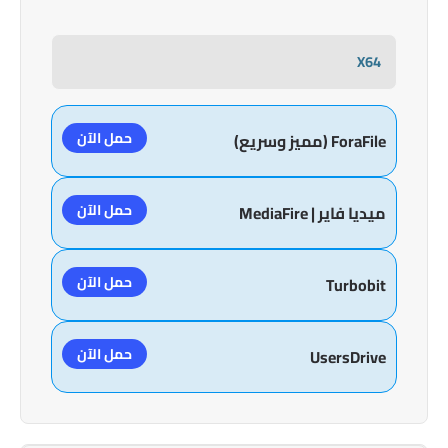
X64
حمل الآن
ForaFile (مميز وسريع)
حمل الآن
ميديا فاير | MediaFire
حمل الآن
Turbobit
حمل الآن
UsersDrive