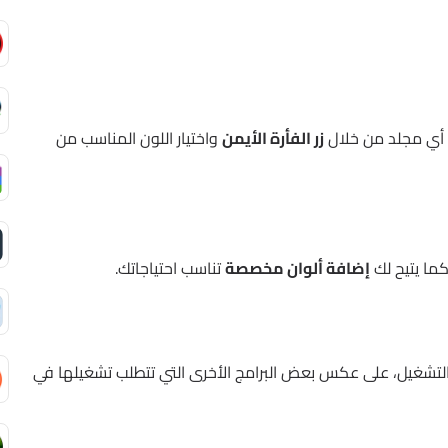
ن أي مجلد من خلال
زر الفأرة الأيمن
واختيار اللون المناسب من
كما يتيح لك
إضافة ألوان مخصصة
تناسب احتياجاتك.
م التشغيل، على عكس بعض البرامج الأخرى التي تتطلب تشغيلها في