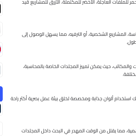
ر للملفات العاجلة، الأخضر للمكتملة، الأزرق للمشاريع قيد
راسة، المشاريع الشخصية، أو الترفيه، مما يسهل الوصول إلى
طول.
 والمكاتب، حيث يمكن تمييز المجلدات الخاصة بالمحاسبة،
مختلفة.
مكنك استخدام ألوان جذابة ومخصصة لخلق بيئة عمل بصرية أكثر راحة
مية، مما يقلل من الوقت المهدر في البحث داخل المجلدات