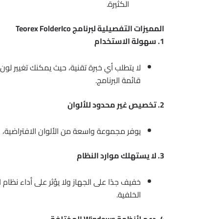
الكثيرة.
المميزات التفصيلية لبرنامج Teorex FolderIco
1. سهولة الاستخدام
لا يتطلب أي خبرة تقنية، حيث يمكنك تغيير لو
قائمة البرنامج.
2. تخصيص غير محدود للألوان
يوفر مجموعة واسعة من الألوان الافتراضية، 
3. لا يستهلك موارد النظام
خفيف جدًا على الجهاز ولا يؤثر على أداء نظا
الخلفية.