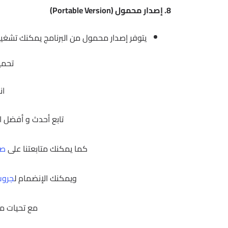
8. إصدار محمول (Portable Version)
يتوفر إصدار محمول من البرنامج يمكنك تشغيله 
تحمي
ان
تابع أحدث و أفضل ا
كما يمكنك متابعتنا على
صف
ويمكنك الإنضمام ل
جروب
مع تحيات 