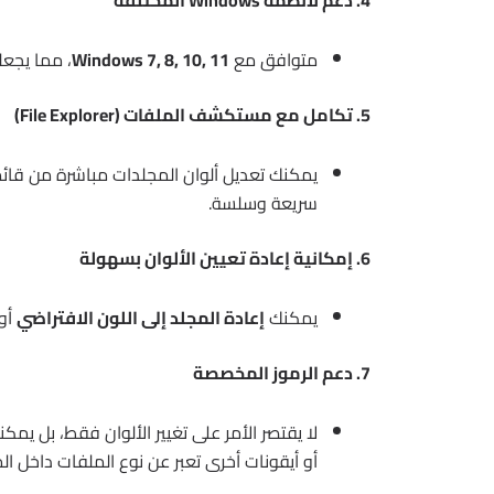
4. دعم لأنظمة Windows المختلفة
متوافق مع
Windows 7, 8, 10, 11
، مما يجعل
5. تكامل مع مستكشف الملفات (File Explorer)
يمكنك تعديل ألوان المجلدات مباشرة من قائمة 
سريعة وسلسة.
6. إمكانية إعادة تعيين الألوان بسهولة
يمكنك
إعادة المجلد إلى اللون الافتراضي
أو 
7. دعم الرموز المخصصة
لا يقتصر الأمر على تغيير الألوان فقط، بل يمك
أو أيقونات أخرى تعبر عن نوع الملفات داخل ال