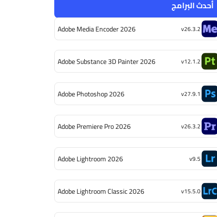
أحدث البرامج
Adobe Media Encoder 2026
v26.3.2
Adobe Substance 3D Painter 2026
v12.1.2
Adobe Photoshop 2026
v27.9.1
Adobe Premiere Pro 2026
v26.3.2
Adobe Lightroom 2026
v9.5
Adobe Lightroom Classic 2026
v15.5.0