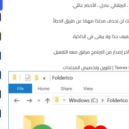
البرتقالي عاجل ، الأخضر عائلي.
لك لن تحذف مجلدًا مهمًا عن طريق الخطأ.
ر إصدار من البرنامج مرفق معه التفعيل.