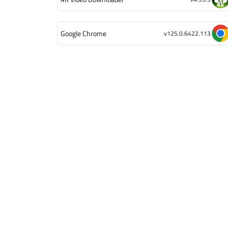
Google Chrome
v125.0.6422.113