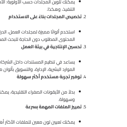
يمكنك تلوين المجلدات حسب الأولوية: الأحم
التنفيذ، وهكذا.
تخصيص المجلدات بناءً على الاستخدام
استخدم ألوانًا مميزة لمجلدات العمل، الد
المحتوى المطلوب دون الحاجة للبحث الم
تحسين الإنتاجية في بيئة العمل
يساعد في تنظيم المستندات داخل الشركات
الموارد البشرية، الإدارة، والتسويق بألوان 
توفير تجربة مستخدم أكثر سهولة
بدلاً من الأيقونات الصفراء التقليدية، ي
وسهولة.
تمييز الملفات المهمة بسرعة
يمكنك تعيين لون معين للملفات الأكثر أه