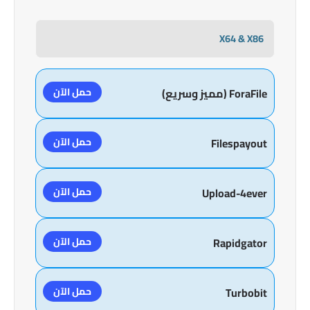
X64 & X86
حمل الآن
ForaFile (مميز وسريع)
حمل الآن
Filespayout
حمل الآن
Upload-4ever
حمل الآن
Rapidgator
حمل الآن
Turbobit