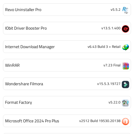
Revo Uninstaller Pro
v5.5.2
IObit Driver Booster Pro
v13.5.1.400
Internet Download Manager
v6.43 Build 3 + Retail
WinRAR
v7.23 Final
Wondershare Filmora
v15.5.3.19727
Format Factory
v5.22.0
Microsoft Office 2024 Pro Plus
v2512 Build 19530.20138