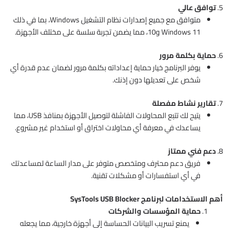
5.
توافق عالي
متوافق مع جميع إصدارات نظام التشغيل Windows، بما في ذلك
Windows 11 و10، مما يضمن تجربة سلسة على مختلف الأجهزة.
6.
حماية بكلمة مرور
يوفر البرنامج خيار حماية إعداداته بكلمة مرور لضمان عدم قدرة أي
شخص على تعديلها دون إذنك.
7.
تقارير نشاط مفصلة
يتيح لك تتبع المحاولات الفاشلة لتوصيل الأجهزة بمنافذ USB، مما
يساعدك في معرفة أي محاولات اختراق أو استخدام غير مشروع.
8.
دعم فني ممتاز
فريق دعم محترف ومتخصص متوفر على مدار الساعة لمساعدتك
في أي استفسارات أو مشكلات تقنية.
أهم الاستخدامات لبرنامج SysTools USB Blocker
حماية المؤسسات والشركات
يمنع تسريب البيانات الحساسة إلى أجهزة خارجية، مما يجعله