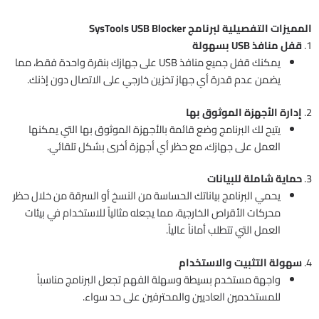
المميزات التفصيلية لبرنامج SysTools USB Blocker
1.
قفل منافذ USB بسهولة
يمكنك قفل جميع منافذ USB على جهازك بنقرة واحدة فقط، مما
يضمن عدم قدرة أي جهاز تخزين خارجي على الاتصال دون إذنك.
2.
إدارة الأجهزة الموثوق بها
يتيح لك البرنامج وضع قائمة بالأجهزة الموثوق بها التي يمكنها
العمل على جهازك، مع حظر أي أجهزة أخرى بشكل تلقائي.
3.
حماية شاملة للبيانات
يحمي البرنامج بياناتك الحساسة من النسخ أو السرقة من خلال حظر
محركات الأقراص الخارجية، مما يجعله مثالياً للاستخدام في بيئات
العمل التي تتطلب أماناً عالياً.
4.
سهولة التثبيت والاستخدام
واجهة مستخدم بسيطة وسهلة الفهم تجعل البرنامج مناسباً
للمستخدمين العاديين والمحترفين على حد سواء.