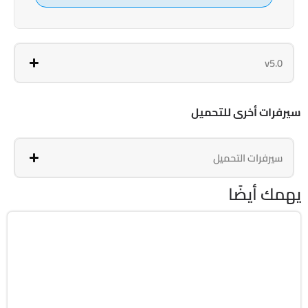
v5.0
سيرفرات أخرى للتحميل
سيرفرات التحميل
يهمك أيضًا
الصيانة والتعريفات
64-Bit
v10.0.1.188