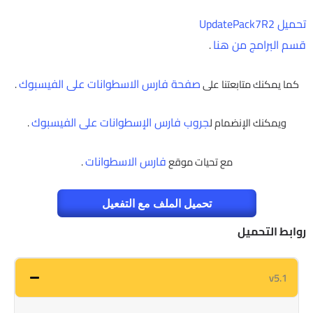
تحميل UpdatePack7R2
قسم البرامج من هنا
.
صفحة فارس الاسطوانات على الفيسبوك
كما يمكنك متابعتنا على
.
جروب فارس الإسطوانات على الفيسبوك
ويمكنك الإنضمام ل
.
فارس الاسطوانات
مع تحيات موقع
.
تحميل الملف مع التفعيل
روابط التحميل
v5.1