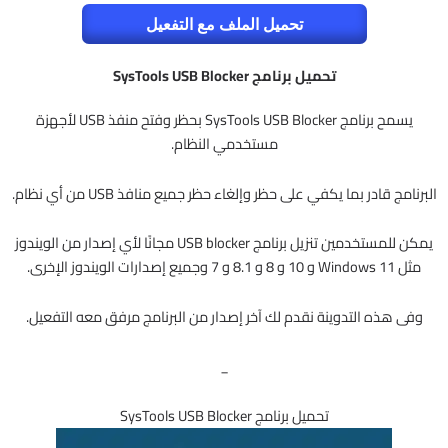
تحميل الملف مع التفعيل
تحميل برنامج SysTools USB Blocker
يسمح برنامج SysTools USB Blocker بحظر وفتح منفذ USB لأجهزة
مستخدمي النظام.
البرنامج قادر بما يكفي على حظر وإلغاء حظر جميع منافذ USB من أي نظام.
يمكن للمستخدمين تنزيل برنامج USB blocker مجانًا لأي إصدار من الويندوز
مثل Windows 11 و 10 و 8 و 8.1 و 7 وجميع إصدارات الويندوز الإخرى.
وفى هذه التدوينة نقدم لك آخر إصدار من البرنامج مرفق معه التفعيل.
_
تحميل برنامج SysTools USB Blocker