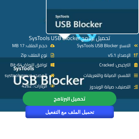
تحميل برنامج SysTools USB Blocker
الاسم: SysTools USB Blocker
حجم الملف: 17 MB
الإصدار: v5.1
نوع الملف: Zip
الترخيص: Cracked
توافق النواة: 64-Bit
القسم: الصيانة والتعريفات
المصدر: systoolsgroup
الزيارات : 4262
التصنيف: صيانة الويندوز
تحميل البرنامج
تحميل الملف مع التفعيل