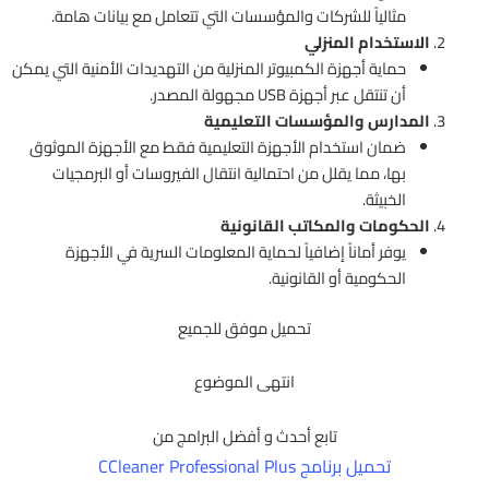
مثالياً للشركات والمؤسسات التي تتعامل مع بيانات هامة.
الاستخدام المنزلي
حماية أجهزة الكمبيوتر المنزلية من التهديدات الأمنية التي يمكن
أن تنتقل عبر أجهزة USB مجهولة المصدر.
المدارس والمؤسسات التعليمية
ضمان استخدام الأجهزة التعليمية فقط مع الأجهزة الموثوق
بها، مما يقلل من احتمالية انتقال الفيروسات أو البرمجيات
الخبيثة.
الحكومات والمكاتب القانونية
يوفر أماناً إضافياً لحماية المعلومات السرية في الأجهزة
الحكومية أو القانونية.
تحميل موفق للجميع
انتهى الموضوع
تابع أحدث و أفضل البرامج من
تحميل برنامج CCleaner Professional Plus