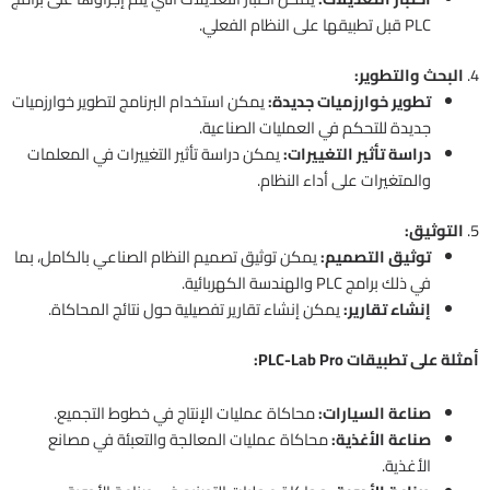
PLC قبل تطبيقها على النظام الفعلي.
4.
البحث والتطوير:
تطوير خوارزميات جديدة:
يمكن استخدام البرنامج لتطوير خوارزميات
جديدة للتحكم في العمليات الصناعية.
دراسة تأثير التغييرات:
يمكن دراسة تأثير التغييرات في المعلمات
والمتغيرات على أداء النظام.
5.
التوثيق:
توثيق التصميم:
يمكن توثيق تصميم النظام الصناعي بالكامل، بما
في ذلك برامج PLC والهندسة الكهربائية.
إنشاء تقارير:
يمكن إنشاء تقارير تفصيلية حول نتائج المحاكاة.
أمثلة على تطبيقات PLC-Lab Pro:
صناعة السيارات:
محاكاة عمليات الإنتاج في خطوط التجميع.
صناعة الأغذية:
محاكاة عمليات المعالجة والتعبئة في مصانع
الأغذية.