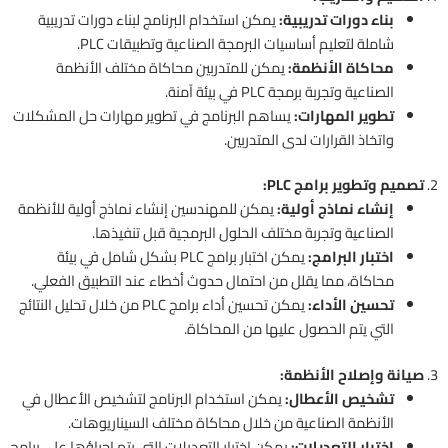
بناء دورات تدريبية:
يمكن استخدام البرنامج لبناء دورات تدريبية
شاملة لتعليم أساسيات البرمجة الصناعية وتطبيقات PLC.
محاكاة الأنظمة:
يمكن للمتدربين محاكاة مختلف الأنظمة
الصناعية وتجربة برمجة PLC في بيئة آمنة.
تطوير المهارات:
يساهم البرنامج في تطوير مهارات حل المشكلات
واتخاذ القرارات لدى المتدربين.
2.
تصميم وتطوير برامج PLC:
إنشاء نماذج أولية:
يمكن للمهندسين إنشاء نماذج أولية للأنظمة
الصناعية وتجربة مختلف الحلول البرمجية قبل تنفيذها.
اختبار البرامج:
يمكن اختبار برامج PLC بشكل شامل في بيئة
محاكاة، مما يقلل من احتمال حدوث أخطاء عند التطبيق الفعلي.
تحسين الأداء:
يمكن تحسين أداء برامج PLC من خلال تحليل النتائج
التي يتم الحصول عليها من المحاكاة.
3.
صيانة وإصلاح الأنظمة:
تشخيص الأعطال:
يمكن استخدام البرنامج لتشخيص الأعطال في
الأنظمة الصناعية من خلال محاكاة مختلف السيناريوهات.
اختبار التعديلات:
يمكن اختبار التعديلات التي يتم إجراؤها على برامج