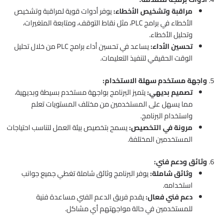
مراقبة وتشخيص الأخطاء:
يوفر أدوات قوية لمراقبة وتشخيص
الأخطاء في برامج PLC، مثل نقاط التوقف، ومتابعة المتغيرات،
وتحليل الأخطاء.
تحسين الأداء:
يساعد في تحسين أداء برامج PLC من خلال تحليل
الوقت الحقيقي لتنفيذ التعليمات.
5.
واجهة مستخدم سهلة الاستخدام:
تصميم بديهي:
يتميز البرنامج بواجهة مستخدم بسيطة وبديهية،
مما يسهل على المستخدمين من مختلف المستويات تعلم
واستخدام البرنامج.
مرونة في التخصيص:
يسمح بتخصيص بيئة العمل لتناسب احتياجات
المستخدمين المختلفة.
6.
وثائق ودعم فني:
وثائق شاملة:
يوفر البرنامج وثائق شاملة تغطي جميع جوانب
استخدامه.
دعم فني فعال:
يقدم فريق الدعم الفني مساعدة فنية
للمستخدمين في حالة مواجهتهم أي مشاكل.