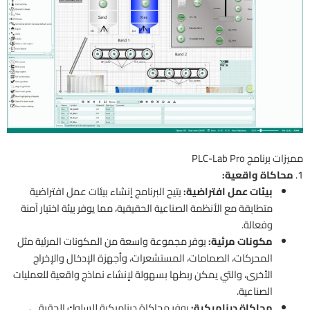
مميزات برنامج PLC-Lab Pro
1.
محاكاة واقعية:
بيئات عمل افتراضية:
يتيح البرنامج إنشاء بيئات عمل افتراضية
متطابقة مع الأنظمة الصناعية الحقيقية، مما يوفر بيئة اختبار آمنة
وفعالة.
مكونات مرئية:
يوفر مجموعة واسعة من المكونات المرئية مثل
المحركات، الصمامات، المستشعرات، وأجهزة الإدخال والإخراج
الأخرى، والتي يمكن ربطها بسهولة لإنشاء نماذج واقعية للعمليات
الصناعية.
محاكاة ديناميكية:
يوفر محاكاة ديناميكية للسلوك الحقيقي