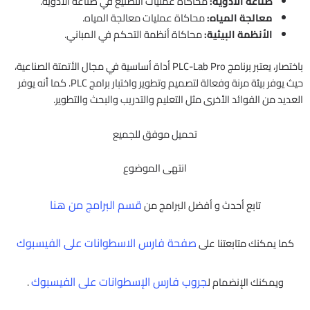
صناعة الأدوية:
محاكاة عمليات التصنيع في صناعة الأدوية.
معالجة المياه:
محاكاة عمليات معالجة المياه.
الأنظمة البيئية:
محاكاة أنظمة التحكم في المباني.
باختصار، يعتبر برنامج PLC-Lab Pro أداة أساسية في مجال الأتمتة الصناعية،
حيث يوفر بيئة مرنة وفعالة لتصميم وتطوير واختبار برامج PLC. كما أنه يوفر
العديد من الفوائد الأخرى مثل التعليم والتدريب والبحث والتطوير.
تحميل موفق للجميع
انتهى الموضوع
قسم البرامج من هنا
تابع أحدث و أفضل البرامج من
صفحة فارس الاسطوانات على الفيسبوك
كما يمكنك متابعتنا على
جروب فارس الإسطوانات على الفيسبوك
ويمكنك الإنضمام ل
.