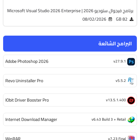
برنامج فيجوال ستوديو 2026 | Microsoft Visual Studio 2026 Enterprise
08/02/2026
82 GB
البرامج الشائعة
Adobe Photoshop 2026
v27.9.1
Revo Uninstaller Pro
v5.5.2
IObit Driver Booster Pro
v13.5.1.400
Internet Download Manager
v6.43 Build 3 + Retail
WinRAR
v7.23 Final