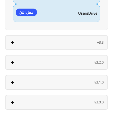
حمل الآن
UsersDrive
v3.3
v3.2.0
v3.1.0
v3.0.0