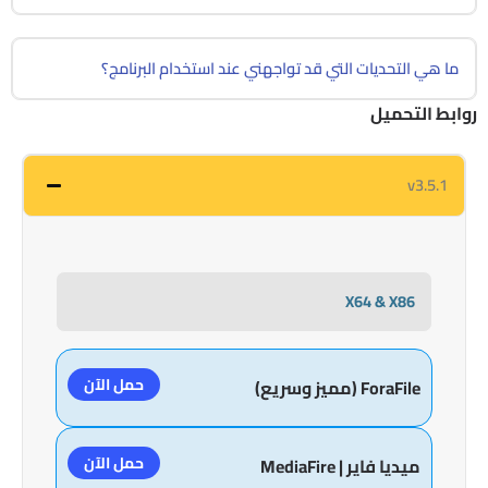
ما هي التحديات التي قد تواجهني عند استخدام البرنامج؟
روابط التحميل
v3.5.1
X64 & X86
حمل الآن
ForaFile (مميز وسريع)
حمل الآن
ميديا فاير | MediaFire