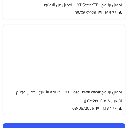
تحميل برنامج YT Geek YTDL | للتحميل من اليوتيوب
08/06/2026
73 MB
انترنت
64-Bit
v12.5.11
Cracked
13010
تحميل برنامج YT Video Downloader | الطريقة الأسرع لتحميل قوائم
تشغيل كاملة بضغطة زر
08/06/2026
177 MB