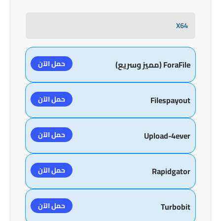
X64
حمل الآن
ForaFile (مميز وسريع)
حمل الآن
Filespayout
حمل الآن
Upload-4ever
حمل الآن
Rapidgator
حمل الآن
Turbobit