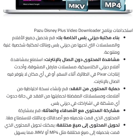
استخدامات برنامج Pazu Disney Plus Video Downloader
بناء مكتبة ديزني بلس الخاصة بك:
قم بتحميل جميع الأفلام
والمسلسلات التي تحبها من ديزني بلس وبنائك لمكتبة شخصية غنية
ومتنوعة.
مشاهدة المحتوى دون اتصال بالإنترنت:
استمتع بمشاهدة
أفلام ديزني الكلاسيكية، مسلسلات مارفل المشوقة، وأحدث
إنتاجات Pixar في الطائرة، أثناء السفر، أو في أي مكان لا يتوفر فيه
اتصال بالإنترنت.
حماية المحتوى من الفقد:
قم بإنشاء نسخة احتياطية من
أفلامك ومسلسلاتك المفضلة لحمايتها من الفقد في حالة حدوث
أي مشكلة في اشتراكك في ديزني بلس.
مشاركة المحتوى مع الأصدقاء والعائلة:
قم بمشاركة
المحتوى الذي قمت بتحميله مع أصدقائك وعائلتك للاستمتاع معًا.
تحويل المحتوى إلى صيغ مختلفة:
يمكنك تحويل المحتوى الذي
قمت بتحميله إلى صيغ مختلفة مثل MP4 أو MKV، مما يسهل