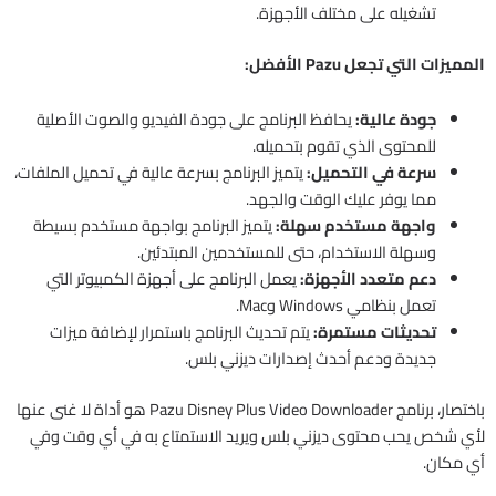
تشغيله على مختلف الأجهزة.
المميزات التي تجعل Pazu الأفضل:
جودة عالية:
يحافظ البرنامج على جودة الفيديو والصوت الأصلية
للمحتوى الذي تقوم بتحميله.
سرعة في التحميل:
يتميز البرنامج بسرعة عالية في تحميل الملفات،
مما يوفر عليك الوقت والجهد.
واجهة مستخدم سهلة:
يتميز البرنامج بواجهة مستخدم بسيطة
وسهلة الاستخدام، حتى للمستخدمين المبتدئين.
دعم متعدد الأجهزة:
يعمل البرنامج على أجهزة الكمبيوتر التي
تعمل بنظامي Windows وMac.
تحديثات مستمرة:
يتم تحديث البرنامج باستمرار لإضافة ميزات
جديدة ودعم أحدث إصدارات ديزني بلس.
باختصار، برنامج Pazu Disney Plus Video Downloader هو أداة لا غنى عنها
لأي شخص يحب محتوى ديزني بلس ويريد الاستمتاع به في أي وقت وفي
أي مكان.