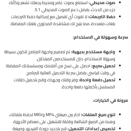
صوت محيطي:
استمتع بصوت غامر ومحيط يجعلك تشعر وكأنك
جزء من الحدث، بفضل دعم الصوت المحيطي 5.1.
حفظ الترجمات:
لا تفوت أي تفصيل مع إمكانية حفظ الترجمات
بلغات متعددة، مما يتيح لك مشاهدة المحتوى بلغتك المفضلة.
سرعة وسهولة في الاستخدام:
واجهة مستخدم بديهية:
تم تصميم واجهة البرنامج لتكون بسيطة
وسهلة الاستخدام، حتى للمستخدمين المبتدئين.
تحميل سريع:
احصل على نسخ من أفلامك ومسلسلاتك المفضلة
في وقت قياسي بفضل سرعة التحميل العالية للبرنامج.
تحميل دفعة واحدة:
وفر وقتك وجهدك وقم بتحميل حلقات
المسلسل بأكملها دفعة واحدة.
مرونة في الخيارات:
تنوع صيغ الملفات:
اختر بين صيغتي MP4 وMKV لحفظ ملفاتك،
وهما من الصيغ الشائعة وقابلة للتشغيل على معظم الأجهزة.
تخصيص إعدادات التحميل:
قم بتحديد جودة الفيديو، وصيغة