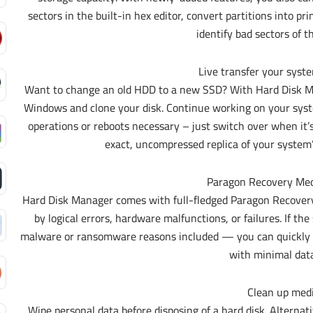
sectors in the built-in hex editor, convert partitions into pr
identify bad sectors of t
Live transfer your syst
Want to change an old HDD to a new SSD? With Hard Disk M
Windows and clone your disk. Continue working on your sys
operations or reboots necessary – just switch over when it’
exact, uncompressed replica of your system’
Paragon Recovery Med
Hard Disk Manager comes with full-fledged Paragon Recovery 
by logical errors, hardware malfunctions, or failures. If
malware or ransomware reasons included — you can quickly re
with minimal data
Clean up med
Wipe personal data before disposing of a hard disk. Alternati