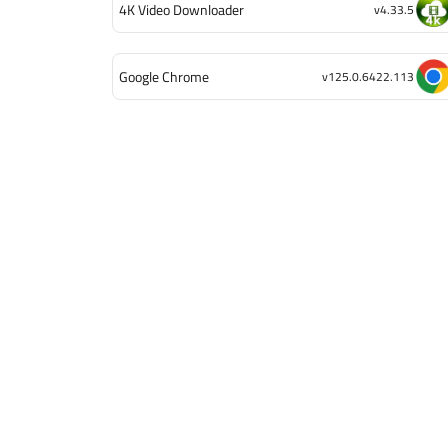
4K Video Downloader
v4.33.5
Google Chrome
v125.0.6422.113