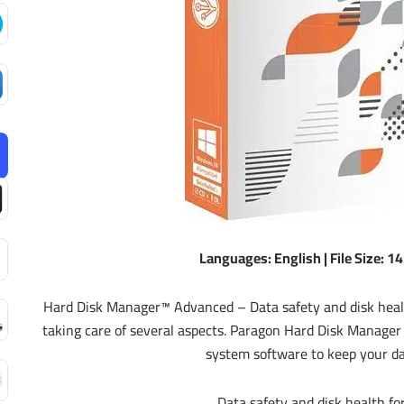
Languages: English | File Size: 
Hard Disk Manager™ Advanced – Data safety and disk healt
taking care of several aspects. Paragon Hard Disk Manager 
system software to keep your da
Data safety and disk health fo