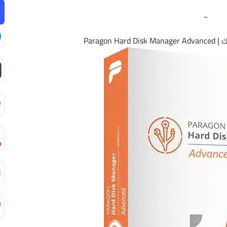
_
Paragon