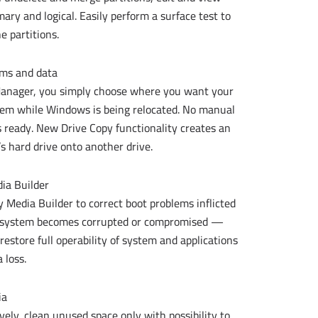
imary and logical. Easily perform a surface test to
he partitions.
ems and data
anager, you simply choose where you want your
tem while Windows is being relocated. No manual
s ready. New Drive Copy functionality creates an
s hard drive onto another drive.
ia Builder
Media Builder to correct boot problems inflicted
 the system becomes corrupted or compromised —
store full operability of system and applications
 loss.
ia
vely, clean unused space only with possibility to