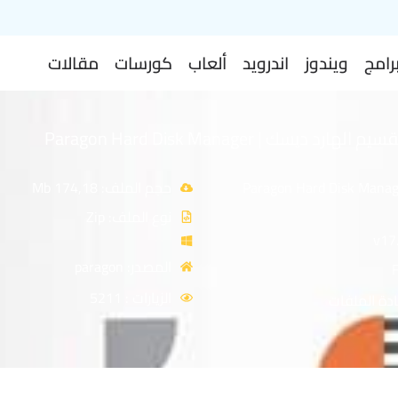
رامج
ويندوز
اندرويد
ألعاب
كورسات
مقالات
برنامج إدارة وتقسيم الهارد ديسك | Paragon Hard Disk Manager
Paragon Hard Disk Manager 17
حجم الملف: 174,18 Mb
نوع الملف: Zip
المصدر: paragon
الزيارات : 5211
دة الملفات