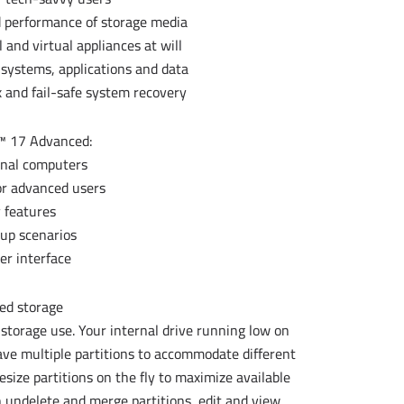
d performance of storage media
 and virtual appliances at will
 systems, applications and data
 and fail-safe system recovery
™ 17 Advanced:
onal computers
for advanced users
 features
up scenarios
er interface
ed storage
storage use. Your internal drive running low on
ave multiple partitions to accommodate different
ize partitions on the fly to maximize available
 undelete and merge partitions, edit and view