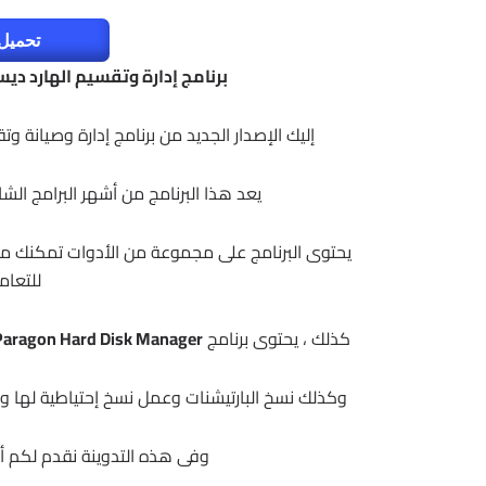
تحميل 
برنامج إدارة وتقسيم الهارد ديسك | Hard Disk Manager Advanced
إليك الإصدار الجديد من برنامج إدارة وصيانة 
يعد هذا البرنامج من أشهر البرامج ال
يحتوى البرنامج على مجموعة من الأدوات تمكنك من
للتعام
كذلك ، يحتوى برنامج
Paragon Hard Disk Manager
وكذلك نسخ البارتيشنات وعمل نسخ إحتياطية لها والك
وفى هذه التدوينة نقدم لكم أح