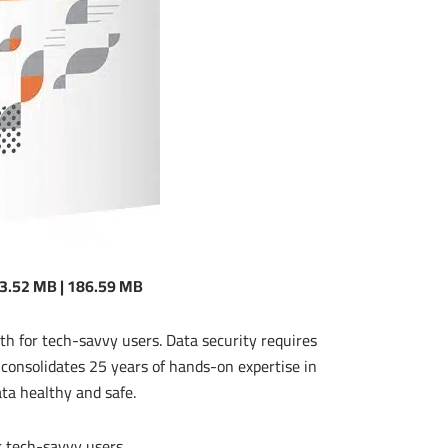
143.52 MB | 186.59 MB
h for tech-savvy users. Data security requires
consolidates 25 years of hands-on expertise in
ta healthy and safe.
r tech-savvy users