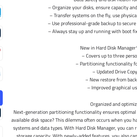
– Organize your disks, ensure capacity an
– Transfer systems on the fly, use physical
– Use professional-grade backup to secure
– Always stay up and running with boot fix
New in Hard Disk Manager
– Covers up to three pers
– Partitioning functionality 
– Updated Drive Copy
– New restore from back
– Improved graphical us
Organized and optimiz
Next-generation partitioning functionality ensures optimal 
available disk space? This dilemma often occurs when you h
systems and data types. With Hard Disk Manager, you can res
storage capacity. With newly-added features, you also can