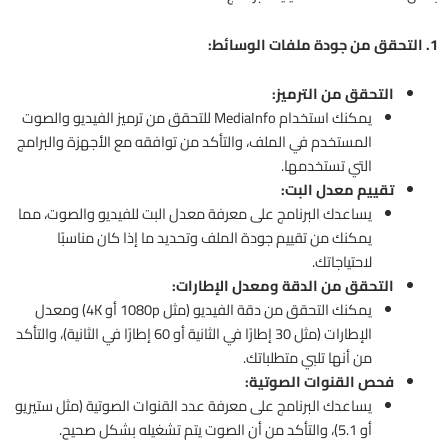
1. التحقق من جودة ملفات الوسائط:
التحقق من الترميز:
يمكنك استخدام MediaInfo للتحقق من ترميز الفيديو والصوت
المستخدم في الملف، والتأكد من توافقه مع الأجهزة والبرامج
التي تستخدمها.
تقييم معدل البت:
يساعدك البرنامج على معرفة معدل البت للفيديو والصوت، مما
يمكنك من تقييم جودة الملف وتحديد ما إذا كان مناسبًا
لاحتياجاتك.
التحقق من الدقة ومعدل الإطارات:
يمكنك التحقق من دقة الفيديو (مثل 1080p أو 4K) ومعدل
الإطارات (مثل 30 إطارًا في الثانية أو 60 إطارًا في الثانية)، والتأكد
من أنها تلبي متطلباتك.
فحص القنوات الصوتية:
يساعدك البرنامج على معرفة عدد القنوات الصوتية (مثل ستيريو
أو 5.1)، والتأكد من أن الصوت يتم تشغيله بشكل صحيح.