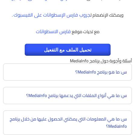
جروب فارس الإسطوانات على الفيسبوك
ويمكنك الإنضمام ل
.
فارس الاسطوانات
مع تحيات موقع
تحميل الملف مع التفعيل
أسئلة وأجوبة حول برنامج MediaInfo
س: ما هو برنامج MediaInfo؟
س: ما هي أنواع الملفات التي يدعمها برنامج MediaInfo؟
س: ما هي المعلومات التي يمكنني الحصول عليها من خلال برنامج
MediaInfo؟