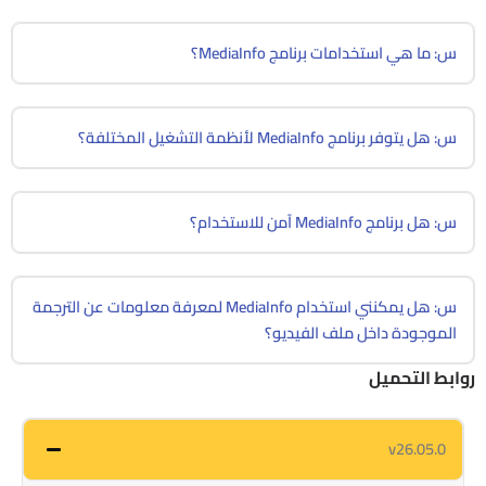
س: ما هي استخدامات برنامج MediaInfo؟
س: هل يتوفر برنامج MediaInfo لأنظمة التشغيل المختلفة؟
س: هل برنامج MediaInfo آمن للاستخدام؟
س: هل يمكنني استخدام MediaInfo لمعرفة معلومات عن الترجمة
الموجودة داخل ملف الفيديو؟
روابط التحميل
v26.05.0