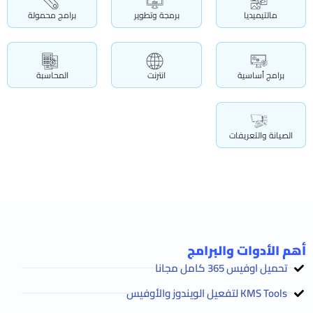
مالتيميديا
برمجة وتطوير
برامج محمولة
برامج أساسية
انترنت
المحاسبة
الصيانة والتعريفات
أهم الأدوات والبرامج
تحميل اوفيس 365 كامل مجانا
KMS Tools لتفعيل الويندوز والأوفيس