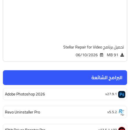
64-Bit
v7.0.0.0
Cracked
4462
تحميل برنامج Stellar Repair for Video
06/10/2026
91 MB
البرامج الشائعة
Adobe Photoshop 2026
v27.9.1
Revo Uninstaller Pro
v5.5.2
IObit Driver Booster Pro
v13.5.1.400