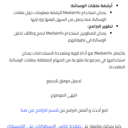
أرشفة ملفات الوسائط:
يمكن استخدام MediaInfo لأرشفة معلومات حول ملفات
الوسائط، مما يجعل من السهل تتبعها وإدارتها.
تطوير البرامج:
يمكن للمطورين استخدام MediaInfo لدمج وظائف تحليل
الوسائط في تطبيقاتهم.
باختصار، MediaInfo هو أداة قوية ومتعددة الاستخدامات يمكن
استخدامها في مجموعة متنوعة من المهام المتعلقة بملفات الوسائط
المتعددة.
تحميل موفق للجميع
انتهى الموضوع
قسم البرامج من هنا
تابع أحدث و أفضل البرامج من
صفحة فارس الاسطوانات على الفيسبوك
كما يمكنك متابعتنا على