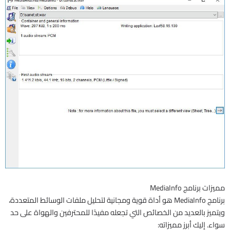
مميزات برنامج MediaInfo
برنامج MediaInfo هو أداة قوية ومجانية لتحليل ملفات الوسائط المتعددة،
ويتميز بالعديد من الخصائص التي تجعله مفيدًا للمحترفين والهواة على حد
سواء. إليك أبرز مميزاته: