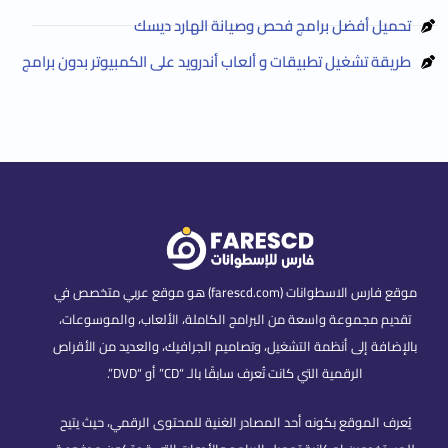
تحميل أفضل برامج فحص وصيانة الهارد ديسك
طريقة تشغيل تطبيقات و ألعاب أندرويد على الكمبيوتر بدون برامج
موقع فارس الاسطوانات (farescd.com) هو موقع عربي متخصص في
تقديم مجموعة واسعة من البرامج الكاملة، الألعاب، والموسوعات،
بالإضافة إلى أنظمة التشغيل، وتصاميم الجرافيك، والعديد من الأقراص
الرقمية التي كانت تُعرف سابقًا بالـ “CD” أو “DVD”.
يُعرف الموقع بكونه أحد المصادر الغنية للمحتوى الرقمي، حيث يتيح