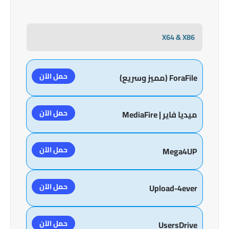
X64 & X86
حمل الآن
ForaFile (مميز وسريع)
حمل الآن
ميديا فاير | MediaFire
حمل الآن
Mega4UP
حمل الآن
Upload-4ever
حمل الآن
UsersDrive