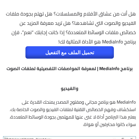
هل أنت من عشاق الأفلام والمسلسلات؟ هل تهتم بجودة ملفات
الفيديو والصوت التي تشاهدها؟ هل تريد معرفة المزيد عن
خصائص ملفات الوسائط المتعددة؟ إذا كانت إجابتك “نعم”، فإن
برنامج MediaInfo هو الأداة المثالية لك!
تحميل الملف مع التفعيل
برنامج MediaInfo | لمعرفة المواصفات التفصيلية لملفات الصوت
والفيديو
MediaInfo هو برنامج مجاني ومفتوح المصدر يمنحك القدرة على
استكشاف وفهم الخصائص التقنية لملفات الفيديو والصوت الخاصة بك.
يعتبر هذا البرنامج أداة لا غنى عنها للمهتمين بجودة الوسائط المتعددة،
سواء كانوا محترفين أو هواة.