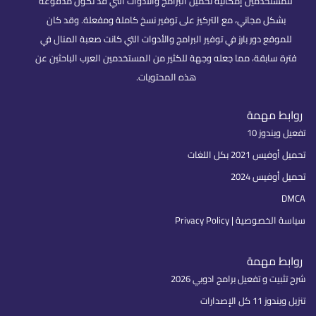
للمستخدمين إمكانية تحميل البرامج والأدوات التي قد تكون مدفوعة
بشكل مجاني، مع التركيز على توفير نسخ كاملة ومفعلة. وقد كان
للموقع دور بارز في توفير البرامج والأدوات التي كانت صعبة المنال في
فترة سابقة، مما جعله وجهة للكثير من المستخدمين العرب الباحثين عن
هذه المحتويات.
روابط مهمة
تفعيل ويندوز 10
تحميل أوفيس 2021 بكل اللغات
تحميل أوفيس 2024
DMCA
سياسة الخصوصية | Privacy Policy
روابط مهمة
شرح تثبيت و تفعيل برامج ادوبي 2026
تنزيل ويندوز 11 كل الإصدارات