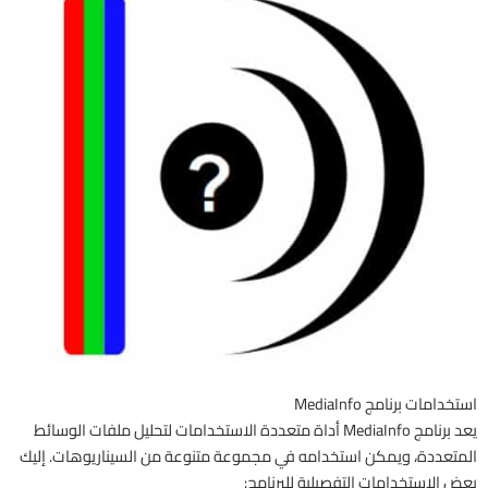
استخدامات برنامج MediaInfo
يعد برنامج MediaInfo أداة متعددة الاستخدامات لتحليل ملفات الوسائط
المتعددة، ويمكن استخدامه في مجموعة متنوعة من السيناريوهات. إليك
بعض الاستخدامات التفصيلية للبرنامج: