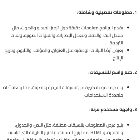
1. معلومات تفصيلية وشاملة:
يقدم البرنامج معلومات دقيقة حول ترميز الفيديو والصوت، مثل
معدل البت، والدقة، ومعدل الإطارات، والقنوات الصوتية، ولغات
الترجمة.
يعرض أيضًا البيانات الوصفية مثل العنوان، والمؤلف، والألبوم، وتاريخ
الإنتاج.
2. دعم واسع للتنسيقات:
يدعم مجموعة كبيرة من تنسيقات الفيديو والصوت، مما يجعله أداة
متعددة الاستخدامات.
3. واجهة مستخدم مرنة:
يتيح عرض المعلومات بتنسيقات مختلفة، مثل النص، والجدول،
والشجرة، و HTML، مما يتيح للمستخدم اختيار الطريقة التي تناسبه.
يحتوي على واجهة رسومية سهلة الاستخدام، بالإضافة إلى واجهة