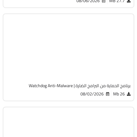
08/06/2026
27.7 MB
الحماية
32 & 64-Bit
v4.4.15
Cracked
5543
برنامج الحماية من البرامج الضارة | Watchdog Anti-Malware
08/02/2026
26 Mb
الحماية
32 & 64-Bit