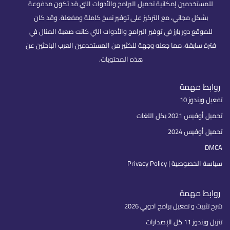
للمستخدمين إمكانية تحميل البرامج والأدوات التي قد تكون مدفوعة
بشكل مجاني، مع التركيز على توفير نسخ كاملة ومفعلة. وقد كان
للموقع دور بارز في توفير البرامج والأدوات التي كانت صعبة المنال في
فترة سابقة، مما جعله وجهة للكثير من المستخدمين العرب الباحثين عن
هذه المحتويات.
روابط مهمة
تفعيل ويندوز 10
تحميل أوفيس 2021 بكل اللغات
تحميل أوفيس 2024
DMCA
سياسة الخصوصية | Privacy Policy
روابط مهمة
شرح تثبيت و تفعيل برامج ادوبي 2026
تنزيل ويندوز 11 كل الإصدارات