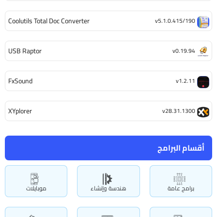
Coolutils Total Doc Converter
v5.1.0.415/190
USB Raptor
v0.19.94
FxSound
v1.2.11
XYplorer
v28.31.1300
أقسام البرامج
برامج عامة
هندسة وإنشاء
موبايلات