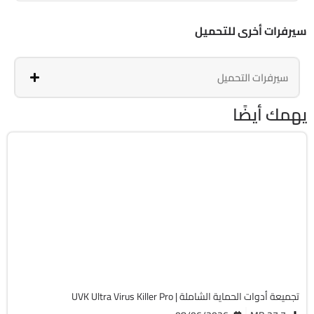
سيرفرات أخرى للتحميل
سيرفرات التحميل
يهمك أيضًا
الحماية
32 & 64-Bit
v11.10.27
Cracked
13823
تجميعة أدوات الحماية الشاملة | UVK Ultra Virus Killer Pro