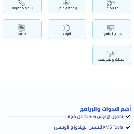
مالتيميديا
برمجة وتطوير
برامج محمولة
برامج أساسية
انترنت
المحاسبة
الصيانة والتعريفات
أهم الأدوات والبرامج
تحميل اوفيس 365 كامل مجانا
KMS Tools لتفعيل الويندوز والأوفيس