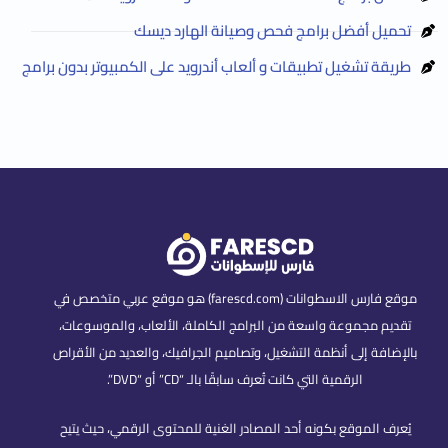
تحميل أفضل برامج فحص وصيانة الهارد ديسك
طريقة تشغيل تطبيقات و ألعاب أندرويد على الكمبيوتر بدون برامج
موقع فارس الاسطوانات (farescd.com) هو موقع عربي متخصص في
تقديم مجموعة واسعة من البرامج الكاملة، الألعاب، والموسوعات،
بالإضافة إلى أنظمة التشغيل، وتصاميم الجرافيك، والعديد من الأقراص
الرقمية التي كانت تُعرف سابقًا بالـ “CD” أو “DVD”.
يُعرف الموقع بكونه أحد المصادر الغنية للمحتوى الرقمي، حيث يتيح