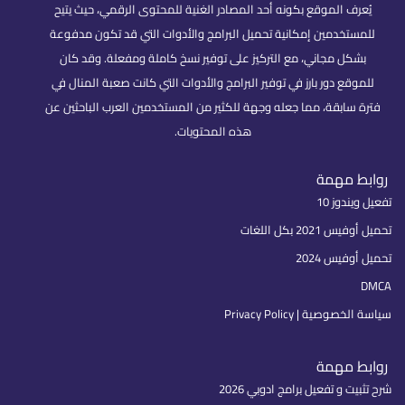
يُعرف الموقع بكونه أحد المصادر الغنية للمحتوى الرقمي، حيث يتيح
للمستخدمين إمكانية تحميل البرامج والأدوات التي قد تكون مدفوعة
بشكل مجاني، مع التركيز على توفير نسخ كاملة ومفعلة. وقد كان
للموقع دور بارز في توفير البرامج والأدوات التي كانت صعبة المنال في
فترة سابقة، مما جعله وجهة للكثير من المستخدمين العرب الباحثين عن
هذه المحتويات.
روابط مهمة
تفعيل ويندوز 10
تحميل أوفيس 2021 بكل اللغات
تحميل أوفيس 2024
DMCA
سياسة الخصوصية | Privacy Policy
روابط مهمة
شرح تثبيت و تفعيل برامج ادوبي 2026