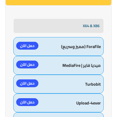
X64 & X86
حمل الآن
ForaFile (مميز وسريع)
حمل الآن
ميديا فاير | MediaFire
حمل الآن
Turbobit
حمل الآن
Upload-4ever