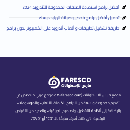
أفضل برامج استعادة الملفات المحذوفة للأندرويد 2024
تحميل أفضل برامج فحص وصيانة الهارد ديسك
طريقة تشغيل تطبيقات و ألعاب أندرويد على الكمبيوتر بدون برامج
موقع فارس الاسطوانات (farescd.com) هو موقع عربي متخصص في
تقديم مجموعة واسعة من البرامج الكاملة، الألعاب، والموسوعات،
بالإضافة إلى أنظمة التشغيل، وتصاميم الجرافيك، والعديد من الأقراص
الرقمية التي كانت تُعرف سابقًا بالـ “CD” أو “DVD”.