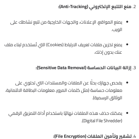
2.
منع التتبع الإلكتروني (Anti-Tracking):
يمنع المواقع، الإعلانات، والجهات الخارجية من تتبع نشاطك على
الويب.
يمنع تخزين ملفات تعريف الارتباط (Cookies) التي تُستخدم لبناء ملف
عنك بدون إذنك.
3.
إزالة البيانات الحساسة (Sensitive Data Removal):
يفحص جهازك بحثًا عن الملفات والمستندات التي تحتوي على
معلومات حساسة (مثل كلمات المرور، معلومات البطاقة الائتمانية،
الوثائق الرسمية).
يمكنك حذف هذه الملفات نهائيًا باستخدام أداة التمزيق الرقمي
(Digital File Shredder).
4.
تشفير وتأمين الملفات (File Encryption):