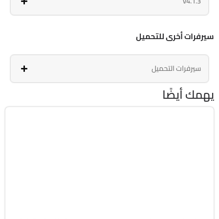
v4.1.3
سيرفرات أخرى للتحميل
سيرفرات التحميل
يهمك أيضًا
الحماية
32 & 64-Bit
v26.8.3
Cracked
1962