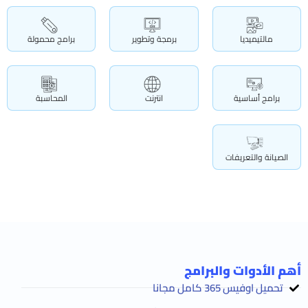
مالتيميديا
برمجة وتطوير
برامج محمولة
برامج أساسية
انترنت
المحاسبة
الصيانة والتعريفات
أهم الأدوات والبرامج
تحميل اوفيس 365 كامل مجانا