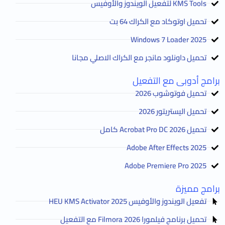
KMS Tools لتفعيل الويندوز والأوفيس
تحميل اوتوكاد مع الكراك 64 بت
2025 Windows 7 Loader
تحميل داونلود مانجر مع الكراك الاصلي مجانا
برامج أدوبى مع التفعيل
تحميل فوتوشوب 2026
تحميل اليستريتور 2026
تحميل Acrobat Pro DC 2026 كامل
Adobe After Effects 2025
Adobe Premiere Pro 2025
برامج مميزة
تفعيل الويندوز والأوفيس HEU KMS Activator 2025
تحميل برنامج فيلمورا Filmora 2026 مع التفعيل