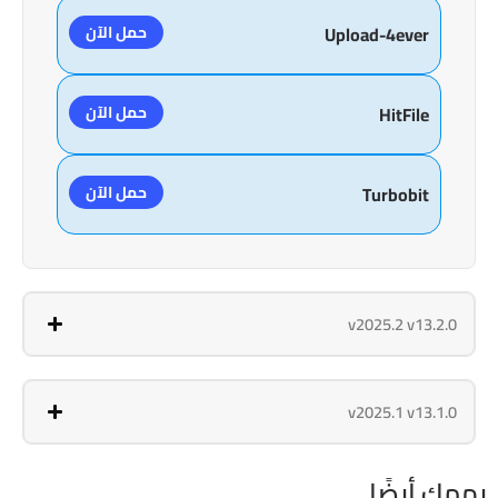
حمل الآن
Upload-4ever
حمل الآن
HitFile
حمل الآن
Turbobit
v2025.2 v13.2.0
v2025.1 v13.1.0
يهمك أيضًا