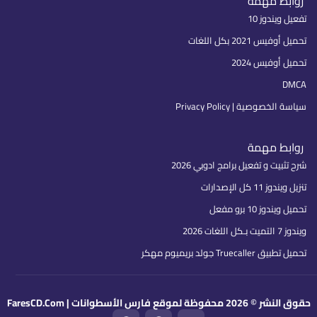
روابط مهمة
تفعيل ويندوز 10
تحميل أوفيس 2021 بكل اللغات
تحميل أوفيس 2024
DMCA
سياسة الخصوصية | Privacy Policy
روابط مهمة
شرح تثبيت و تفعيل برامج ادوبي 2026
تنزيل ويندوز 11 كل الإصدارات
تحميل ويندوز 10 برو مفعل
ويندوز 7 التميت بـكل اللغات 2026
تحميل تطبيق Truecaller جولد بريميوم مهكر
حقوق النشر © 2026 محفوظة لموقع فارس الأسطوانات | FaresCD.Com
F
T
I