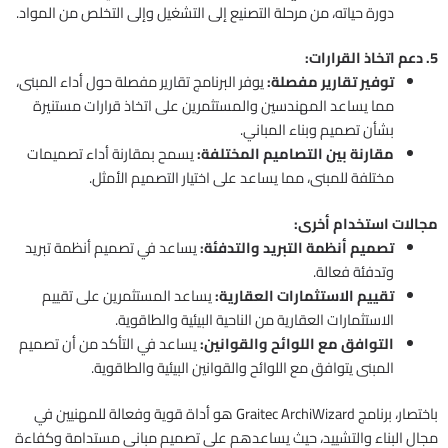
دورة حياته، من مرحلة التصنيع إلى التشغيل وإلى التخلص من المواد.
5. دعم اتخاذ القرارات:
توفير تقارير مفصلة:
يوفر البرنامج تقارير مفصلة حول أداء المبنى،
مما يساعد المهندسين والمستثمرين على اتخاذ قرارات مستنيرة
بشأن تصميم وبناء المباني.
مقارنة بين التصاميم المختلفة:
يسمح بمقارنة أداء تصميمات
مختلفة للمبنى، مما يساعد على اختيار التصميم الأمثل.
مجالات استخدام أخرى:
تصميم أنظمة التبريد والتدفئة:
يساعد في تصميم أنظمة تبريد
وتدفئة فعالة.
تقييم الاستثمارات العقارية:
يساعد المستثمرين على تقييم
الاستثمارات العقارية من الناحية البيئية والطاقوية.
التوافق مع اللوائح والقوانين:
يساعد في التأكد من أن تصميم
المبنى يتوافق مع اللوائح والقوانين البيئية والطاقوية.
باختصار، برنامج Graitec ArchiWizard هو أداة قوية وفعالة للمهنيين في
مجال البناء والتشييد، حيث يساعدهم على تصميم مباني مستدامة وكفاءة