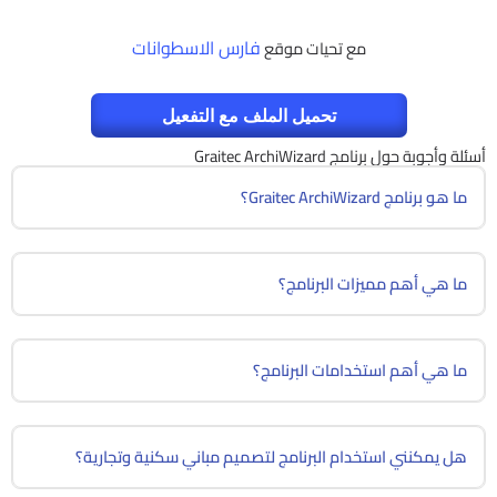
فارس الاسطوانات
مع تحيات موقع
تحميل الملف مع التفعيل
أسئلة وأجوبة حول برنامج Graitec ArchiWizard
ما هو برنامج Graitec ArchiWizard؟
ما هي أهم مميزات البرنامج؟
ما هي أهم استخدامات البرنامج؟
هل يمكنني استخدام البرنامج لتصميم مباني سكنية وتجارية؟