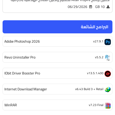
06/29/2026
10 GB
البرامج الشائعة
Adobe Photoshop 2026
v27.9.1
Revo Uninstaller Pro
v5.5.2
IObit Driver Booster Pro
v13.5.1.400
Internet Download Manager
v6.43 Build 3 + Retail
WinRAR
v7.23 Final