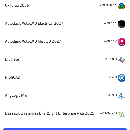
CFTurbo 2026
v2026 R2.1
Autodesk AutoCAD Electrical 2027
v2027.1
Autodesk AutoCAD Map 3D 2027
v2027.2
DipTrace
v5.3.0.3
ProfiCAD
v14.0
AnyLogic Pro
v8.9.9
Dassault Systemes DraftSight Enterprise Plus 2025
v2026 SP3