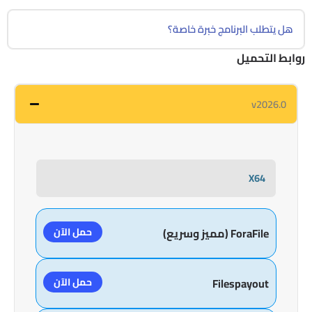
هل يتطلب البرنامج خبرة خاصة؟
روابط التحميل
v2026.0
X64
حمل الآن
ForaFile (مميز وسريع)
حمل الآن
Filespayout