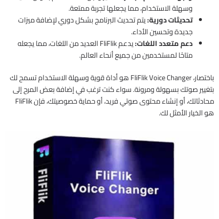
وسهلة الاستخدام، مما يجعلها تجربة ممتعة.
تحديثات دورية:
يتم تحديث البرنامج بشكل دوري لإضافة ميزات
جديدة وتحسين الأداء.
دعم متعدد اللغات:
يدعم FliFlik العديد من اللغات، مما يجعله
متاحًا لمستخدمين من جميع أنحاء العالم.
باختصار، FliFlik Voice Changer هو أداة قوية وسهلة الاستخدام تسمح لك
بتغيير صوتك بسهولة ومرونة. سواء كنت ترغب في إضافة بعض المرح إلى
محادثاتك، أو إنشاء محتوى صوتي فريد، أو حماية خصوصيتك، فإن FliFlik
هو الخيار الأمثل لك.