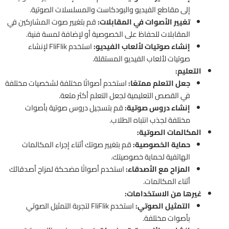
إلى مقاطع الفيديو والبودكاست والمسلسلات الصوتية.
تغيير الأصوات في المقابلات:
قم بتغيير صوت المشاركين في
المقابلات للحفاظ على الخصوصية أو لإضافة لمسة فنية.
إنشاء صوتيات لألعاب الفيديو:
استخدم FliFlik لإنشاء
صوتيات لألعاب الفيديو المستقلة.
التعليم:
جعل التعلم ممتعًا:
استخدم أصواتًا مختلفة لشخصيات مختلفة
في القصص التعليمية لجعل التعلم أكثر متعة.
إنشاء دروس صوتية:
قم بتسجيل دروس صوتية بأصوات
مختلفة لجذب انتباه الطلاب.
المكالمات الصوتية:
حماية الخصوصية:
قم بتغيير صوتك أثناء إجراء المكالمات
الهاتفية لحماية خصوصيتك.
المزاح مع الأصدقاء:
استخدم أصواتًا مضحكة لمزاح أصدقائك
أثناء المكالمات.
غيرها من الاستخدامات:
التمثيل الصوتي:
استخدم FliFlik لتجربة التمثيل الصوتي
بأصوات مختلفة.