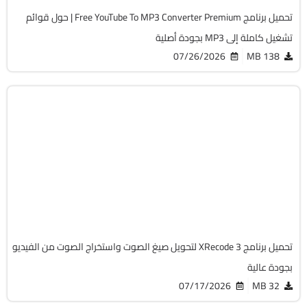
تحميل برنامج Free YouTube To MP3 Converter Premium | حول قوائم
تشغيل كاملة إلى MP3 بجودة أصلية
07/26/2026
138 MB
مالتيميديا
64-Bit
v1.185
Cracked
1890
تحميل برنامج XRecode 3 لتحويل صيغ الصوت واستخراج الصوت من الفيديو
بجودة عالية
07/17/2026
32 MB