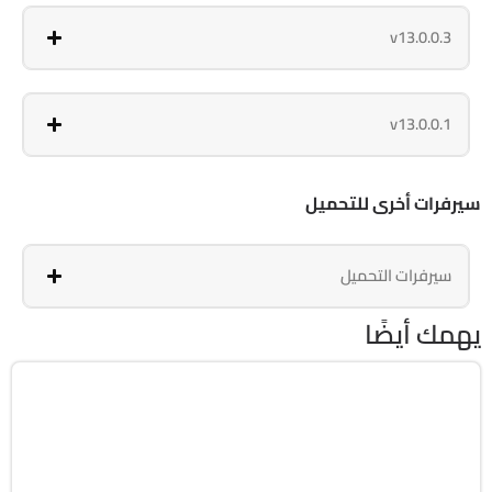
v13.0.0.3
v13.0.0.1
سيرفرات أخرى للتحميل
سيرفرات التحميل
يهمك أيضًا
مالتيميديا
32 & 64-Bit
v6.1.0.305