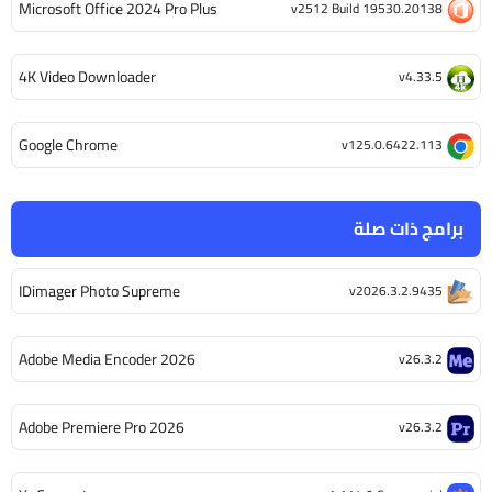
Microsoft Office 2024 Pro Plus
v2512 Build 19530.20138
4K Video Downloader
v4.33.5
Google Chrome
v125.0.6422.113
برامج ذات صلة
IDimager Photo Supreme
v2026.3.2.9435
Adobe Media Encoder 2026
v26.3.2
Adobe Premiere Pro 2026
v26.3.2