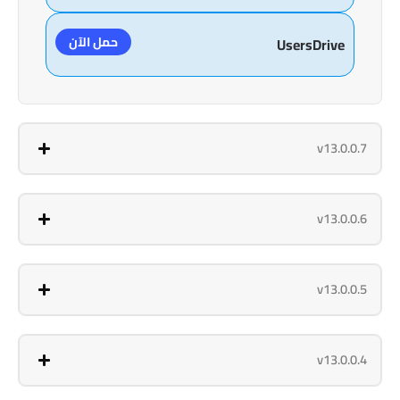
حمل الآن
UsersDrive
v13.0.0.7
v13.0.0.6
v13.0.0.5
v13.0.0.4