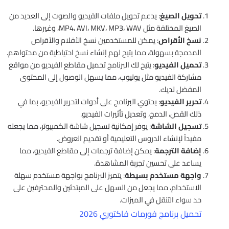
تحويل الصيغ
: يدعم تحويل ملفات الفيديو والصوت إلى العديد من
الصيغ المختلفة مثل MP4، AVI، MKV، MP3، WAV، وغيرها.
نسخ الأقراص
: يمكن للمستخدمين نسخ الأفلام والأقراص
المدمجة بسهولة، مما يتيح لهم إنشاء نسخ احتياطية من محتواهم.
تحميل الفيديو
: يتيح لك البرنامج تحميل مقاطع الفيديو من مواقع
مشاركة الفيديو مثل يوتيوب، مما يسهل الوصول إلى المحتوى
المفضل لديك.
تحرير الفيديو
: يحتوي البرنامج على أدوات لتحرير الفيديو، بما في
ذلك القص، الدمج، وتعديل تأثيرات الفيديو.
تسجيل الشاشة
: يوفر إمكانية تسجيل شاشة الكمبيوتر، مما يجعله
مفيداً لإنشاء الدروس التعليمية أو تقديم العروض.
إضافة الترجمة
: يمكن إضافة ترجمات إلى مقاطع الفيديو، مما
يساعد على تحسين تجربة المشاهدة.
واجهة مستخدم بسيطة
: يتميز البرنامج بواجهة مستخدم سهلة
الاستخدام، مما يجعل من السهل على المبتدئين والمحترفين على
حد سواء التنقل في الميزات.
تحميل برنامج فورمات فاكتوري 2026