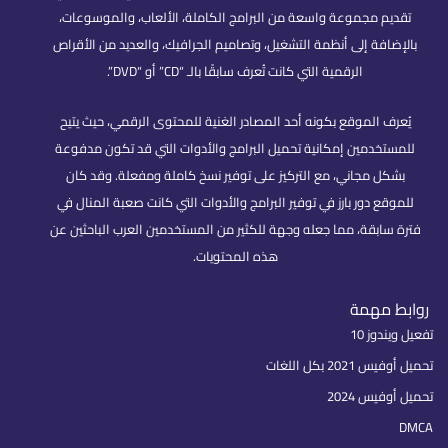
تقديم مجموعة واسعة من البرامج الكاملة، الألعاب، والموسوعات،
بالإضافة إلى أنظمة التشغيل، وتصاميم الجرافيك، والعديد من الأقراص
الرقمية التي كانت تُعرف سابقًا بالـ “CD” أو “DVD”.
يُعرف الموقع بكونه أحد المصادر الغنية للمحتوى الرقمي، حيث يتيح
للمستخدمين إمكانية تحميل البرامج والأدوات التي قد تكون مدفوعة
بشكل مجاني، مع التركيز على توفير نسخ كاملة ومفعلة. وقد كان
للموقع دور بارز في توفير البرامج والأدوات التي كانت صعبة المنال في
فترة سابقة، مما جعله وجهة للكثير من المستخدمين العرب الباحثين عن
هذه المحتويات.
روابط مهمة
تفعيل ويندوز 10
تحميل أوفيس 2021 بكل اللغات
تحميل أوفيس 2024
DMCA