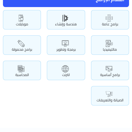
برامج عامة
هندسة وإنشاء
موبايلات
مالتيميديا
برمجة وتطوير
برامج محمولة
برامج أساسية
انترنت
المحاسبة
الصيانة والتعريفات