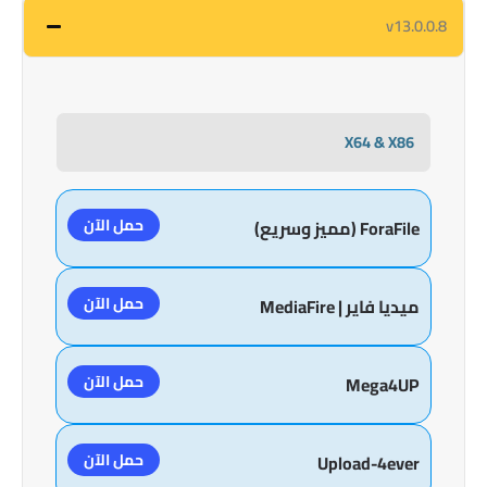
v13.0.0.8
X64 & X86
حمل الآن
ForaFile (مميز وسريع)
حمل الآن
ميديا فاير | MediaFire
حمل الآن
Mega4UP
حمل الآن
Upload-4ever