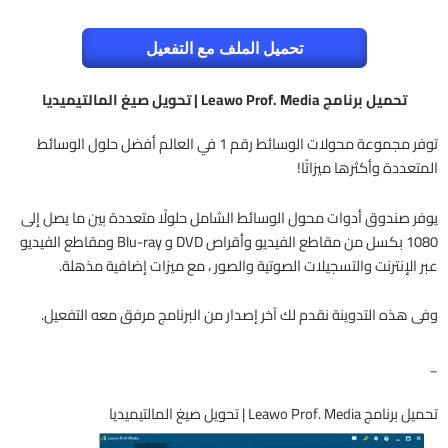
تحميل الملف مع التفعيل
تحميل برنامج Leawo Prof. Media | تحويل صيغ المالتيميديا
توفر مجموعة محولات الوسائط رقم 1 في العالم أفضل حلول الوسائط
المتعددة وأكثرها ميزاتًا!
يوفر صندوق أدوات محول الوسائط الشامل حلولًا متعددة بين ما يصل إلى
1080 بكسل من مقاطع الفيديو وأقراص DVD و Blu-ray ومقاطع الفيديو
عبر الإنترنت والتسجيلات الصوتية والصور ، مع ميزات إضافية مذهلة.
وفى هذه التدوينة نقدم لك آخر إصدار من البرنامج مرفق معه التفعيل.
_
تحميل برنامج Leawo Prof. Media | تحويل صيغ المالتيميديا