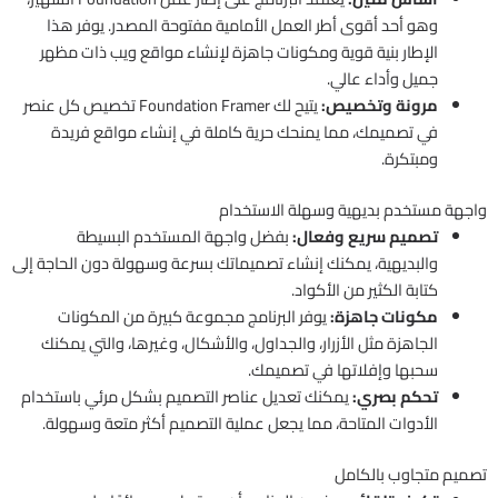
وهو أحد أقوى أطر العمل الأمامية مفتوحة المصدر. يوفر هذا
الإطار بنية قوية ومكونات جاهزة لإنشاء مواقع ويب ذات مظهر
جميل وأداء عالي.
مرونة وتخصيص:
يتيح لك Foundation Framer تخصيص كل عنصر
في تصميمك، مما يمنحك حرية كاملة في إنشاء مواقع فريدة
ومبتكرة.
واجهة مستخدم بديهية وسهلة الاستخدام
تصميم سريع وفعال:
بفضل واجهة المستخدم البسيطة
والبديهية، يمكنك إنشاء تصميماتك بسرعة وسهولة دون الحاجة إلى
كتابة الكثير من الأكواد.
مكونات جاهزة:
يوفر البرنامج مجموعة كبيرة من المكونات
الجاهزة مثل الأزرار، والجداول، والأشكال، وغيرها، والتي يمكنك
سحبها وإفلاتها في تصميمك.
تحكم بصري:
يمكنك تعديل عناصر التصميم بشكل مرئي باستخدام
الأدوات المتاحة، مما يجعل عملية التصميم أكثر متعة وسهولة.
تصميم متجاوب بالكامل