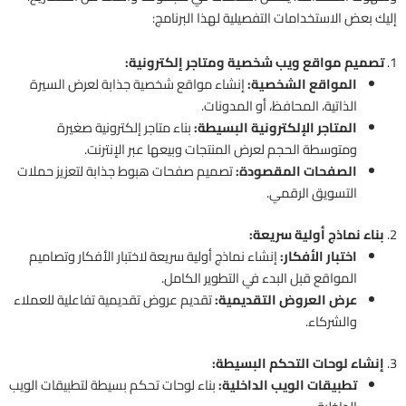
إليك بعض الاستخدامات التفصيلية لهذا البرنامج:
1.
تصميم مواقع ويب شخصية ومتاجر إلكترونية:
المواقع الشخصية:
إنشاء مواقع شخصية جذابة لعرض السيرة
الذاتية، المحافظ، أو المدونات.
المتاجر الإلكترونية البسيطة:
بناء متاجر إلكترونية صغيرة
ومتوسطة الحجم لعرض المنتجات وبيعها عبر الإنترنت.
الصفحات المقصودة:
تصميم صفحات هبوط جذابة لتعزيز حملات
التسويق الرقمي.
2.
بناء نماذج أولية سريعة:
اختبار الأفكار:
إنشاء نماذج أولية سريعة لاختبار الأفكار وتصاميم
المواقع قبل البدء في التطوير الكامل.
عرض العروض التقديمية:
تقديم عروض تقديمية تفاعلية للعملاء
والشركاء.
3.
إنشاء لوحات التحكم البسيطة:
تطبيقات الويب الداخلية:
بناء لوحات تحكم بسيطة لتطبيقات الويب