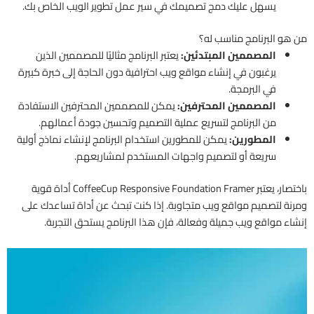
يسهل عليك دمج تصميمك في سير عمل تطوير الويب الخاص بك.
من هو البرنامج مناسب له؟
المصممين المبتدئين:
يعتبر البرنامج مثاليًا للمصممين الذين
يرغبون في إنشاء مواقع ويب احترافية دون الحاجة إلى خبرة كبيرة
في البرمجة.
المصممين المحترفين:
يمكن للمصممين المحترفين الاستفادة
من البرنامج لتسريع عملية التصميم وتحسين جودة أعمالهم.
المطورين:
يمكن للمطورين استخدام البرنامج لإنشاء نماذج أولية
سريعة أو لتصميم واجهات المستخدم لمشاريعهم.
باختصار، يعتبر CoffeeCup Responsive Foundation Framer أداة قوية
ومرنة لتصميم مواقع ويب متجاوبة. إذا كنت تبحث عن أداة تساعدك على
إنشاء مواقع ويب جميلة وفعالة، فإن هذا البرنامج يستحق التجربة.