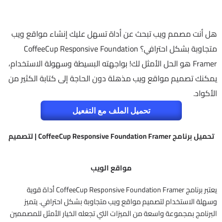
هل أنت مصمم ويب تبحث عن أداة تسهل عليك إنشاء مواقع ويب
متجاوبة بشكل احترافي؟ CoffeeCup Responsive Foundation
Framer هو الحل الأمثل لك! بواجهته البسيطة وسهولة الاستخدام،
يمكنك تصميم مواقع ويب مذهلة دون الحاجة إلى كتابة الكثير من
الأكواد.
تحميل الملف مع التفعيل
تحميل برنامج CoffeeCup Responsive Foundation Framer | لتصميم
مواقع الويب
يعتبر برنامج CoffeeCup Responsive Foundation Framer أداة قوية
وسهلة الاستخدام لتصميم مواقع ويب متجاوبة بشكل احترافي. يتميز
البرنامج بمجموعة واسعة من الميزات التي تجعله الخيار الأمثل للمصممين