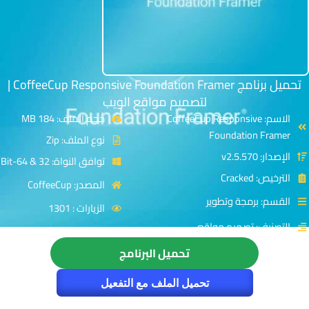
تحميل برنامج CoffeeCup Responsive Foundation Framer |
لتصميم مواقع الويب
الاسم: CoffeeCup Responsive
حجم الملف: 184 MB
Foundation Framer
نوع الملف: Zip
الإصدار: v2.5.570
توافق النواة: 32 & 64-Bit
الترخيص: Cracked
المصدر: CoffeeCup
القسم: برمجة وتطوير
الزيارات : 1301
التصنيف: تصميم مواقع
تحميل البرنامج
تحميل الملف مع التفعيل