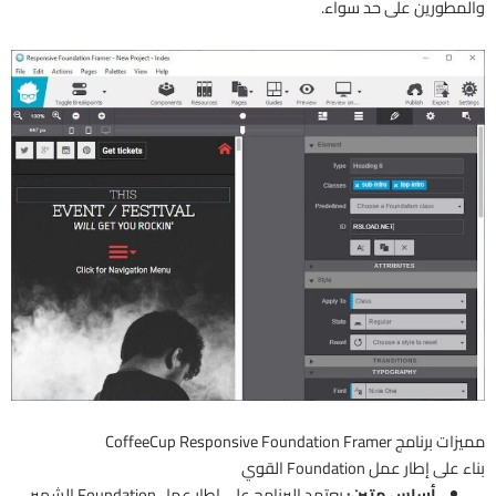
والمطورين على حد سواء.
مميزات برنامج CoffeeCup Responsive Foundation Framer
بناء على إطار عمل Foundation القوي
أساس متين:
يعتمد البرنامج على إطار عمل Foundation الشهير،