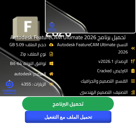
تحميل برنامج Autodesk FeatureCAM Ultimate 2026
الاسم: Autodesk FeatureCAM Ultimate
حجم الملف: 5.09 GB
2026
نوع الملف: Zip
الإصدار: v2026.1
توافق النواة: 64-Bit
الترخيص: Cracked
المصدر: autodesk
القسم: التصميم والجرافيك
الزيارات : 4355
التصنيف: التصميم الهندسى
تحميل البرنامج
تحميل الملف مع التفعيل