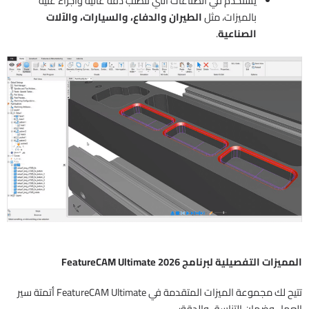
يستخدم في الصناعات التي تتطلب دقة عالية وأجزاء غنية
بالميزات، مثل
الطيران والدفاع، والسيارات، والآلات
الصناعية
.
المميزات التفصيلية لبرنامج FeatureCAM Ultimate 2026
تتيح لك مجموعة الميزات المتقدمة في FeatureCAM Ultimate أتمتة سير
العمل وضمان التناسق والدقة: