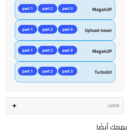
part 1
part 2
part 3
Mega4UP
part 1
part 2
part 3
Upload-4ever
part 1
part 2
part 3
Mega4UP
part 1
part 2
part 3
Turbobit
v2026
يهمك أيضًا