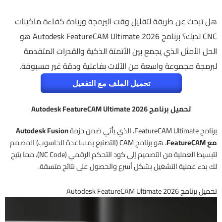
هل تبحث عن طريقة لتقليل وقت البرمجة وزيادة كفاءة ماكينات
CNC لديك؟ برنامج Autodesk FeatureCAM Ultimate 2026 هو
الحل الأمثل الذي يجمع بين الأتمتة الذكية والقدرات المتقدمة
لبرمجة مجموعة واسعة من الآلات بفاعلية ودقة غير مسبوقة.
تحميل الملف مع التفعيل
تحميل برنامج Autodesk FeatureCAM Ultimate 2026
برنامج FeatureCAM Ultimate، الذي يأتي ضمن حزمة
Autodesk Fusion
مع FeatureCAM
، هو برنامج CAM (التصنيع بمساعدة الحاسوب) المصمم
لتبسيط العملية من التصميم إلى كود التحكم الرقمي (NC Code)، مما يتيح
لك بدء عملية التشغيل بشكل أسرع والحصول على نتائج متسقة.
تحميل برنامج Autodesk FeatureCAM Ultimate 2026