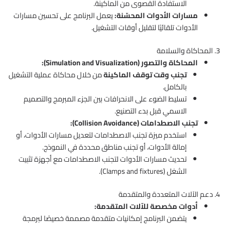
الاستفادة القصوى من الماكينة.
مسارات الأدوات المحسّنة:
يعمل البرنامج على تحسين مسارات
الأدوات تلقائيًا لتقليل أوقات التشغيل.
3. المحاكاة والسلامة
المحاكاة والتصور (Simulation and Visualization):
تجنب وقت توقف الماكينة
من خلال محاكاة عملية التشغيل
بالكامل.
تسليط الضوء على الانحرافات بين الجزء المبرمج والتصميم
الاسمي قبل بدء التصنيع.
تجنب الاصطدامات (Collision Avoidance):
استخدم ميزة تجنب الاصطدامات لتعديل مسارات الأدوات، أو
إمالة الأدوات، أو تجنب مناطق محددة في النموذج.
تحديث مسارات الأدوات لتجنب الاصطدامات مع أجهزة تثبيت
الشغل (Clamps and fixtures).
4. دعم الآلات المتعددة والمتقدمة
أدوات مخصصة للآلات المتقدمة:
يتضمن البرنامج إمكانيات متقدمة مصممة خصيصًا لبرمجة