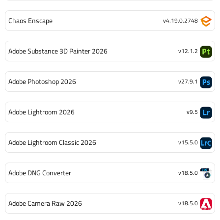
Chaos Enscape
v4.19.0.2748
Adobe Substance 3D Painter 2026
v12.1.2
Adobe Photoshop 2026
v27.9.1
Adobe Lightroom 2026
v9.5
Adobe Lightroom Classic 2026
v15.5.0
Adobe DNG Converter
v18.5.0
Adobe Camera Raw 2026
v18.5.0