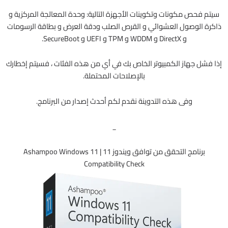
سيتم فحص مكونات وتكوينات الأجهزة التالية: وحدة المعالجة المركزية و
ذاكرة الوصول العشوائي و القرص الصلب ودقة العرض و بطاقة الرسومات
و DirectX و WDDM و TPM و UEFI و SecureBoot.
إذا فشل جهاز الكمبيوتر الخاص بك في أي من هذه الفئات ، فسيتم إخطارك
بالإصلاحات المحتملة.
وفى هذه التدوينة نقدم لكم أحدث إصدار من البرنامج.
_
برنامج التحقق من توافق ويندوز 11 | Ashampoo Windows 11
Compatibility Check