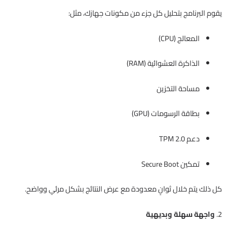
يقوم البرنامج بتحليل كل جزء من مكونات جهازك، مثل:
المعالج (CPU)
الذاكرة العشوائية (RAM)
مساحة التخزين
بطاقة الرسومات (GPU)
دعم TPM 2.0
تمكين Secure Boot
كل ذلك يتم خلال ثوانٍ معدودة مع عرض النتائج بشكل مرئي وواضح.
2.
واجهة سهلة وبديهية