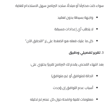
سواء كنت محترفًا أو مبتدئًا، ستجد البرنامج سهل الاستخدام للغاية:
واجهة بسيطة بدون تعقيد
لا يتطلب أي إعدادات مسبقة
كل ما عليك فعله هو الضغط على زر “التحقق الآن”
3.
تقرير تفصيلي ودقيق
بعد انتهاء الفحص، يقدم لك البرنامج تقريرًا يحتوي على:
الحالة (متوافق أو غير متوافق)
أسباب عدم التوافق إن وُجدت
معلومات تقنية واضحة حول كل عنصر تم تحليله