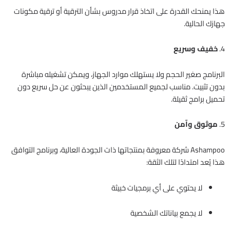
هذا يمنحك القدرة على اتخاذ قرار مدروس بشأن الترقية أو ترقية مكونات
جهازك الحالية.
4.
خفيف وسريع
البرنامج صغير الحجم ولا يستهلك موارد الجهاز، ويمكن تشغيله مباشرة
بدون تثبيت. مناسب لجميع المستخدمين الذين يبحثون عن حل سريع دون
تحميل برامج ثقيلة.
5.
موثوق وآمن
Ashampoo شركة معروفة بمنتجاتها ذات الجودة العالية، وبرنامج التوافق
هذا يُعد امتدادًا لتلك الثقة:
لا يحتوي على أي برمجيات خبيثة
لا يجمع بياناتك الشخصية