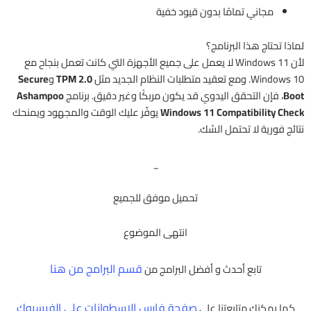
مجاني تمامًا بدون قيود خفية
لماذا تحتاج هذا البرنامج؟
لأن Windows 11 لا يعمل على جميع الأجهزة التي كانت تعمل بنجاح مع
Windows 10. ومع تعقيد متطلبات النظام الجديد مثل
TPM 2.0
و
Secure
Boot
، فإن التحقق اليدوي قد يكون مربكًا وغير دقيق. برنامج
Ashampoo
Windows 11 Compatibility Check
يوفّر عليك الوقت والمجهود ويمنحك
نتائج فورية لا تحتمل الشك.
_
تحميل موفق للجميع
انتهى الموضوع
قسم البرامج من هنا
تابع أحدث و أفضل البرامج من
صفحة فارس الاسطوانات على الفيسبوك
كما يمكنك متابعتنا على