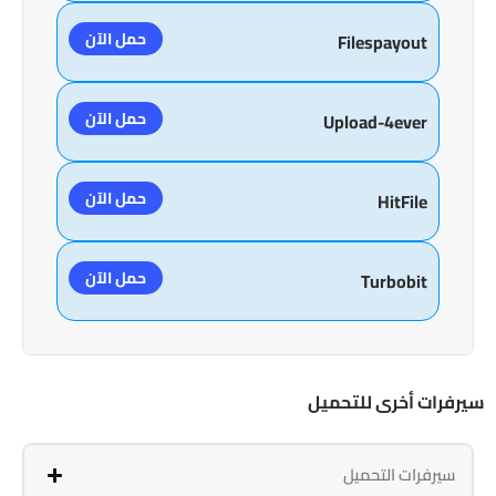
حمل الآن
Filespayout
حمل الآن
Upload-4ever
حمل الآن
HitFile
حمل الآن
Turbobit
سيرفرات أخرى للتحميل
سيرفرات التحميل