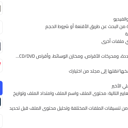
لفيديو
 من البحث عن طريق الأقنعة أو شروط الحجم
ة
أي ملفات أخرى
، ومحركات الأقراص، ومخازن الوسائط، وأقراص CD/DVD…
سخها/نقلها إلى مجلد من اختيارك
ي الأخير
يير التالية: محتوى الملف واسم الملف وامتداد الملف وتواريخ
 من تنسيقات الملفات المختلفة وتحليل محتوى الملف قبل تحديد