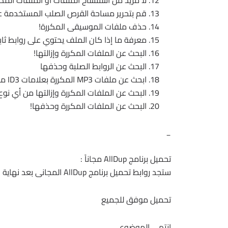
لا مزيد من استنساخ الملفات أو الملفات المكر
قم بتحرير مساحة القرص الصلب المستخدمة عل
حذف ملفات الموسيقى المكررة!
معرفة ما إذا كان الملف يحتوي على روابط ثابت
البحث عن الملفات المكررة وإزالتها!
البحث عن الروابط الصلبة وحذفها
ابحث عن ملفات MP3 المكررة بعلامات ID3 مختلفة!
البحث عن الملفات المكررة وإزالتها من أي نوع
البحث عن الملفات المكررة وحذفها!
_
تحميل برنامج AllDup مجاناً :
ستجد روابط تحميل برنامج AllDup المجانى بعد نهاية المقالة .
تحميل موفق للجميع
انتهى الموضوع