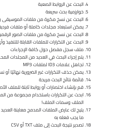
البحث عن الروابط الصعبة
خوارزمية بحث سريعة
البحث عن نسخ مكررة من ملفات الموسيقى وا
يمكن استبعاد مجلدات كاملة أو ملفات فردية
البحث عن نسخ مكررة من ملفات الصور الرقمي
البحث عن التكرارات للملفات القابلة للتنفيذ و
ملف سجل مفصل حول كافة الإجراءات
يتم إجراء البحث في العديد من المجلدات المحددة
تجاهل علامات ID3 لملفات MP3
يمكن حذف التكرارات غير الضرورية نهائيًا أو ن
قائمة نتائج البحث مريحة
قم بإنشاء اختصارات أو روابط ثابتة للملف الأصل
ابحث عن التكرارات باستخدام مجموعة من المعا
الملف وسمات الملف!
يتيح لك عارض الملفات المدمج معاينة العديد
ما يجب فعله به
تصدير نتيجة البحث إلى ملف TXT أو CSV