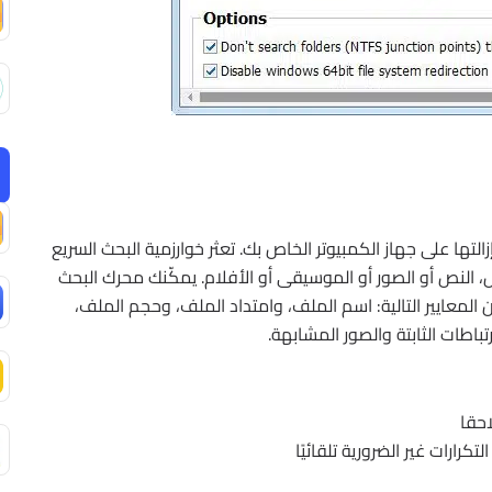
لتها على جهاز الكمبيوتر الخاص بك. تعثر خوارزمية البحث السريع
 النص أو الصور أو الموسيقى أو الأفلام. يمكّنك محرك البحث
المعايير التالية: اسم الملف، وامتداد الملف، وحجم الملف،
اطات الثابتة والصور المشابهة.
احقا
كرارات غير الضرورية تلقائيًا