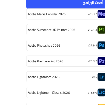
أحدث البرامج
Adobe Media Encoder 2026
v26.3.2
Adobe Substance 3D Painter 2026
v12.1.2
Adobe Photoshop 2026
v27.9.1
Adobe Premiere Pro 2026
v26.3.2
Adobe Lightroom 2026
v9.5
Adobe Lightroom Classic 2026
v15.5.0