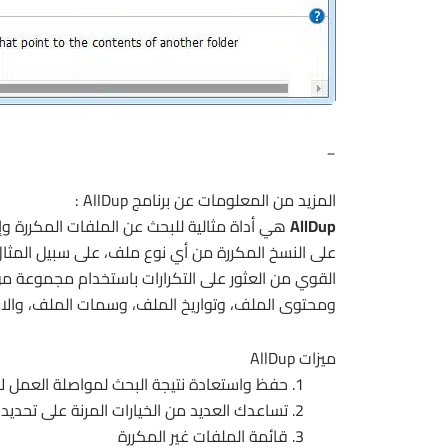
_
المزيد من المعلومات عن برنامج AllDup :
AllDup
هي أداة مثالية للبحث عن الملفات المكررة وإزا
على النسخ المكررة من أي نوع ملف، على سبيل المثال،
القوي من العثور على التكرارات باستخدام مجموعة من 
ومحتوى الملف، وتواريخ الملف، وسمات الملف، والارتب
ميزات AllDup
حفظ واستعادة نتيجة البحث لمواصلة العمل ل
تساعدك العديد من الخيارات المرنة على تحديد الت
قائمة الملفات غير المكررة