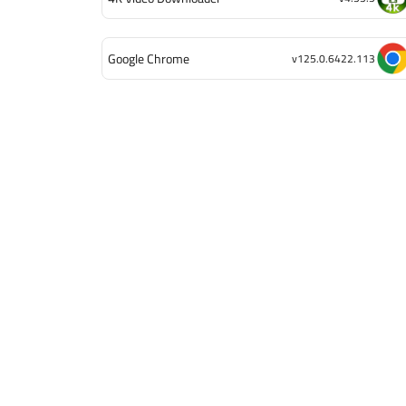
Google Chrome
v125.0.6422.113