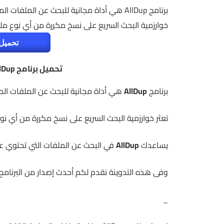
خوارزمية البحث السريع على نسخ مكررة من أي نوع مل
تحميل 
تحميل برنامج AllDup حذف الملفات المكررة 2025
برنامج
AllDup
هي أداة مجانية للبحث عن الملفات المكررة 
تعثر خوارزمية البحث السريع على نسخ مكررة من أي نو
يساعدك
AllDup
في البحث عن الملفات التي تحتوي عل
وفى هذه التدوينة نقدم لكم أحدث إصدار من البرنامج 
_