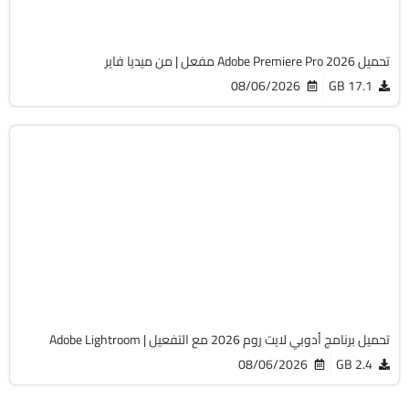
917
تحميل Adobe Premiere Pro 2026 مفعل | من ميديا فاير
08/06/2026
17.1 GB
التصميم والجرافيك
64-Bit
v9.5
Cracked
790
تحميل برنامج أدوبي لايت روم 2026 مع التفعيل | Adobe Lightroom
08/06/2026
2.4 GB