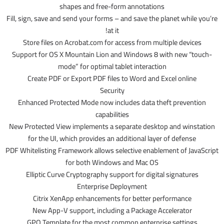
shapes and free-form annotations
Fill, sign, save and send your forms – and save the planet while you’re
at it!
Store files on Acrobat.com for access from multiple devices
Support for OS X Mountain Lion and Windows 8 with new “touch-
mode” for optimal tablet interaction
Create PDF or Export PDF files to Word and Excel online
Security
Enhanced Protected Mode now includes data theft prevention
capabilities
New Protected View implements a separate desktop and winstation
for the UI, which provides an additional layer of defense
PDF Whitelisting Framework allows selective enablement of JavaScript
for both Windows and Mac OS
Elliptic Curve Cryptography support for digital signatures
Enterprise Deployment
Citrix XenApp enhancements for better performance
New App-V support, including a Package Accelerator
GPO Template for the most common enterprise settings