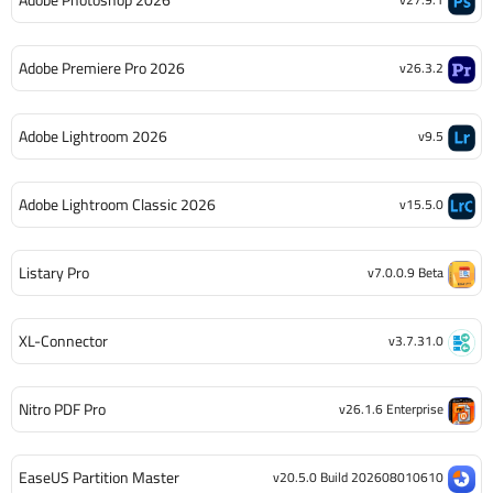
Adobe Premiere Pro 2026
v26.3.2
Adobe Lightroom 2026
v9.5
Adobe Lightroom Classic 2026
v15.5.0
Listary Pro
v7.0.0.9 Beta
XL-Connector
v3.7.31.0
Nitro PDF Pro
v26.1.6 Enterprise
EaseUS Partition Master
v20.5.0 Build 202608010610