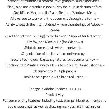
– Playback of multimedia content (text, graphics, audio and video
files), read and organize eBooks. Play the built-in document files
QuickTime, Macromedia Flash, Real and Windows Media.
– Allows you to work with the document through the forms.
– Ability to search the Internet directly from the interface of Adobe
Reader.
– An additional module (plug) to the browser. Support for Netscape,
Firefox, and Mozilla 1.7 (for Windows).
– Print documents via wireless networks.
– Organization of on-line video conferencing.
– Secure technology. Digital signatures for documents PDF.
– Function Start Meeting, which allows to work simultaneously on a
document to multiple people.
– Tools to help people with impaired vision.
Change in Adobe Reader XI 11.0.08
Productivity
Full commenting features, including text, stamps, file attachments and
audio recordings, as well as drawing markups, like lines, arrows,